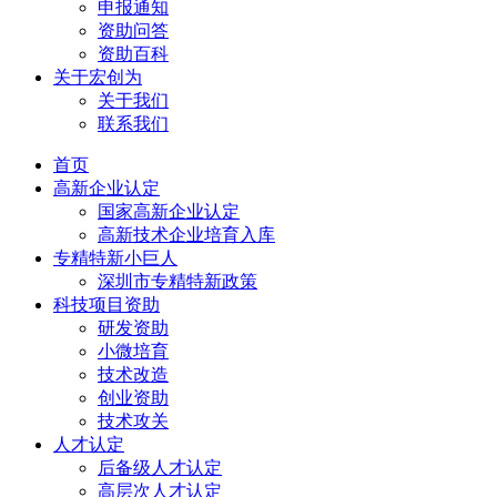
申报通知
资助问答
资助百科
关于宏创为
关于我们
联系我们
首页
高新企业认定
国家高新企业认定
高新技术企业培育入库
专精特新小巨人
深圳市专精特新政策
科技项目资助
研发资助
小微培育
技术改造
创业资助
技术攻关
人才认定
后备级人才认定
高层次人才认定