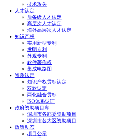
技术攻关
人才认定
后备级人才认定
高层次人才认定
海外高层次人才认定
知识产权
实用新型专利
发明专利
外观专利
软件著作权
集成电路图
资质认定
知识产权贯标认定
双软认定
两化融合贯标
ISO体系认证
政府资助项目库
深圳市各部委资助项目
深圳市各大区资助项目
政策动态
项目公示