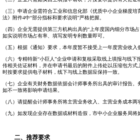
（三）申请企业需符合工业和信息化部《优质中小企业梯度培育
法》附件4中“部分指标和要求说明”严格把握。
（四）企业无需提供第三方机构出具的“上年度国内细分市场占
如实说明市场占有率、填写发明专利数量即可。
（五）根据《通知》要求，本年度暂不接受上一年度营业收入低
（六）专精特新“小巨人”企业申请和复核采取线上填报与线下报
传相关佐证材料，并在申请书最后的附件上传处以压缩包方式上
时按要求提供电子材料，线下与线上数据应保持一致。
（七）企业有关财务数据依据会计师事务所出具的审计报告。
如不一致将影响申请结果。
（八）请提醒会计师事务所将主营业务收入、主营业务成本两
（九）如发现企业存在数据或材料造假，市中小企业服务局将
二、推荐要求