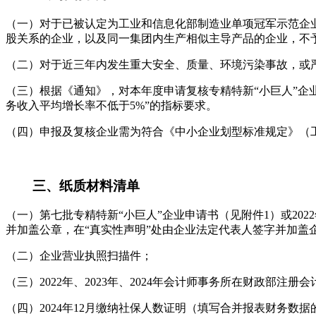
（一）对于已被认定为工业和信息化部制造业单项冠军示范企业
股关系的企业，以及同一集团内生产相似主导产品的企业，不
（二）对于近三年内发生重大安全、质量、环境污染事故，或
（三）根据《通知》，对本年度申请复核专精特新“小巨人”企业
务收入平均增长率不低于5%”的指标要求。
（四）申报及复核企业需为符合《中小企业划型标准规定》（工信
三、纸质材料清单
（一）第七批专精特新“小巨人”企业申请书（见附件1）或20
并加盖公章，在“真实性声明”处由企业法定代表人签字并加盖
（二）企业营业执照扫描件；
（三）2022年、2023年、2024年会计师事务所在财政
（四）2024年12月缴纳社保人数证明（填写合并报表财务数据