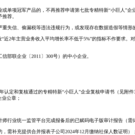
或单项冠军产品的，不再推荐申请第七批专精特新“小巨人”企业
予推荐。
严重失信、偷漏税等违法违规行为，或发现存在数据造假等情形
“近2年主营业务收入平均增长率不低于5%”的指标不作要求。对
部联企业〔2011〕300号）的中小企业。
22年认定和复核通过的专精特新“小巨人”企业复核申请书（见附
企业公章；
部注册会计师行业统一监管平台完成报备后的已赋码电子版审计报告
的，需补充提供合并报表子公司2024年12月缴纳社保人数证明）