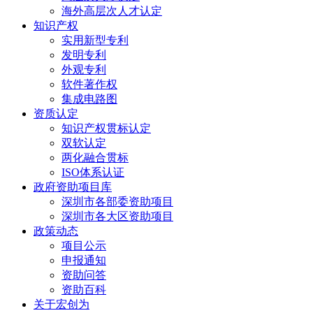
海外高层次人才认定
知识产权
实用新型专利
发明专利
外观专利
软件著作权
集成电路图
资质认定
知识产权贯标认定
双软认定
两化融合贯标
ISO体系认证
政府资助项目库
深圳市各部委资助项目
深圳市各大区资助项目
政策动态
项目公示
申报通知
资助问答
资助百科
关于宏创为