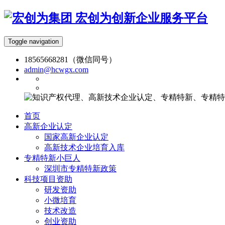
宏创为创新企业服务平台
Toggle navigation
18565668281（微信同号）
admin@hcwgx.com
首页
高新企业认定
国家高新企业认定
高新技术企业培育入库
专精特新小巨人
深圳市专精特新政策
科技项目资助
研发资助
小微培育
技术改造
创业资助