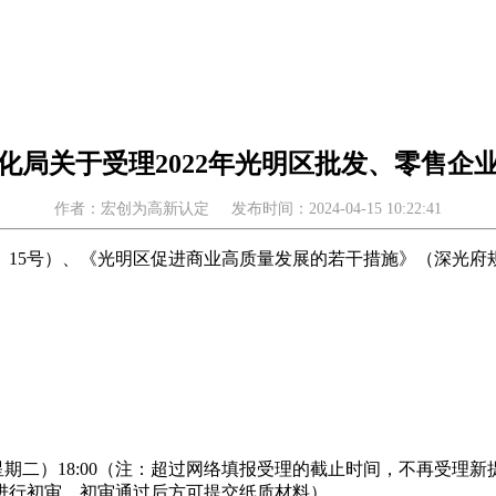
化局关于受理2022年光明区批发、零售企
作者：宏创为高新认定
发布时间：2024-04-15 10:22:41
15号）、《光明区促进商业高质量发展的若干措施》（深光府规〔
3日（星期二）18:00（注：超过网络填报受理的截止时间，不再
进行初审，初审通过后方可提交纸质材料）。