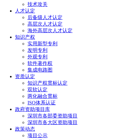
技术攻关
人才认定
后备级人才认定
高层次人才认定
海外高层次人才认定
知识产权
实用新型专利
发明专利
外观专利
软件著作权
集成电路图
资质认定
知识产权贯标认定
双软认定
两化融合贯标
ISO体系认证
政府资助项目库
深圳市各部委资助项目
深圳市各大区资助项目
政策动态
项目公示