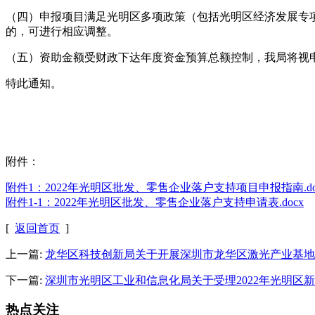
（四）申报项目满足光明区多项政策（包括光明区经济发展专
的，可进行相应调整。
（五）资助金额受财政下达年度资金预算总额控制，我局将视
特此通知。
附件：
附件1：2022年光明区批发、零售企业落户支持项目申报指南.do
附件1-1：2022年光明区批发、零售企业落户支持申请表.docx
[
返回首页
]
上一篇:
龙华区科技创新局关于开展深圳市龙华区激光产业基地
下一篇:
深圳市光明区工业和信息化局关于受理2022年光明区
热点关注