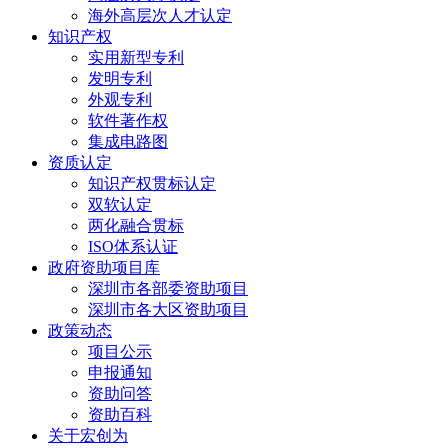
海外高层次人才认定
知识产权
实用新型专利
发明专利
外观专利
软件著作权
集成电路图
资质认定
知识产权贯标认定
双软认定
两化融合贯标
ISO体系认证
政府资助项目库
深圳市各部委资助项目
深圳市各大区资助项目
政策动态
项目公示
申报通知
资助问答
资助百科
关于宏创为