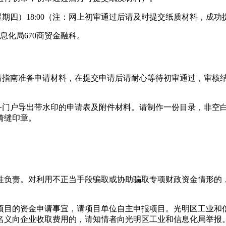
5日（星期四）18:00（注：网上初审通过后请及时提交纸质材料，
息化局670商贸金融科。
申请指南准备申请材料，在提交申请后请耐心等待初审通过，审核
务门户导出带水印的申请表及附件材料。请制作一份目录，非空白
骑缝印章。
性负责。对利用不正当手段骗取或协助骗取专项财政资金情形的
项目的资金申请事宜，请项目单位自主申报项目。光明区工业和
名义向企业收取费用的，请知情者向光明区工业和信息化局举报