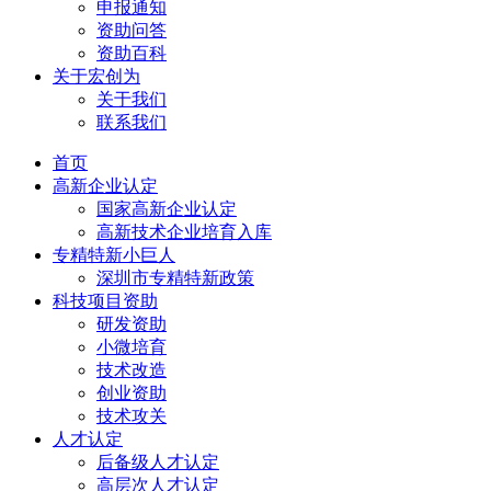
申报通知
资助问答
资助百科
关于宏创为
关于我们
联系我们
首页
高新企业认定
国家高新企业认定
高新技术企业培育入库
专精特新小巨人
深圳市专精特新政策
科技项目资助
研发资助
小微培育
技术改造
创业资助
技术攻关
人才认定
后备级人才认定
高层次人才认定