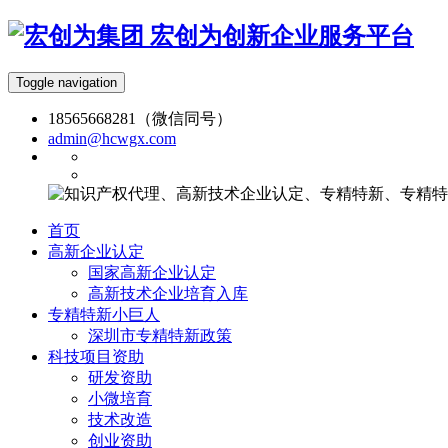
宏创为创新企业服务平台
Toggle navigation
18565668281（微信同号）
admin@hcwgx.com
首页
高新企业认定
国家高新企业认定
高新技术企业培育入库
专精特新小巨人
深圳市专精特新政策
科技项目资助
研发资助
小微培育
技术改造
创业资助