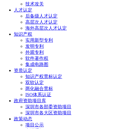
技术攻关
人才认定
后备级人才认定
高层次人才认定
海外高层次人才认定
知识产权
实用新型专利
发明专利
外观专利
软件著作权
集成电路图
资质认定
知识产权贯标认定
双软认定
两化融合贯标
ISO体系认证
政府资助项目库
深圳市各部委资助项目
深圳市各大区资助项目
政策动态
项目公示