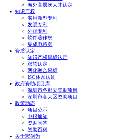
海外高层次人才认定
知识产权
实用新型专利
发明专利
外观专利
软件著作权
集成电路图
资质认定
知识产权贯标认定
双软认定
两化融合贯标
ISO体系认证
政府资助项目库
深圳市各部委资助项目
深圳市各大区资助项目
政策动态
项目公示
申报通知
资助问答
资助百科
关于宏创为