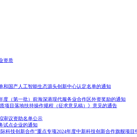
业资质
名单和国产人工智能生态源头创新中心认定名单的通知
25年度（第一批）前海深港现代服务业合作区外资奖励的通知
优质项目落地扶持操作规程（征求意见稿）》意见的通告
议拟审议资助名单公示
务试点企业的通知
际科技创新合作”重点专项2024年度中新科技创新合作旗舰项目