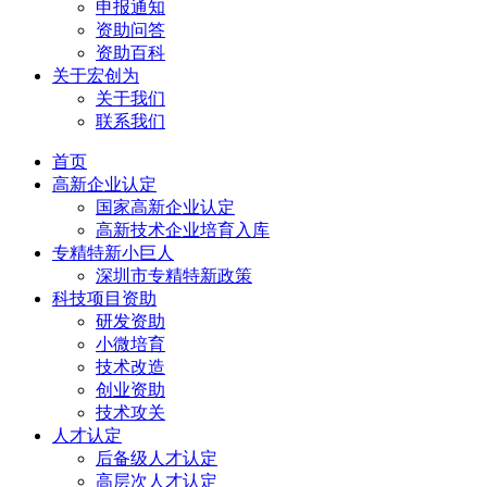
申报通知
资助问答
资助百科
关于宏创为
关于我们
联系我们
首页
高新企业认定
国家高新企业认定
高新技术企业培育入库
专精特新小巨人
深圳市专精特新政策
科技项目资助
研发资助
小微培育
技术改造
创业资助
技术攻关
人才认定
后备级人才认定
高层次人才认定