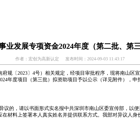
事业发展专项资金2024年度（第二批、第
作者：宏创为高新认定
发布时间：2024-09-03 11:43:17
规〔2023〕4号）相关规定，经项目审批程序，现将南山区宣
024年度项目（第三批）拟资助项目予以公示（详见附件），
项目有异议的，请以书面形式实名报中共深圳市南山区委宣传部，
应在材料上签署本人真实姓名并提供联系方式。我部对异议人身