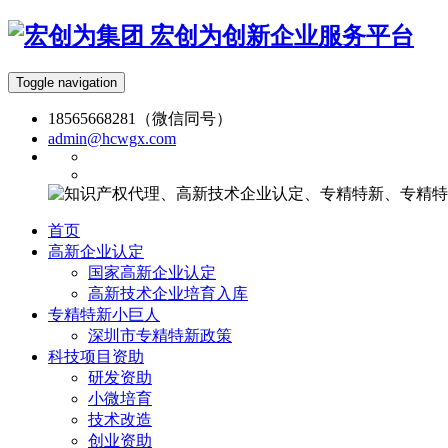
宏创为创新企业服务平台
Toggle navigation
18565668281（微信同号）
admin@hcwgx.com
首页
高新企业认定
国家高新企业认定
高新技术企业培育入库
专精特新小巨人
深圳市专精特新政策
科技项目资助
研发资助
小微培育
技术改造
创业资助