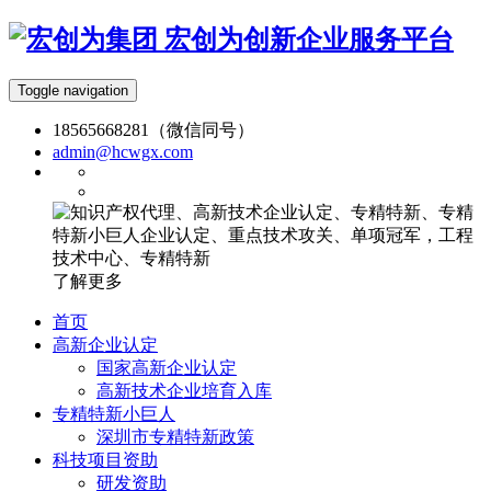
宏创为创新企业服务平台
Toggle navigation
18565668281（微信同号）
admin@hcwgx.com
了解更多
首页
高新企业认定
国家高新企业认定
高新技术企业培育入库
专精特新小巨人
深圳市专精特新政策
科技项目资助
研发资助