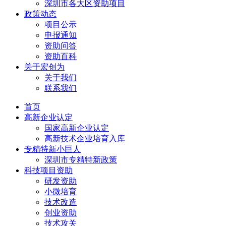
深圳市各大区资助项目
政策动态
项目公示
申报通知
资助问答
资助百科
关于宏创为
关于我们
联系我们
首页
高新企业认定
国家高新企业认定
高新技术企业培育入库
专精特新小巨人
深圳市专精特新政策
科技项目资助
研发资助
小微培育
技术改造
创业资助
技术攻关