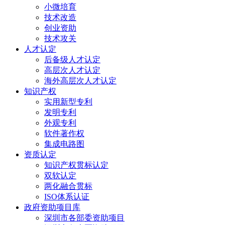
小微培育
技术改造
创业资助
技术攻关
人才认定
后备级人才认定
高层次人才认定
海外高层次人才认定
知识产权
实用新型专利
发明专利
外观专利
软件著作权
集成电路图
资质认定
知识产权贯标认定
双软认定
两化融合贯标
ISO体系认证
政府资助项目库
深圳市各部委资助项目