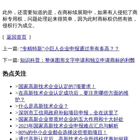
此外，还需要知道的是，在商标续展期中，如果有人侵犯了商
标专用权，问题处理起来很简单，因为此时商标权仍然有效，
侵权行为成立。
[
返回首页
]
上一篇:
“专精特新”小巨人企业申报通过率有多高？？
下一篇:
知识科普：整体图形文字申请和独立申请商标的利弊
热点关注
>
国家高新技术企业认定的7项要求！
>
在高新技术企业认定成功后，要注意哪些方面的维
护？
>
什么是高新技术企业？
>
深圳市工信局政府补贴项目申报，全在这里了
>
国家高新企业资质对企业的五大作用和十大好处
>
2023年国家高新技术企业申报难点汇总与解析
>
80%的中小企业都会选择这些资助项目！
>
通过高新认定后，高新技术企业所得税优惠如何获