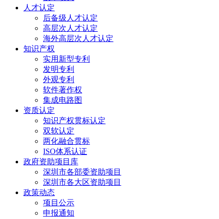
人才认定
后备级人才认定
高层次人才认定
海外高层次人才认定
知识产权
实用新型专利
发明专利
外观专利
软件著作权
集成电路图
资质认定
知识产权贯标认定
双软认定
两化融合贯标
ISO体系认证
政府资助项目库
深圳市各部委资助项目
深圳市各大区资助项目
政策动态
项目公示
申报通知