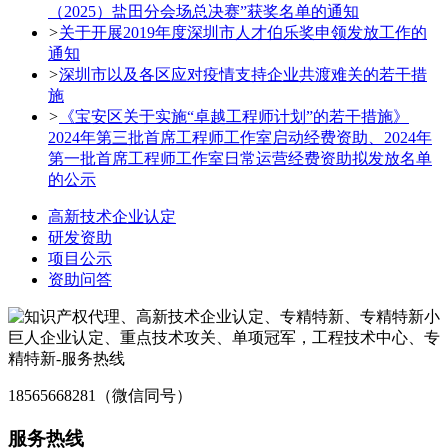
（2025）盐田分会场总决赛”获奖名单的通知
>
关于开展2019年度深圳市人才伯乐奖申领发放工作的
通知
>
深圳市以及各区应对疫情支持企业共渡难关的若干措
施
>
《宝安区关于实施“卓越工程师计划”的若干措施》
2024年第三批首席工程师工作室启动经费资助、2024年
第一批首席工程师工作室日常运营经费资助拟发放名单
的公示
高新技术企业认定
研发资助
项目公示
资助问答
18565668281（微信同号）
服务热线