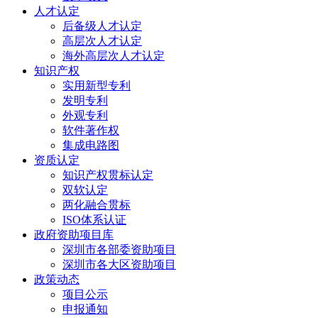
人才认定
后备级人才认定
高层次人才认定
海外高层次人才认定
知识产权
实用新型专利
发明专利
外观专利
软件著作权
集成电路图
资质认定
知识产权贯标认定
双软认定
两化融合贯标
ISO体系认证
政府资助项目库
深圳市各部委资助项目
深圳市各大区资助项目
政策动态
项目公示
申报通知