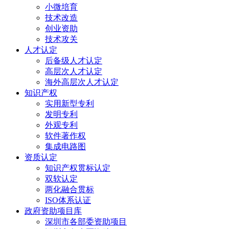
小微培育
技术改造
创业资助
技术攻关
人才认定
后备级人才认定
高层次人才认定
海外高层次人才认定
知识产权
实用新型专利
发明专利
外观专利
软件著作权
集成电路图
资质认定
知识产权贯标认定
双软认定
两化融合贯标
ISO体系认证
政府资助项目库
深圳市各部委资助项目