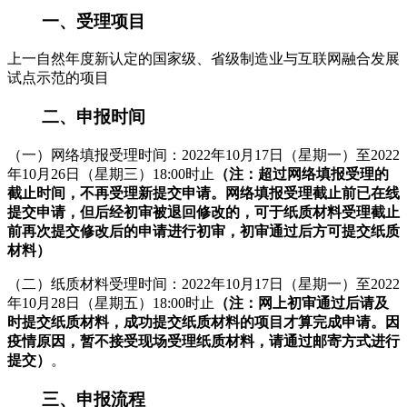
一、受理项目
上一自然年度新认定的国家级、省级制造业与互联网融合发展
试点示范的项目
二、申报时间
（一）网络填报受理时间：2022年10月17日（星期一）至2022
年10月26日（星期三）18:00时止
（注：超过网络填报受理的
截止时间，不再受理新提交申请。网络填报受理截止前已在线
提交申请，但后经初审被退回修改的，可于
纸质
材料
受理截止
前再次提交修改后的申请进行初审，初审通过后方可提交
纸质
材料
）
（二）纸质材料受理时间：2022年10月17日（星期一）至2022
年10月28日（星期五）18:00时止
（注：网上初审通
过后请及
时提交
纸质
材料
，成功提交
纸质
材料
的项目才算完成
申请。因
疫情原因，
暂不接受现场受理纸质材料，
请通过邮寄方式进行
提交
）
。
三、申报流程