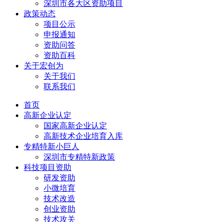
深圳市各大区资助项目
政策动态
项目公示
申报通知
资助问答
资助百科
关于宏创为
关于我们
联系我们
首页
高新企业认定
国家高新企业认定
高新技术企业培育入库
专精特新小巨人
深圳市专精特新政策
科技项目资助
研发资助
小微培育
技术改造
创业资助
技术攻关