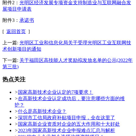
附件2：
光明区经济发展专项资金支持制造业与互联网融合发
展项目申请表
附件3：
承诺书
[
返回首页
]
上一篇:
光明区工业和信息化局关于受理光明区工业互联网技
术创新项目的通知
下一篇:
关于福田区高技能人才奖励拟发放名单的公示(2022年
第三批)
热点关注
>
国家高新技术企业认定的7项要求！
>
在高新技术企业认定成功后，要注意哪些方面的维
护？
>
什么是高新技术企业？
>
深圳市工信局政府补贴项目申报，全在这里了
>
国家高新企业资质对企业的五大作用和十大好处
>
2023年国家高新技术企业申报难点汇总与解析