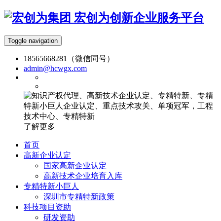
宏创为创新企业服务平台
Toggle navigation
18565668281（微信同号）
admin@hcwgx.com
了解更多
首页
高新企业认定
国家高新企业认定
高新技术企业培育入库
专精特新小巨人
深圳市专精特新政策
科技项目资助
研发资助