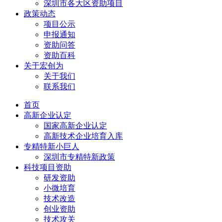
深圳市各大区资助项目
政策动态
项目公示
申报通知
资助问答
资助百科
关于宏创为
关于我们
联系我们
首页
高新企业认定
国家高新企业认定
高新技术企业培育入库
专精特新小巨人
深圳市专精特新政策
科技项目资助
研发资助
小微培育
技术改造
创业资助
技术攻关