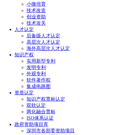
小微培育
技术改造
创业资助
技术攻关
人才认定
后备级人才认定
高层次人才认定
海外高层次人才认定
知识产权
实用新型专利
发明专利
外观专利
软件著作权
集成电路图
资质认定
知识产权贯标认定
双软认定
两化融合贯标
ISO体系认证
政府资助项目库
深圳市各部委资助项目