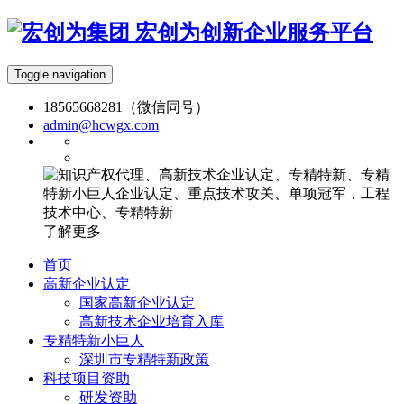
宏创为创新企业服务平台
Toggle navigation
18565668281（微信同号）
admin@hcwgx.com
了解更多
首页
高新企业认定
国家高新企业认定
高新技术企业培育入库
专精特新小巨人
深圳市专精特新政策
科技项目资助
研发资助