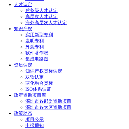
人才认定
后备级人才认定
高层次人才认定
海外高层次人才认定
知识产权
实用新型专利
发明专利
外观专利
软件著作权
集成电路图
资质认定
知识产权贯标认定
双软认定
两化融合贯标
ISO体系认证
政府资助项目库
深圳市各部委资助项目
深圳市各大区资助项目
政策动态
项目公示
申报通知