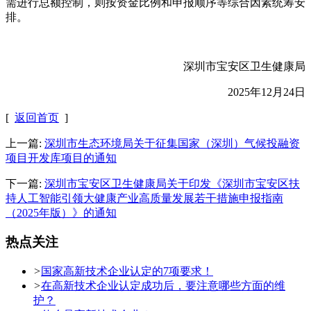
需进行总额控制，则按资金比例和申报顺序等综合因素统筹安
排。
深圳市宝安区卫生健康局
2025年12月24日
[
返回首页
]
上一篇:
深圳市生态环境局关于征集国家（深圳）气候投融资
项目开发库项目的通知
下一篇:
深圳市宝安区卫生健康局关于印发《深圳市宝安区扶
持人工智能引领大健康产业高质量发展若干措施申报指南
（2025年版）》的通知
热点关注
>
国家高新技术企业认定的7项要求！
>
在高新技术企业认定成功后，要注意哪些方面的维
护？