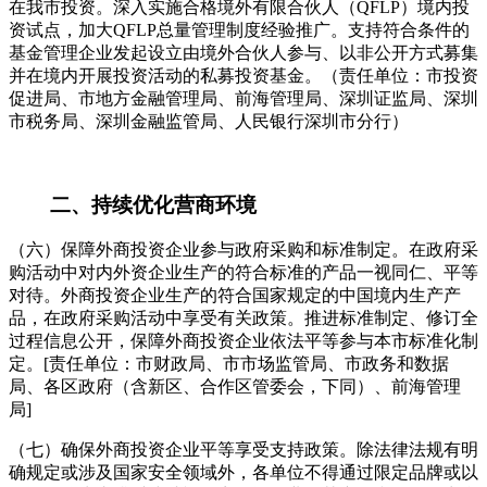
在我市投资。深入实施合格境外有限合伙人（QFLP）境内投
资试点，加大QFLP总量管理制度经验推广。支持符合条件的
基金管理企业发起设立由境外合伙人参与、以非公开方式募集
并在境内开展投资活动的私募投资基金。（责任单位：市投资
促进局、市地方金融管理局、前海管理局、深圳证监局、深圳
市税务局、深圳金融监管局、人民银行深圳市分行）
二、持续优化营商环境
（六）保障外商投资企业参与政府采购和标准制定。在政府采
购活动中对内外资企业生产的符合标准的产品一视同仁、平等
对待。外商投资企业生产的符合国家规定的中国境内生产产
品，在政府采购活动中享受有关政策。推进标准制定、修订全
过程信息公开，保障外商投资企业依法平等参与本市标准化制
定。[责任单位：市财政局、市市场监管局、市政务和数据
局、各区政府（含新区、合作区管委会，下同）、前海管理
局]
（七）确保外商投资企业平等享受支持政策。除法律法规有明
确规定或涉及国家安全领域外，各单位不得通过限定品牌或以