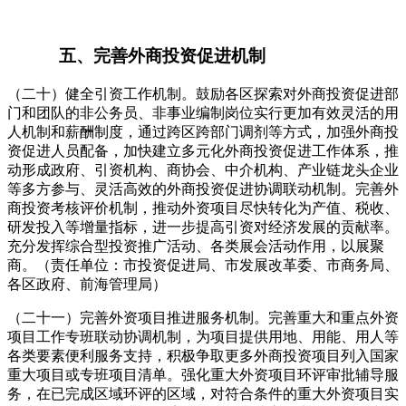
五、完善外商投资促进机制
（二十）健全引资工作机制。鼓励各区探索对外商投资促进部
门和团队的非公务员、非事业编制岗位实行更加有效灵活的用
人机制和薪酬制度，通过跨区跨部门调剂等方式，加强外商投
资促进人员配备，加快建立多元化外商投资促进工作体系，推
动形成政府、引资机构、商协会、中介机构、产业链龙头企业
等多方参与、灵活高效的外商投资促进协调联动机制。完善外
商投资考核评价机制，推动外资项目尽快转化为产值、税收、
研发投入等增量指标，进一步提高引资对经济发展的贡献率。
充分发挥综合型投资推广活动、各类展会活动作用，以展聚
商。（责任单位：市投资促进局、市发展改革委、市商务局、
各区政府、前海管理局）
（二十一）完善外资项目推进服务机制。完善重大和重点外资
项目工作专班联动协调机制，为项目提供用地、用能、用人等
各类要素便利服务支持，积极争取更多外商投资项目列入国家
重大项目或专班项目清单。强化重大外资项目环评审批辅导服
务，在已完成区域环评的区域，对符合条件的重大外资项目实