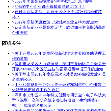
>
2023年国家高新技术企业申报难点汇总与解析
>
80%的中小企业都会选择这些资助项目！
>
通过高新认定后，高新技术企业所得税优惠如何获
得？
>
2019年高新优惠政策，深圳对企业支持力度加大
>
认定高新企业不是高枕无忧，教你如何避免取消高新
企业资质
随机关注
>
关于开展2020年龙华区创新创业大赛奖励资助受理工
作的通知
>
深圳市龙岗区人力资源局、深圳市龙岗区总工会关于
开展2024年龙岗区职业技能竞赛项目申报工作的通知
>
关于坪山区2018年度高层次人才奖励补贴拟发放人员
名单的公示
>
工业和信息化部办公厅关于做好2024年中小企业数字
化转型城市试点工作的通知
>
深圳市龙华区2024年科技创新专项资金（电子科技大
学（深圳）高等研究院专项扶持项目（生均经费补
贴））拟资助名单公示
>
关于开展2020年第一批宝安区文化产业发展资金申报