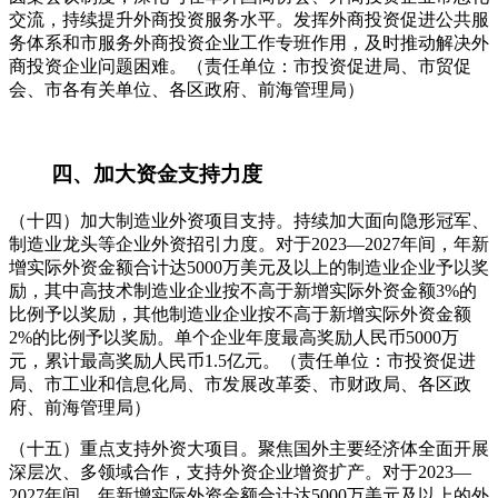
交流，持续提升外商投资服务水平。发挥外商投资促进公共服
务体系和市服务外商投资企业工作专班作用，及时推动解决外
商投资企业问题困难。（责任单位：市投资促进局、市贸促
会、市各有关单位、各区政府、前海管理局）
四、加大资金支持力度
（十四）加大制造业外资项目支持。持续加大面向隐形冠军、
制造业龙头等企业外资招引力度。对于2023—2027年间，年新
增实际外资金额合计达5000万美元及以上的制造业企业予以奖
励，其中高技术制造业企业按不高于新增实际外资金额3%的
比例予以奖励，其他制造业企业按不高于新增实际外资金额
2%的比例予以奖励。单个企业年度最高奖励人民币5000万
元，累计最高奖励人民币1.5亿元。（责任单位：市投资促进
局、市工业和信息化局、市发展改革委、市财政局、各区政
府、前海管理局）
（十五）重点支持外资大项目。聚焦国外主要经济体全面开展
深层次、多领域合作，支持外资企业增资扩产。对于2023—
2027年间，年新增实际外资金额合计达5000万美元及以上的外