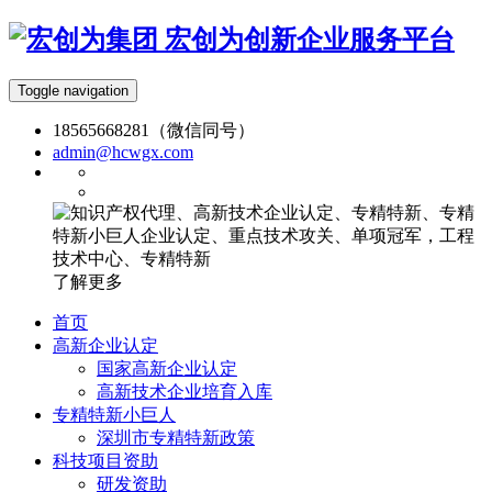
宏创为创新企业服务平台
Toggle navigation
18565668281（微信同号）
admin@hcwgx.com
了解更多
首页
高新企业认定
国家高新企业认定
高新技术企业培育入库
专精特新小巨人
深圳市专精特新政策
科技项目资助
研发资助