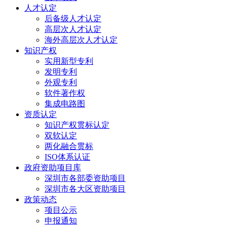
人才认定
后备级人才认定
高层次人才认定
海外高层次人才认定
知识产权
实用新型专利
发明专利
外观专利
软件著作权
集成电路图
资质认定
知识产权贯标认定
双软认定
两化融合贯标
ISO体系认证
政府资助项目库
深圳市各部委资助项目
深圳市各大区资助项目
政策动态
项目公示
申报通知