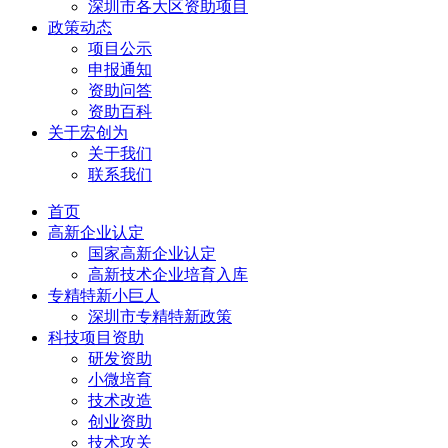
深圳市各大区资助项目
政策动态
项目公示
申报通知
资助问答
资助百科
关于宏创为
关于我们
联系我们
首页
高新企业认定
国家高新企业认定
高新技术企业培育入库
专精特新小巨人
深圳市专精特新政策
科技项目资助
研发资助
小微培育
技术改造
创业资助
技术攻关