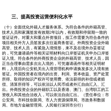
三、提高投资运营便利化水平
（十）全面优化外籍人才服务体系。为符合条件的外籍高管、
技术人员和家属签发有效期2年以内，有效期和停留期一致的
签证证件。对重大和重点外资项目，按工作需要为符合条件的
项目相关外方人员签发多次往返商务签证。外商投资企业外籍
高管、技术人员，有紧急入境情形，来不及在境外办妥签证
的，可凭邀请函件等相关证明材料向口岸签证机关申办口岸签
证入境。符合条件的外商投资企业的外籍高管、技术人员，因
正当合理事由需多次出入境的，可凭邀请函件等相关证明材
料，入境后向公安机关出入境管理机构申请换发多次入境有效
签证。外国投资者在境内的出资、利润、资本收益、资产处置
所得、取得的知识产权许可使用费、依法获得的补偿或者赔
偿、清算所得等，可以依法以人民币或者外汇自由汇入、汇
出。外商投资企业的外籍职工以及香港、澳门、台湾职工的工
资收入和其他合法收入，可以依法自由汇出。（责任单位：市
公安局、市科技创新局、市人力资源保障局、市政务和数据
局、市地方金融管理局、人民银行深圳市分行）