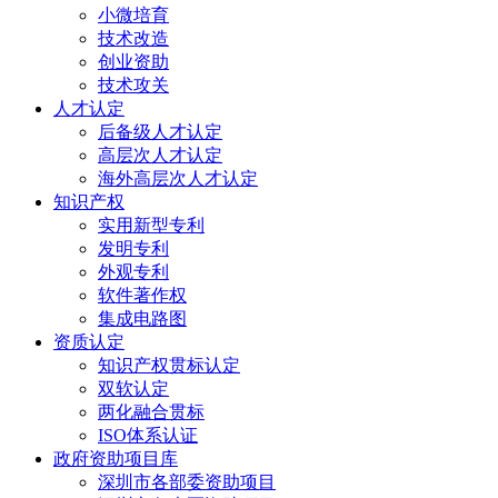
小微培育
技术改造
创业资助
技术攻关
人才认定
后备级人才认定
高层次人才认定
海外高层次人才认定
知识产权
实用新型专利
发明专利
外观专利
软件著作权
集成电路图
资质认定
知识产权贯标认定
双软认定
两化融合贯标
ISO体系认证
政府资助项目库
深圳市各部委资助项目