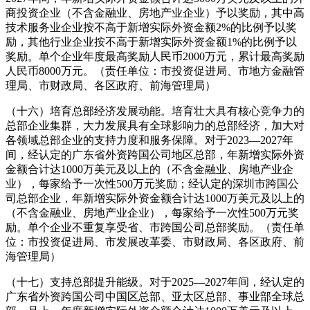
商投资企业（不含金融业、房地产业企业）予以奖励，其中高
技术服务业企业按不高于新增实际外资金额2%的比例予以奖
励，其他行业企业按不高于新增实际外资金额1%的比例予以
奖励。单个企业年度最高奖励人民币2000万元，累计最高奖励
人民币8000万元。（责任单位：市投资促进局、市地方金融管
理局、市财政局、各区政府、前海管理局）
（十六）培育总部经济发展动能。培育壮大具有核心竞争力的
总部企业集群，大力发展具有全球影响力的总部经济，加大对
各领域总部企业的支持力度和服务保障。对于2023—2027年
间，经认定的广东省外资跨国公司地区总部，年新增实际外资
金额合计达1000万美元及以上的（不含金融业、房地产业企
业），每家给予一次性500万元奖励；经认定的深圳市跨国公
司总部企业，年新增实际外资金额合计达1000万美元及以上的
（不含金融业、房地产业企业），每家给予一次性500万元奖
励。单个企业不重复享受省、市跨国公司总部奖励。（责任单
位：市投资促进局、市发展改革委、市财政局、各区政府、前
海管理局）
（十七）支持总部提升能级。对于2025—2027年间，经认定的
广东省外资跨国公司中国区总部、亚太区总部、事业部全球总