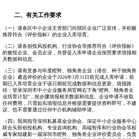
二、有关工作要求
（一）请各区中小企业主管部门向辖区企业广泛宣传，并积极
推荐符合《评价指标》的企业入库培育。
（二）请各创投风投机构、行业协会等推荐符合《评价指标》
的被投企业、会员企业，并督促入库申请企业按照要求填报相
关数据和信息。
（三）请有意参与年度瞪羚、独角兽企业（潜在、种子独角兽
企业）遴选评价的企业于2026年3月31日前完成入库申请，前
期已入库培育企业于该日期前完成数据和信息更新。填报路
径：登录深圳市中小企业服务局官网右下角“瞪羚、独角兽企
业培育计划”，按步骤填报相关数据和信息。企业申请不收取
任何费用，只需如实填报信息并根据需要提供资料即可，不建
议、也不需要通过任何中介机构辅助申请。
（四）我局指导深圳私募基金业协会、深证中小企业服务中心
联合头部创投机构、专业咨询机构、高端智库和行业协会等权
威专家组建新一届深圳市瞪羚、独角兽企业评价委员会，负责