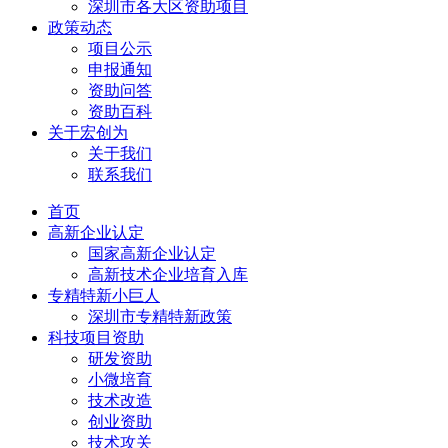
深圳市各大区资助项目
政策动态
项目公示
申报通知
资助问答
资助百科
关于宏创为
关于我们
联系我们
首页
高新企业认定
国家高新企业认定
高新技术企业培育入库
专精特新小巨人
深圳市专精特新政策
科技项目资助
研发资助
小微培育
技术改造
创业资助
技术攻关