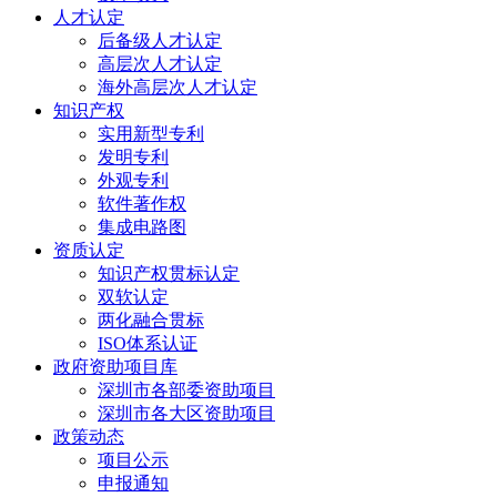
人才认定
后备级人才认定
高层次人才认定
海外高层次人才认定
知识产权
实用新型专利
发明专利
外观专利
软件著作权
集成电路图
资质认定
知识产权贯标认定
双软认定
两化融合贯标
ISO体系认证
政府资助项目库
深圳市各部委资助项目
深圳市各大区资助项目
政策动态
项目公示
申报通知