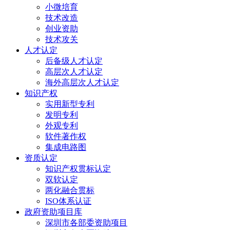
小微培育
技术改造
创业资助
技术攻关
人才认定
后备级人才认定
高层次人才认定
海外高层次人才认定
知识产权
实用新型专利
发明专利
外观专利
软件著作权
集成电路图
资质认定
知识产权贯标认定
双软认定
两化融合贯标
ISO体系认证
政府资助项目库
深圳市各部委资助项目