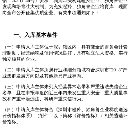
信〔2025〕44号）要求，我局牵头构建瞪羚企业、独角兽企业
发现和培育壮大机制。为充实瞪羚、独角兽企业培育库，现面
向全市公开征集优质企业。有关事项通知如下：
一、入库基本条件
（一）申请入库主体位于深圳辖区内，具有健全的财务会计管
理制度，经营纳税及信用情况良好，具有独立法人资格、实行
独立核算的企业。
（二）申请入库主体所属行业和细分领域符合深圳市“20+8”产
业集群发展方向以及其他新兴产业导向。
（三）申请入库主体未列入经营异常名录和严重违法失信企业
名单，且在申报年度的近三年内未发生重大安全、重大质量事
故和严重环境违法、科研严重失信行为。
（四）申请入库主体符合《深圳市瞪羚、独角兽企业梯度遴选
评价指标体系》（附件，以下简称《评价指标》）相关遴选评
价指标。