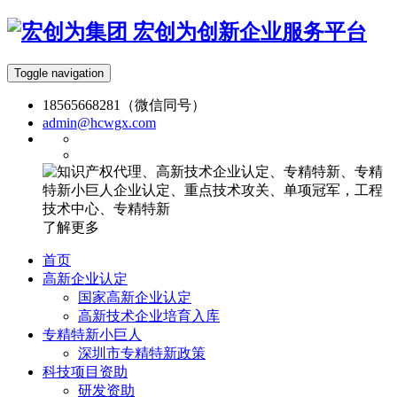
宏创为创新企业服务平台
Toggle navigation
18565668281（微信同号）
admin@hcwgx.com
了解更多
首页
高新企业认定
国家高新企业认定
高新技术企业培育入库
专精特新小巨人
深圳市专精特新政策
科技项目资助
研发资助