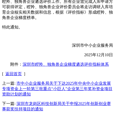
瞪羚、独角兽企业遴选评价工作。所有企业需完成入库申请方
可获得评定，瞪羚、独角兽企业评价委员会将走访调研入库培
育企业核实相关数据和信息，根据《评价指标》形成瞪羚、独
角兽企业梯度榜单。
特此通知。
深圳市中小企业服务局
2025年12月10日
附件：
深圳市瞪羚、独角兽企业梯度遴选评价指标体系
[
返回首页
]
上一篇:
市中小企业服务局关于下达2025年中央中小企业发展
专项资金上一轮第三批重点“小巨人”企业第三年奖补资金项目
资助计划的通知
下一篇:
深圳市龙岗区科技创新局关于申报2025年创新创业赛
事获奖扶持项目的通知