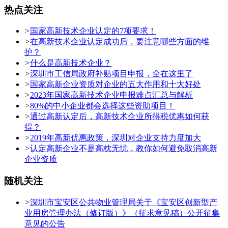
热点关注
>
国家高新技术企业认定的7项要求！
>
在高新技术企业认定成功后，要注意哪些方面的维
护？
>
什么是高新技术企业？
>
深圳市工信局政府补贴项目申报，全在这里了
>
国家高新企业资质对企业的五大作用和十大好处
>
2023年国家高新技术企业申报难点汇总与解析
>
80%的中小企业都会选择这些资助项目！
>
通过高新认定后，高新技术企业所得税优惠如何获
得？
>
2019年高新优惠政策，深圳对企业支持力度加大
>
认定高新企业不是高枕无忧，教你如何避免取消高新
企业资质
随机关注
>
深圳市宝安区公共物业管理局关于《宝安区创新型产
业用房管理办法（修订版）》（征求意见稿）公开征集
意见的公告