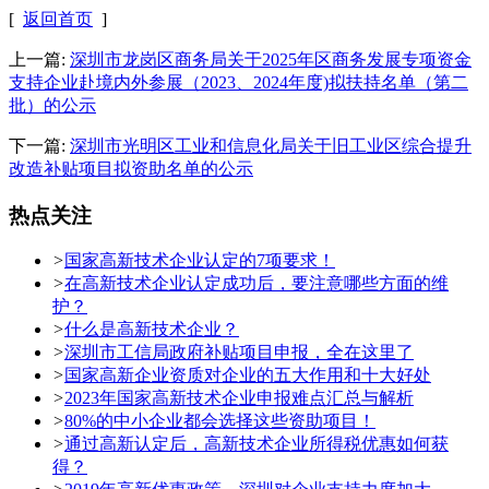
[
返回首页
]
上一篇:
深圳市龙岗区商务局关于2025年区商务发展专项资金
支持企业赴境内外参展（2023、2024年度)拟扶持名单（第二
批）的公示
下一篇:
深圳市光明区工业和信息化局关于旧工业区综合提升
改造补贴项目拟资助名单的公示
热点关注
>
国家高新技术企业认定的7项要求！
>
在高新技术企业认定成功后，要注意哪些方面的维
护？
>
什么是高新技术企业？
>
深圳市工信局政府补贴项目申报，全在这里了
>
国家高新企业资质对企业的五大作用和十大好处
>
2023年国家高新技术企业申报难点汇总与解析
>
80%的中小企业都会选择这些资助项目！
>
通过高新认定后，高新技术企业所得税优惠如何获
得？