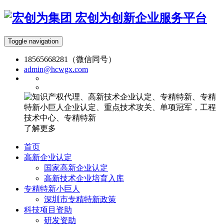
宏创为创新企业服务平台
Toggle navigation
18565668281（微信同号）
admin@hcwgx.com
了解更多
首页
高新企业认定
国家高新企业认定
高新技术企业培育入库
专精特新小巨人
深圳市专精特新政策
科技项目资助
研发资助