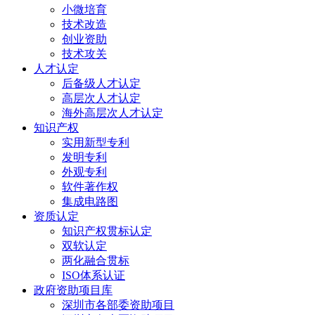
小微培育
技术改造
创业资助
技术攻关
人才认定
后备级人才认定
高层次人才认定
海外高层次人才认定
知识产权
实用新型专利
发明专利
外观专利
软件著作权
集成电路图
资质认定
知识产权贯标认定
双软认定
两化融合贯标
ISO体系认证
政府资助项目库
深圳市各部委资助项目