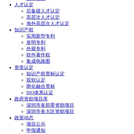
人才认定
后备级人才认定
高层次人才认定
海外高层次人才认定
知识产权
实用新型专利
发明专利
外观专利
软件著作权
集成电路图
资质认定
知识产权贯标认定
双软认定
两化融合贯标
ISO体系认证
政府资助项目库
深圳市各部委资助项目
深圳市各大区资助项目
政策动态
项目公示
申报通知