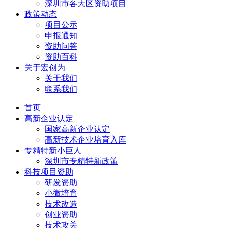
深圳市各大区资助项目
政策动态
项目公示
申报通知
资助问答
资助百科
关于宏创为
关于我们
联系我们
首页
高新企业认定
国家高新企业认定
高新技术企业培育入库
专精特新小巨人
深圳市专精特新政策
科技项目资助
研发资助
小微培育
技术改造
创业资助
技术攻关