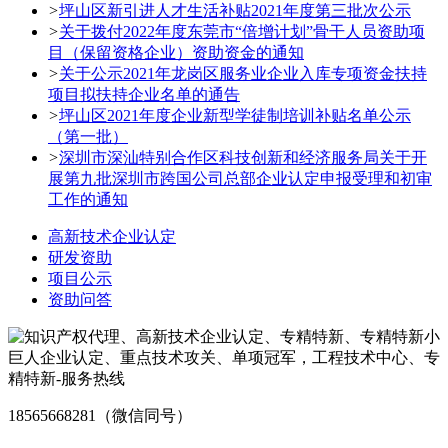
>
坪山区新引进人才生活补贴2021年度第三批次公示
>
关于拨付2022年度东莞市“倍增计划”骨干人员资助项
目（保留资格企业）资助资金的通知
>
关于公示2021年龙岗区服务业企业入库专项资金扶持
项目拟扶持企业名单的通告
>
坪山区2021年度企业新型学徒制培训补贴名单公示
（第一批）
>
深圳市深汕特别合作区科技创新和经济服务局关于开
展第九批深圳市跨国公司总部企业认定申报受理和初审
工作的通知
高新技术企业认定
研发资助
项目公示
资助问答
18565668281（微信同号）