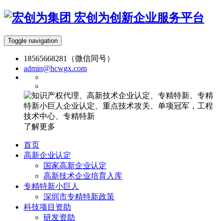
宏创为创新企业服务平台
Toggle navigation
18565668281（微信同号）
admin@hcwgx.com
了解更多
首页
高新企业认定
国家高新企业认定
高新技术企业培育入库
专精特新小巨人
深圳市专精特新政策
科技项目资助
研发资助