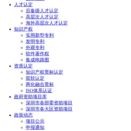
人才认定
后备级人才认定
高层次人才认定
海外高层次人才认定
知识产权
实用新型专利
发明专利
外观专利
软件著作权
集成电路图
资质认定
知识产权贯标认定
双软认定
两化融合贯标
ISO体系认证
政府资助项目库
深圳市各部委资助项目
深圳市各大区资助项目
政策动态
项目公示
申报通知