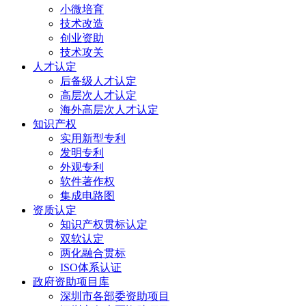
小微培育
技术改造
创业资助
技术攻关
人才认定
后备级人才认定
高层次人才认定
海外高层次人才认定
知识产权
实用新型专利
发明专利
外观专利
软件著作权
集成电路图
资质认定
知识产权贯标认定
双软认定
两化融合贯标
ISO体系认证
政府资助项目库
深圳市各部委资助项目