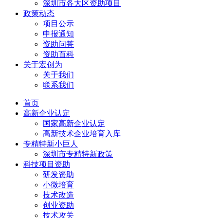
深圳市各大区资助项目
政策动态
项目公示
申报通知
资助问答
资助百科
关于宏创为
关于我们
联系我们
首页
高新企业认定
国家高新企业认定
高新技术企业培育入库
专精特新小巨人
深圳市专精特新政策
科技项目资助
研发资助
小微培育
技术改造
创业资助
技术攻关