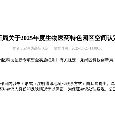
局关于2025年度生物医药特色园区空间
作者：宏创为高新认定
发布时间：2025-11-20 14:09:36
区科技创新专项资金实施细则》有关规定，龙岗区科技创新局拟对
工作日内以书面形式（注明通讯地址和联系方式）向我局提出。
将对异议人身份和反映情况予以保密。为保证异议处理客观、公