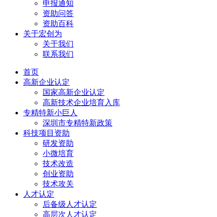
申报通知
资助问答
资助百科
关于宏创为
关于我们
联系我们
首页
高新企业认定
国家高新企业认定
高新技术企业培育入库
专精特新小巨人
深圳市专精特新政策
科技项目资助
研发资助
小微培育
技术改造
创业资助
技术攻关
人才认定
后备级人才认定
高层次人才认定