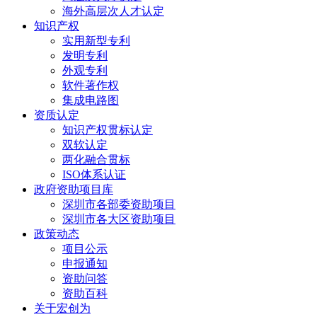
海外高层次人才认定
知识产权
实用新型专利
发明专利
外观专利
软件著作权
集成电路图
资质认定
知识产权贯标认定
双软认定
两化融合贯标
ISO体系认证
政府资助项目库
深圳市各部委资助项目
深圳市各大区资助项目
政策动态
项目公示
申报通知
资助问答
资助百科
关于宏创为