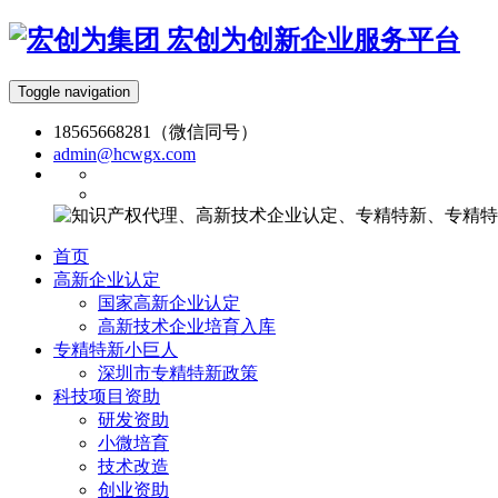
宏创为创新企业服务平台
Toggle navigation
18565668281（微信同号）
admin@hcwgx.com
首页
高新企业认定
国家高新企业认定
高新技术企业培育入库
专精特新小巨人
深圳市专精特新政策
科技项目资助
研发资助
小微培育
技术改造
创业资助