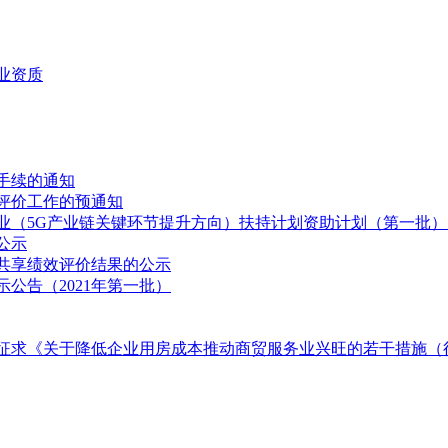
业资质
拨手续的通知
业评价工作的预通知
产业（5G产业链关键环节提升方向）扶持计划资助计划（第一批
公示
放共享绩效评价结果的公示
公告（2021年第一批）
征求《关于降低企业用房成本推动商贸服务业兴旺的若干措施（