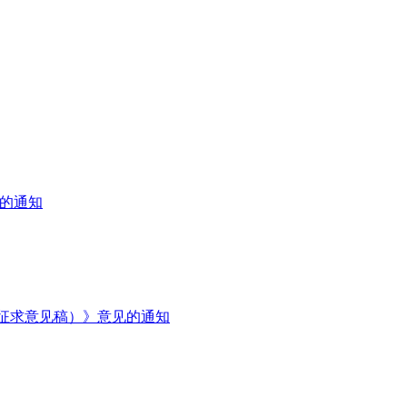
）的通知
征求意见稿）》意见的通知