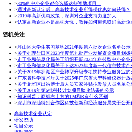
>
80%的中小企业都会选择这些资助项目！
>
通过高新认定后，高新技术企业所得税优惠如何获得？
>
2019年高新优惠政策，深圳对企业支持力度加大
>
认定高新企业不是高枕无忧，教你如何避免取消高新企
随机关注
>
坪山区大学生实习基地2021年度第六批次企业名单公示
>
关于办理盐田区2023年度第九批产业发展资金项目划
>
市工业和信息化局关于组织开展2024年科技型中小企
>
市工业和信息化局关于下达2023年度新一代信息技术
>
关于2019年罗湖区产业转型升级专项扶持专业服务业的
>
广东省科学技术厅关于2025年广东省大型科研仪器开
>
关于龙华区出站博士后人员安家补贴拟发放人员名单公示
>
关于2019年第6批科技计划项目验收结果的公示
>
知识科普：商标右上方的TM和R有什么区别
>
深圳市深汕特别合作区科技创新和经济服务局关于公开
高新技术企业认定
研发资助
项目公示