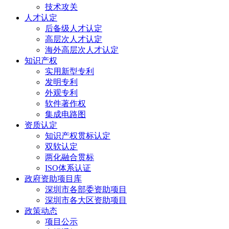
技术攻关
人才认定
后备级人才认定
高层次人才认定
海外高层次人才认定
知识产权
实用新型专利
发明专利
外观专利
软件著作权
集成电路图
资质认定
知识产权贯标认定
双软认定
两化融合贯标
ISO体系认证
政府资助项目库
深圳市各部委资助项目
深圳市各大区资助项目
政策动态
项目公示