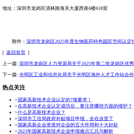
地址：深圳市龙岗区清林路海关大厦西座6楼618室
附件：
深圳市龙岗区2025年度生物医药特色园区空间认定扶持
[
返回首页
]
上一篇:
深圳市龙岗区人力资源局关于2025年第二批龙岗区优
下一篇:
光明区工业和信息化局关于光明区海外人才工作站合作
热点关注
>
国家高新技术企业认定的7项要求！
>
在高新技术企业认定成功后，要注意哪些方面的维护？
>
什么是高新技术企业？
>
深圳市工信局政府补贴项目申报，全在这里了
>
国家高新企业资质对企业的五大作用和十大好处
>
2023年国家高新技术企业申报难点汇总与解析