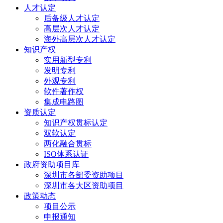
人才认定
后备级人才认定
高层次人才认定
海外高层次人才认定
知识产权
实用新型专利
发明专利
外观专利
软件著作权
集成电路图
资质认定
知识产权贯标认定
双软认定
两化融合贯标
ISO体系认证
政府资助项目库
深圳市各部委资助项目
深圳市各大区资助项目
政策动态
项目公示
申报通知