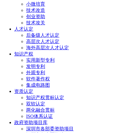
小微培育
技术改造
创业资助
技术攻关
人才认定
后备级人才认定
高层次人才认定
海外高层次人才认定
知识产权
实用新型专利
发明专利
外观专利
软件著作权
集成电路图
资质认定
知识产权贯标认定
双软认定
两化融合贯标
ISO体系认证
政府资助项目库
深圳市各部委资助项目