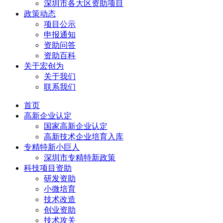
深圳市各大区资助项目
政策动态
项目公示
申报通知
资助问答
资助百科
关于宏创为
关于我们
联系我们
首页
高新企业认定
国家高新企业认定
高新技术企业培育入库
专精特新小巨人
深圳市专精特新政策
科技项目资助
研发资助
小微培育
技术改造
创业资助
技术攻关