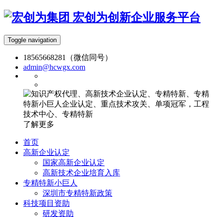
宏创为创新企业服务平台
Toggle navigation
18565668281（微信同号）
admin@hcwgx.com
了解更多
首页
高新企业认定
国家高新企业认定
高新技术企业培育入库
专精特新小巨人
深圳市专精特新政策
科技项目资助
研发资助