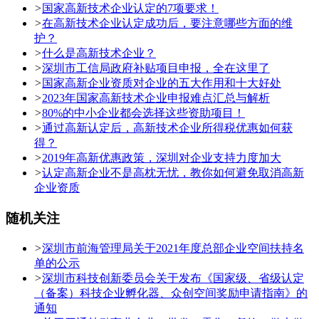
>
国家高新技术企业认定的7项要求！
>
在高新技术企业认定成功后，要注意哪些方面的维
护？
>
什么是高新技术企业？
>
深圳市工信局政府补贴项目申报，全在这里了
>
国家高新企业资质对企业的五大作用和十大好处
>
2023年国家高新技术企业申报难点汇总与解析
>
80%的中小企业都会选择这些资助项目！
>
通过高新认定后，高新技术企业所得税优惠如何获
得？
>
2019年高新优惠政策，深圳对企业支持力度加大
>
认定高新企业不是高枕无忧，教你如何避免取消高新
企业资质
随机关注
>
深圳市前海管理局关于2021年度总部企业空间扶持名
单的公示
>
深圳市科技创新委员会关于发布《国家级、省级认定
（备案）科技企业孵化器、众创空间奖励申请指南》的
通知