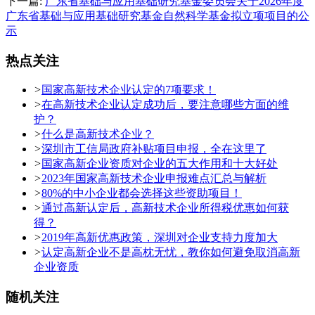
下一篇:
广东省基础与应用基础研究基金委员会关于2026年度
广东省基础与应用基础研究基金自然科学基金拟立项项目的公
示
热点关注
>
国家高新技术企业认定的7项要求！
>
在高新技术企业认定成功后，要注意哪些方面的维
护？
>
什么是高新技术企业？
>
深圳市工信局政府补贴项目申报，全在这里了
>
国家高新企业资质对企业的五大作用和十大好处
>
2023年国家高新技术企业申报难点汇总与解析
>
80%的中小企业都会选择这些资助项目！
>
通过高新认定后，高新技术企业所得税优惠如何获
得？
>
2019年高新优惠政策，深圳对企业支持力度加大
>
认定高新企业不是高枕无忧，教你如何避免取消高新
企业资质
随机关注