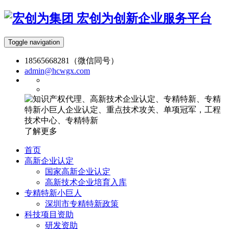
宏创为创新企业服务平台
Toggle navigation
18565668281（微信同号）
admin@hcwgx.com
了解更多
首页
高新企业认定
国家高新企业认定
高新技术企业培育入库
专精特新小巨人
深圳市专精特新政策
科技项目资助
研发资助