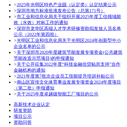
>
2025年光明区特色产业园（认定类）认定结果公示
>
深圳市地方标准批准发布公告（总第171号）
>
市工业和信息化局关于组织开展2025年度工信领域能
效（水效）对标工作的通知
>
深圳市龙华区高端人才学术研修资助拟发放人员名单
公示（2022年第四批）
>
光明区工业和信息化局关于光明区2024年创新型中小
企业名单的公示
>
关于深圳市2020年度建筑节能发展专项资金(公共建筑
节能改造示范项目)的申报通知
>
关于公开征集2022年度“科技金融信贷贴息支持”合作
金融机构的通知
>
2021年度第7批次企业员工技能提升培训补贴公示
>
南山区宣传文化体育事业发展专项资金2024年度项目
（第二批）申报通知
>
关于2025年度卓越级智能工厂项目的公示
高新技术企业认定
研发资助
项目公示
资助问答