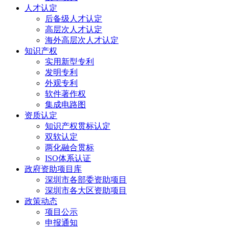
人才认定
后备级人才认定
高层次人才认定
海外高层次人才认定
知识产权
实用新型专利
发明专利
外观专利
软件著作权
集成电路图
资质认定
知识产权贯标认定
双软认定
两化融合贯标
ISO体系认证
政府资助项目库
深圳市各部委资助项目
深圳市各大区资助项目
政策动态
项目公示
申报通知