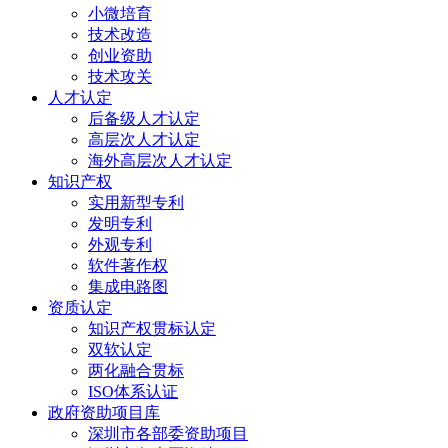
小微培育
技术改造
创业资助
技术攻关
人才认定
后备级人才认定
高层次人才认定
海外高层次人才认定
知识产权
实用新型专利
发明专利
外观专利
软件著作权
集成电路图
资质认定
知识产权贯标认定
双软认定
两化融合贯标
ISO体系认证
政府资助项目库
深圳市各部委资助项目