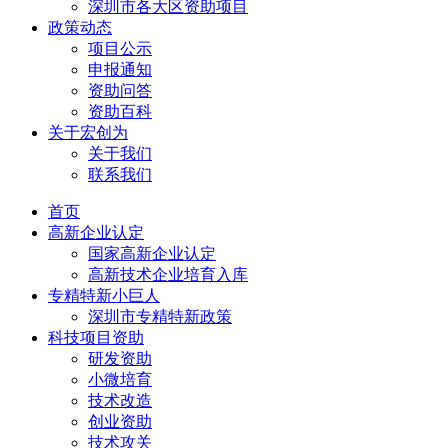
深圳市各大区资助项目
政策动态
项目公示
申报通知
资助问答
资助百科
关于宏创为
关于我们
联系我们
首页
高新企业认定
国家高新企业认定
高新技术企业培育入库
专精特新小巨人
深圳市专精特新政策
科技项目资助
研发资助
小微培育
技术改造
创业资助
技术攻关