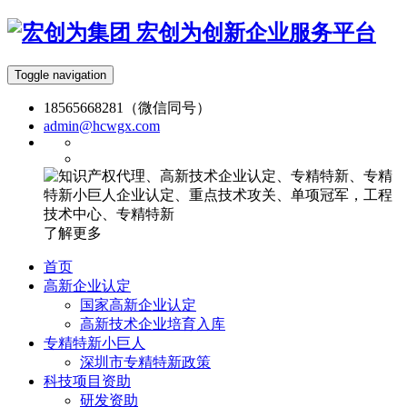
宏创为创新企业服务平台
Toggle navigation
18565668281（微信同号）
admin@hcwgx.com
了解更多
首页
高新企业认定
国家高新企业认定
高新技术企业培育入库
专精特新小巨人
深圳市专精特新政策
科技项目资助
研发资助