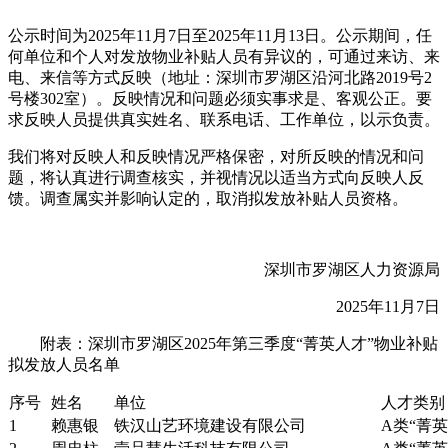
公示时间为2025年11月7日至2025年11月13日。公示期间，任
何单位和个人对发放物业补贴人员有异议的，可通过来访、来
电、来信等方式反映（地址：深圳市罗湖区沿河北路2019号2
号楼302室）。反映情况和问题必须实事求是、客观公正。要
求反映人员提供真实姓名、联系电话、工作单位，以示负责。
我们将对反映人和反映情况严格保密，对所反映的情况和问
题，将认真进行调查核实，并视情况以适当方式向反映人反
馈。调查属实并影响认定的，取消拟发放补贴人员资格。
深圳市罗湖区人力资源局
2025年11月7日
附表：深圳市罗湖区2025年第三季度“菁英人才”物业补贴
拟发放人员名单
序号
姓名
单位
人才类别
1
赖惠银
铁汉山艺环境建设有限公司
A类“菁英