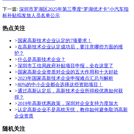
下一篇:
深圳市罗湖区2025年第三季度“罗湖优才卡”小汽车指
标补贴拟发放人员名单公示
热点关注
>
国家高新技术企业认定的7项要求！
>
在高新技术企业认定成功后，要注意哪些方面的维
护？
>
什么是高新技术企业？
>
深圳市工信局政府补贴项目申报，全在这里了
>
国家高新企业资质对企业的五大作用和十大好处
>
2023年国家高新技术企业申报难点汇总与解析
>
80%的中小企业都会选择这些资助项目！
>
通过高新认定后，高新技术企业所得税优惠如何获
得？
>
2019年高新优惠政策，深圳对企业支持力度加大
>
认定高新企业不是高枕无忧，教你如何避免取消高新
企业资质
随机关注