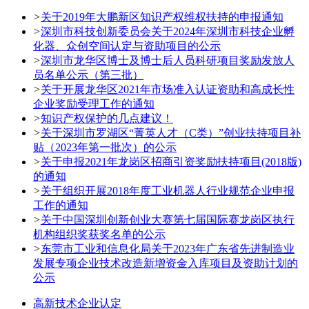
>
关于2019年大鹏新区知识产权维权扶持的申报通知
>
深圳市科技创新委员会关于2024年深圳市科技企业孵
化器、众创空间认定与资助项目的公示
>
深圳市龙华区博士及博士后人员科研项目奖励发放人
员名单公示（第三批）
>
关于开展龙华区2021年市场准入认证资助和高成长性
企业奖励受理工作的通知
>
知识产权保护的几点建议！
>
关于深圳市罗湖区“菁英人才（C类）”创业扶持项目补
贴（2023年第一批次）的公示
>
关于申报2021年龙岗区招商引资奖励扶持项目(2018版)
的通知
>
关于组织开展2018年度工业机器人行业规范企业申报
工作的通知
>
关于中国深圳创新创业大赛第七届国际赛龙岗区执行
机构组织奖获奖名单的公示
>
东莞市工业和信息化局关于2023年广东省先进制造业
发展专项企业技术改造新增资金入库项目及资助计划的
公示
高新技术企业认定