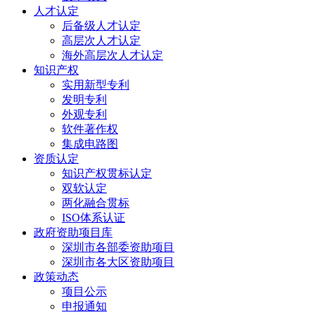
人才认定
后备级人才认定
高层次人才认定
海外高层次人才认定
知识产权
实用新型专利
发明专利
外观专利
软件著作权
集成电路图
资质认定
知识产权贯标认定
双软认定
两化融合贯标
ISO体系认证
政府资助项目库
深圳市各部委资助项目
深圳市各大区资助项目
政策动态
项目公示
申报通知