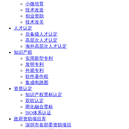
小微培育
技术改造
创业资助
技术攻关
人才认定
后备级人才认定
高层次人才认定
海外高层次人才认定
知识产权
实用新型专利
发明专利
外观专利
软件著作权
集成电路图
资质认定
知识产权贯标认定
双软认定
两化融合贯标
ISO体系认证
政府资助项目库
深圳市各部委资助项目