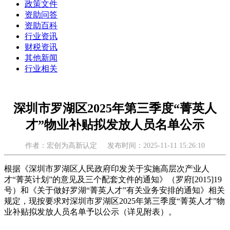
政策文件
资助问答
资助百科
行业资讯
财税资讯
其他新闻
行业相关
深圳市罗湖区2025年第三季度“菁英人
才”物业补贴拟发放人员名单公示
作者：宏创为高新认定
发布时间：2025-11-11 15:26:10
根据《深圳市罗湖区人民政府印发关于实施高层次产业人
才“菁英计划”的意见及三个配套文件的通知》（罗府[2015]19
号）和《关于做好罗湖“菁英人才”有关业务安排的通知》相关
规定，现按要求对深圳市罗湖区2025年第三季度“菁英人才”物
业补贴拟发放人员名单予以公示（详见附表）。