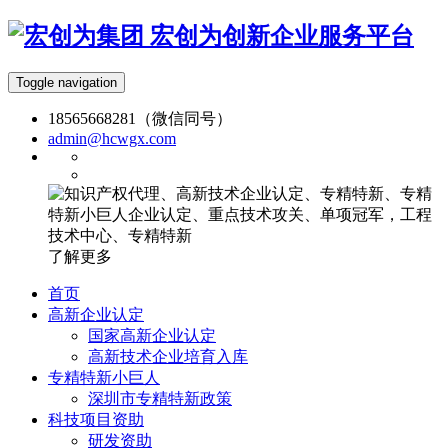
宏创为创新企业服务平台
Toggle navigation
18565668281（微信同号）
admin@hcwgx.com
了解更多
首页
高新企业认定
国家高新企业认定
高新技术企业培育入库
专精特新小巨人
深圳市专精特新政策
科技项目资助
研发资助