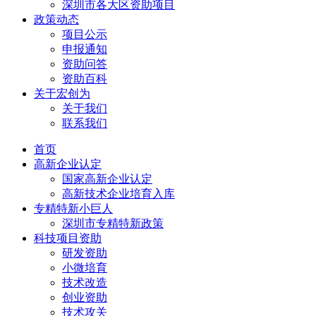
深圳市各大区资助项目
政策动态
项目公示
申报通知
资助问答
资助百科
关于宏创为
关于我们
联系我们
首页
高新企业认定
国家高新企业认定
高新技术企业培育入库
专精特新小巨人
深圳市专精特新政策
科技项目资助
研发资助
小微培育
技术改造
创业资助
技术攻关