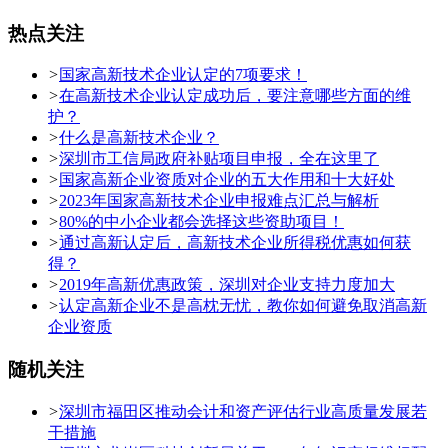
热点关注
>
国家高新技术企业认定的7项要求！
>
在高新技术企业认定成功后，要注意哪些方面的维
护？
>
什么是高新技术企业？
>
深圳市工信局政府补贴项目申报，全在这里了
>
国家高新企业资质对企业的五大作用和十大好处
>
2023年国家高新技术企业申报难点汇总与解析
>
80%的中小企业都会选择这些资助项目！
>
通过高新认定后，高新技术企业所得税优惠如何获
得？
>
2019年高新优惠政策，深圳对企业支持力度加大
>
认定高新企业不是高枕无忧，教你如何避免取消高新
企业资质
随机关注
>
深圳市福田区推动会计和资产评估行业高质量发展若
干措施