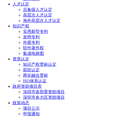
人才认定
后备级人才认定
高层次人才认定
海外高层次人才认定
知识产权
实用新型专利
发明专利
外观专利
软件著作权
集成电路图
资质认定
知识产权贯标认定
双软认定
两化融合贯标
ISO体系认证
政府资助项目库
深圳市各部委资助项目
深圳市各大区资助项目
政策动态
项目公示
申报通知