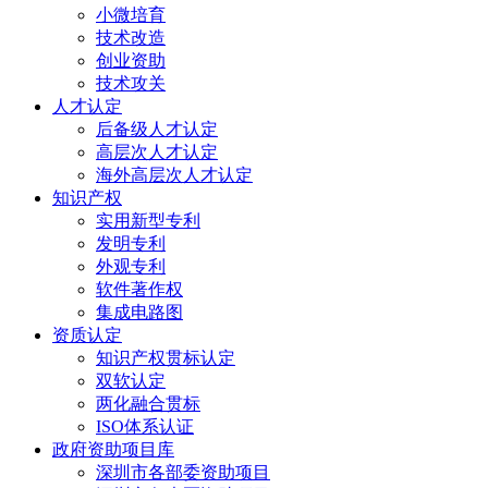
小微培育
技术改造
创业资助
技术攻关
人才认定
后备级人才认定
高层次人才认定
海外高层次人才认定
知识产权
实用新型专利
发明专利
外观专利
软件著作权
集成电路图
资质认定
知识产权贯标认定
双软认定
两化融合贯标
ISO体系认证
政府资助项目库
深圳市各部委资助项目