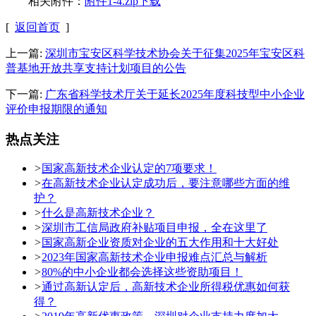
相关附件：
附件1-4.zip下载
[
返回首页
]
上一篇:
深圳市宝安区科学技术协会关于征集2025年宝安区科
普基地开放共享支持计划项目的公告
下一篇:
广东省科学技术厅关于延长2025年度科技型中小企业
评价申报期限的通知
热点关注
>
国家高新技术企业认定的7项要求！
>
在高新技术企业认定成功后，要注意哪些方面的维
护？
>
什么是高新技术企业？
>
深圳市工信局政府补贴项目申报，全在这里了
>
国家高新企业资质对企业的五大作用和十大好处
>
2023年国家高新技术企业申报难点汇总与解析
>
80%的中小企业都会选择这些资助项目！
>
通过高新认定后，高新技术企业所得税优惠如何获
得？