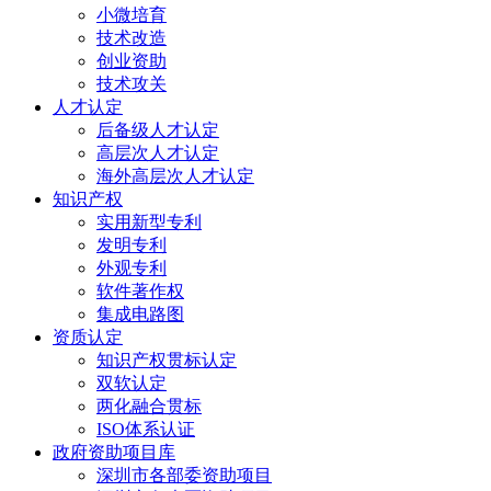
小微培育
技术改造
创业资助
技术攻关
人才认定
后备级人才认定
高层次人才认定
海外高层次人才认定
知识产权
实用新型专利
发明专利
外观专利
软件著作权
集成电路图
资质认定
知识产权贯标认定
双软认定
两化融合贯标
ISO体系认证
政府资助项目库
深圳市各部委资助项目