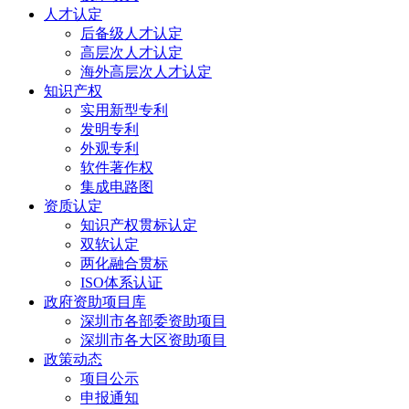
人才认定
后备级人才认定
高层次人才认定
海外高层次人才认定
知识产权
实用新型专利
发明专利
外观专利
软件著作权
集成电路图
资质认定
知识产权贯标认定
双软认定
两化融合贯标
ISO体系认证
政府资助项目库
深圳市各部委资助项目
深圳市各大区资助项目
政策动态
项目公示
申报通知