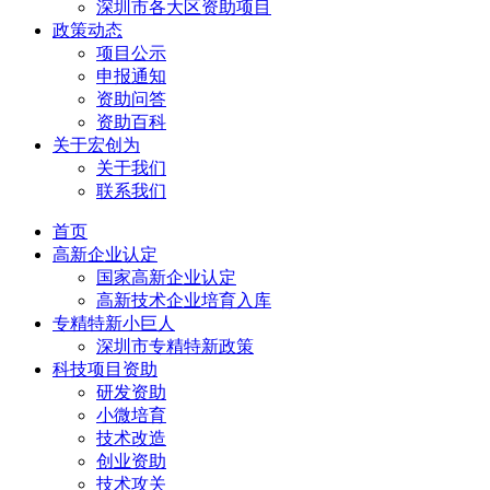
深圳市各大区资助项目
政策动态
项目公示
申报通知
资助问答
资助百科
关于宏创为
关于我们
联系我们
首页
高新企业认定
国家高新企业认定
高新技术企业培育入库
专精特新小巨人
深圳市专精特新政策
科技项目资助
研发资助
小微培育
技术改造
创业资助
技术攻关