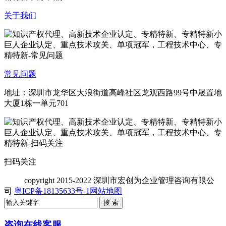
关于我们
常见问题
地址：深圳市龙华区大浪街道高峰社区龙观西路99号中晟置地
大厦1栋一单元701
扫码关注
copyright
2015-2022 深圳市宏创为企业管理咨询有限公
司
粤ICP备18135633号-1
网站地图
咨询在线客服