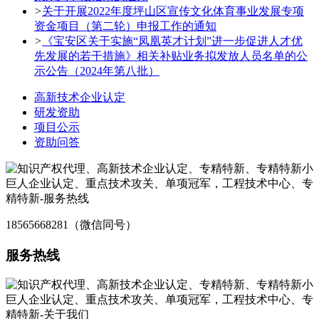
>
关于开展2022年度坪山区宣传文化体育事业发展专项
资金项目（第二轮）申报工作的通知
>
《宝安区关于实施“凤凰英才计划”进一步促进人才优
先发展的若干措施》相关补贴业务拟发放人员名单的公
示公告（2024年第八批）
高新技术企业认定
研发资助
项目公示
资助问答
18565668281（微信同号）
服务热线