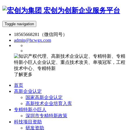
宏创为创新企业服务平台
Toggle navigation
18565668281（微信同号）
admin@hcwgx.com
了解更多
首页
高新企业认定
国家高新企业认定
高新技术企业培育入库
专精特新小巨人
深圳市专精特新政策
科技项目资助
研发资助