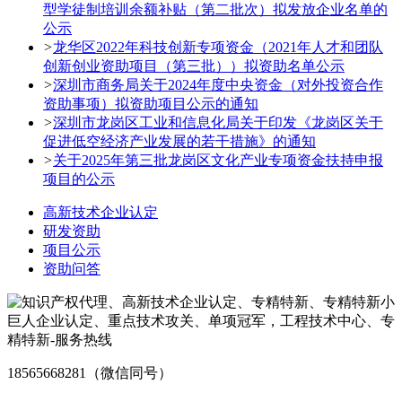
型学徒制培训余额补贴（第二批次）拟发放企业名单的
公示
>
龙华区2022年科技创新专项资金（2021年人才和团队
创新创业资助项目（第三批））拟资助名单公示
>
深圳市商务局关于2024年度中央资金（对外投资合作
资助事项）拟资助项目公示的通知
>
深圳市龙岗区工业和信息化局关于印发《龙岗区关于
促进低空经济产业发展的若干措施》的通知
>
关于2025年第三批龙岗区文化产业专项资金扶持申报
项目的公示
高新技术企业认定
研发资助
项目公示
资助问答
18565668281（微信同号）