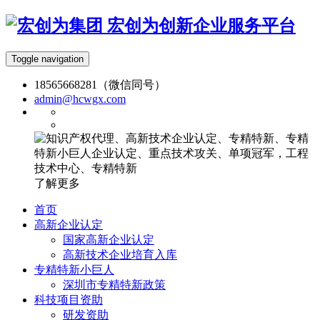
宏创为创新企业服务平台
Toggle navigation
18565668281（微信同号）
admin@hcwgx.com
了解更多
首页
高新企业认定
国家高新企业认定
高新技术企业培育入库
专精特新小巨人
深圳市专精特新政策
科技项目资助
研发资助