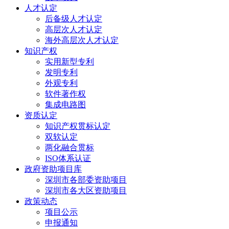
人才认定
后备级人才认定
高层次人才认定
海外高层次人才认定
知识产权
实用新型专利
发明专利
外观专利
软件著作权
集成电路图
资质认定
知识产权贯标认定
双软认定
两化融合贯标
ISO体系认证
政府资助项目库
深圳市各部委资助项目
深圳市各大区资助项目
政策动态
项目公示
申报通知