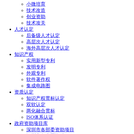
小微培育
技术改造
创业资助
技术攻关
人才认定
后备级人才认定
高层次人才认定
海外高层次人才认定
知识产权
实用新型专利
发明专利
外观专利
软件著作权
集成电路图
资质认定
知识产权贯标认定
双软认定
两化融合贯标
ISO体系认证
政府资助项目库
深圳市各部委资助项目