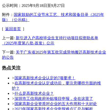
公示时间：2025年9月18日至9月27日
附件：
国家鼓励的工业节水工艺、技术和装备目录（2025年
版）（公示稿）
[
返回首页
]
上一篇:
新引进入户高校毕业生支持行动项目拟资助名单
（2025年度第八批-首发）公示
下一篇:
关于广东省2025年第五批完成异地搬迁高新技术企业
的公告
热点关注
>
国家高新技术企业认定的7项要求！
>
在高新技术企业认定成功后，要注意哪些方面的维
护？
>
什么是高新技术企业？
>
深圳市工信局政府补贴项目申报，全在这里了
>
国家高新企业资质对企业的五大作用和十大好处
>
2023年国家高新技术企业申报难点汇总与解析