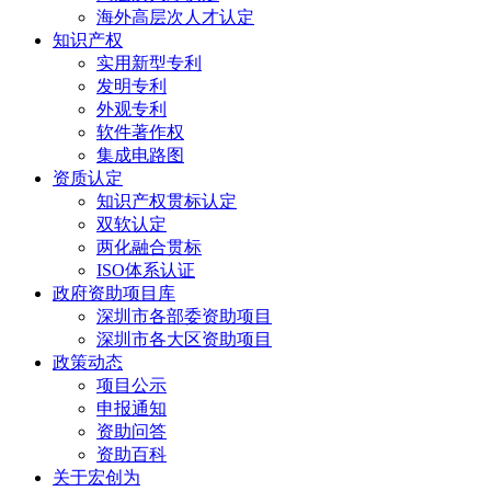
海外高层次人才认定
知识产权
实用新型专利
发明专利
外观专利
软件著作权
集成电路图
资质认定
知识产权贯标认定
双软认定
两化融合贯标
ISO体系认证
政府资助项目库
深圳市各部委资助项目
深圳市各大区资助项目
政策动态
项目公示
申报通知
资助问答
资助百科
关于宏创为