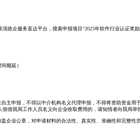
清政企服务直达平台，搜索申报项目“2025年软件行业认证奖
布时间顺延）
单位自主申报，不得以中介机构名义代理申报，不得将资助资金用
人假借我局工作人员名义向企业收取费用的，请知情者向我局举
加盖企业公章，对申请材料的合法性、真实性、准确性和完整性
。