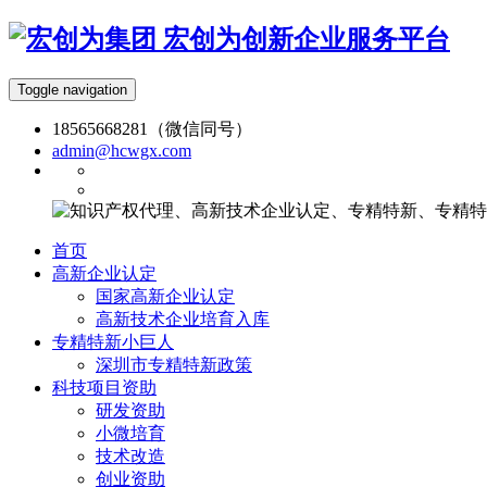
宏创为创新企业服务平台
Toggle navigation
18565668281（微信同号）
admin@hcwgx.com
首页
高新企业认定
国家高新企业认定
高新技术企业培育入库
专精特新小巨人
深圳市专精特新政策
科技项目资助
研发资助
小微培育
技术改造
创业资助