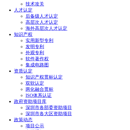
技术攻关
人才认定
后备级人才认定
高层次人才认定
海外高层次人才认定
知识产权
实用新型专利
发明专利
外观专利
软件著作权
集成电路图
资质认定
知识产权贯标认定
双软认定
两化融合贯标
ISO体系认证
政府资助项目库
深圳市各部委资助项目
深圳市各大区资助项目
政策动态
项目公示