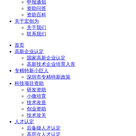
申报通知
资助问答
资助百科
关于宏创为
关于我们
联系我们
首页
高新企业认定
国家高新企业认定
高新技术企业培育入库
专精特新小巨人
深圳市专精特新政策
科技项目资助
研发资助
小微培育
技术改造
创业资助
技术攻关
人才认定
后备级人才认定
高层次人才认定