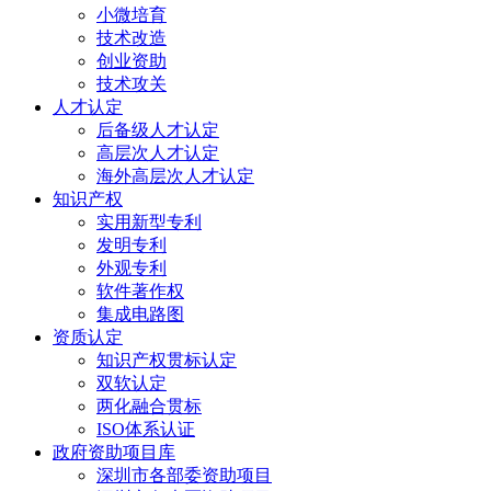
小微培育
技术改造
创业资助
技术攻关
人才认定
后备级人才认定
高层次人才认定
海外高层次人才认定
知识产权
实用新型专利
发明专利
外观专利
软件著作权
集成电路图
资质认定
知识产权贯标认定
双软认定
两化融合贯标
ISO体系认证
政府资助项目库
深圳市各部委资助项目