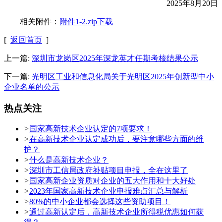
2025年8月20日
相关附件：
附件1-2.zip下载
[
返回首页
]
上一篇:
深圳市龙岗区2025年深龙英才任期考核结果公示
下一篇:
光明区工业和信息化局关于光明区2025年创新型中小
企业名单的公示
热点关注
>
国家高新技术企业认定的7项要求！
>
在高新技术企业认定成功后，要注意哪些方面的维
护？
>
什么是高新技术企业？
>
深圳市工信局政府补贴项目申报，全在这里了
>
国家高新企业资质对企业的五大作用和十大好处
>
2023年国家高新技术企业申报难点汇总与解析
>
80%的中小企业都会选择这些资助项目！
>
通过高新认定后，高新技术企业所得税优惠如何获