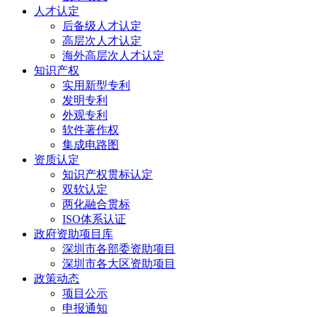
人才认定
后备级人才认定
高层次人才认定
海外高层次人才认定
知识产权
实用新型专利
发明专利
外观专利
软件著作权
集成电路图
资质认定
知识产权贯标认定
双软认定
两化融合贯标
ISO体系认证
政府资助项目库
深圳市各部委资助项目
深圳市各大区资助项目
政策动态
项目公示
申报通知