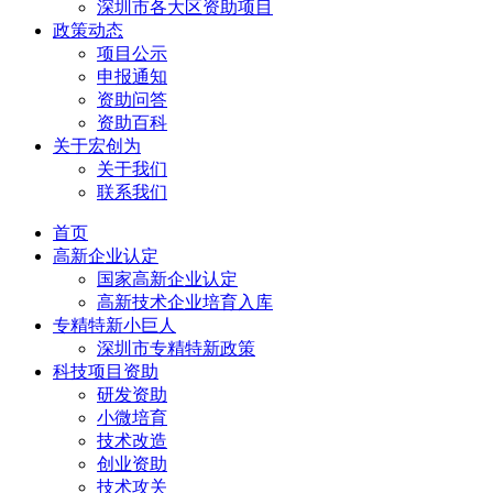
深圳市各大区资助项目
政策动态
项目公示
申报通知
资助问答
资助百科
关于宏创为
关于我们
联系我们
首页
高新企业认定
国家高新企业认定
高新技术企业培育入库
专精特新小巨人
深圳市专精特新政策
科技项目资助
研发资助
小微培育
技术改造
创业资助
技术攻关