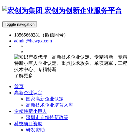
宏创为创新企业服务平台
Toggle navigation
18565668281（微信同号）
admin@hcwgx.com
了解更多
首页
高新企业认定
国家高新企业认定
高新技术企业培育入库
专精特新小巨人
深圳市专精特新政策
科技项目资助
研发资助