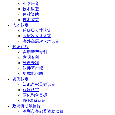
小微培育
技术改造
创业资助
技术攻关
人才认定
后备级人才认定
高层次人才认定
海外高层次人才认定
知识产权
实用新型专利
发明专利
外观专利
软件著作权
集成电路图
资质认定
知识产权贯标认定
双软认定
两化融合贯标
ISO体系认证
政府资助项目库
深圳市各部委资助项目