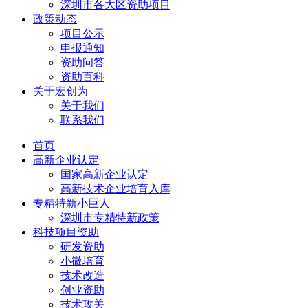
深圳市各大区资助项目
政策动态
项目公示
申报通知
资助问答
资助百科
关于宏创为
关于我们
联系我们
首页
高新企业认定
国家高新企业认定
高新技术企业培育入库
专精特新小巨人
深圳市专精特新政策
科技项目资助
研发资助
小微培育
技术改造
创业资助
技术攻关