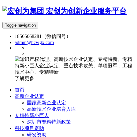
宏创为创新企业服务平台
Toggle navigation
18565668281（微信同号）
admin@hcwgx.com
了解更多
首页
高新企业认定
国家高新企业认定
高新技术企业培育入库
专精特新小巨人
深圳市专精特新政策
科技项目资助
研发资助