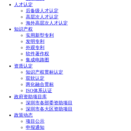
人才认定
后备级人才认定
高层次人才认定
海外高层次人才认定
知识产权
实用新型专利
发明专利
外观专利
软件著作权
集成电路图
资质认定
知识产权贯标认定
双软认定
两化融合贯标
ISO体系认证
政府资助项目库
深圳市各部委资助项目
深圳市各大区资助项目
政策动态
项目公示
申报通知