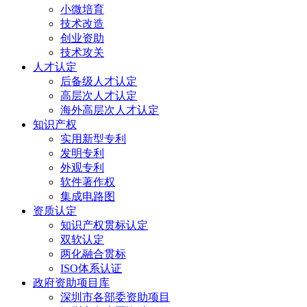
小微培育
技术改造
创业资助
技术攻关
人才认定
后备级人才认定
高层次人才认定
海外高层次人才认定
知识产权
实用新型专利
发明专利
外观专利
软件著作权
集成电路图
资质认定
知识产权贯标认定
双软认定
两化融合贯标
ISO体系认证
政府资助项目库
深圳市各部委资助项目