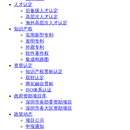
人才认定
后备级人才认定
高层次人才认定
海外高层次人才认定
知识产权
实用新型专利
发明专利
外观专利
软件著作权
集成电路图
资质认定
知识产权贯标认定
双软认定
两化融合贯标
ISO体系认证
政府资助项目库
深圳市各部委资助项目
深圳市各大区资助项目
政策动态
项目公示
申报通知