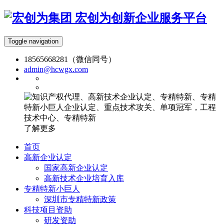
宏创为创新企业服务平台
Toggle navigation
18565668281（微信同号）
admin@hcwgx.com
了解更多
首页
高新企业认定
国家高新企业认定
高新技术企业培育入库
专精特新小巨人
深圳市专精特新政策
科技项目资助
研发资助