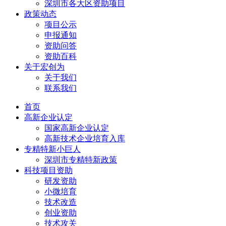
深圳市各大区资助项目
政策动态
项目公示
申报通知
资助问答
资助百科
关于宏创为
关于我们
联系我们
首页
高新企业认定
国家高新企业认定
高新技术企业培育入库
专精特新小巨人
深圳市专精特新政策
科技项目资助
研发资助
小微培育
技术改造
创业资助
技术攻关