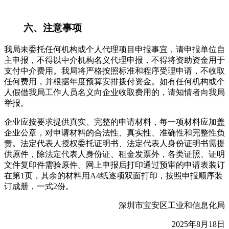
六、注意事项
我局未委托任何机构或个人代理项目申报事宜，请申报单位自
主申报，不得以中介机构名义代理申报，不得将资助资金用于
支付中介费用。我局将严格按照标准和程序受理申请，不收取
任何费用，并根据年度预算安排拨付资金。如有任何机构或个
人假借我局工作人员名义向企业收取费用的，请知情者向我局
举报。
企业应按要求提供真实、完整的申请材料，每一项材料应加盖
企业公章，对申请材料的合法性、真实性、准确性和完整性负
责。法定代表人授权委托证明书、法定代表人身份证明书需提
供原件，除法定代表人身份证、租金发票外，各类证照、证明
文件复印件需验原件。网上申报后打印通过预审的申请表装订
在第1页，其余的材料用A4纸逐项双面打印，按照申报顺序装
订成册，一式2份。
深圳市宝安区工业和信息化局
2025年8月18日