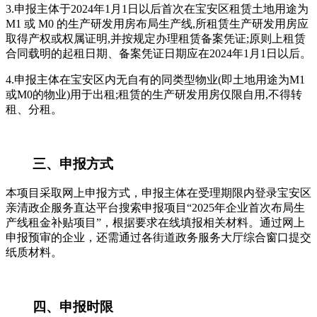
3.申报主体于2024年1月1日以后首次在宝安区租赁土地用途为
M1 或 M0 的生产研发用房布局生产线,所租赁生产研发用房应
取得产权或权属证明,并按规定办理租赁备案凭证;原则上租赁
合同载明的起租日期、备案凭证日期应在2024年1月1日以后。
4.申报主体在宝安区内无自有的同类型物业(即土地用途为M1
或M0的物业)用于出租;租赁的生产研发用房仅限自用,不得转
租、分租。
三、申报方式
本项目采取网上申报方式，申报主体在受理期限内登录宝安区
亲清政企服务直达平台搜索申报项目“2025年企业首次布局生
产线租金补贴项目”，根据要求在线填报相关材料。通过网上
申报预审的企业，还需通过各街道政务服务大厅综合窗口提交
纸质材料。
四、申报时限