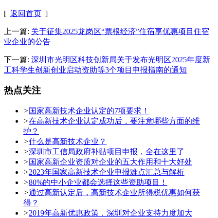
[
返回首页
]
上一篇:
关于征集2025龙岗区“票根经济”住宿享优惠项目住宿
业企业的公告
下一篇:
深圳市光明区科技创新局关于发布光明区2025年度新
工科学生创新创业启动资助等3个项目申报指南的通知
热点关注
>
国家高新技术企业认定的7项要求！
>
在高新技术企业认定成功后，要注意哪些方面的维
护？
>
什么是高新技术企业？
>
深圳市工信局政府补贴项目申报，全在这里了
>
国家高新企业资质对企业的五大作用和十大好处
>
2023年国家高新技术企业申报难点汇总与解析
>
80%的中小企业都会选择这些资助项目！
>
通过高新认定后，高新技术企业所得税优惠如何获
得？
>
2019年高新优惠政策，深圳对企业支持力度加大