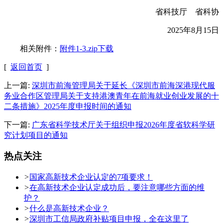
省科技厅 省科协
2025年8月15日
相关附件：
附件1-3.zip下载
[
返回首页
]
上一篇:
深圳市前海管理局关于延长《深圳市前海深港现代服
务业合作区管理局关于支持港澳青年在前海就业创业发展的十
二条措施》2025年度申报时间的通知
下一篇:
广东省科学技术厅关于组织申报2026年度省软科学研
究计划项目的通知
热点关注
>
国家高新技术企业认定的7项要求！
>
在高新技术企业认定成功后，要注意哪些方面的维
护？
>
什么是高新技术企业？
>
深圳市工信局政府补贴项目申报，全在这里了