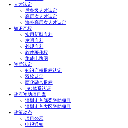
人才认定
后备级人才认定
高层次人才认定
海外高层次人才认定
知识产权
实用新型专利
发明专利
外观专利
软件著作权
集成电路图
资质认定
知识产权贯标认定
双软认定
两化融合贯标
ISO体系认证
政府资助项目库
深圳市各部委资助项目
深圳市各大区资助项目
政策动态
项目公示
申报通知