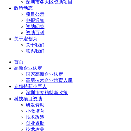
深圳市各大区资助项目
政策动态
项目公示
申报通知
资助问答
资助百科
关于宏创为
关于我们
联系我们
首页
高新企业认定
国家高新企业认定
高新技术企业培育入库
专精特新小巨人
深圳市专精特新政策
科技项目资助
研发资助
小微培育
技术改造
创业资助
技术攻关