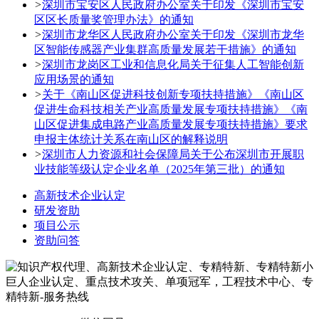
>
深圳市宝安区人民政府办公室关于印发《深圳市宝安
区区长质量奖管理办法》的通知
>
深圳市龙华区人民政府办公室关于印发《深圳市龙华
区智能传感器产业集群高质量发展若干措施》的通知
>
深圳市龙岗区工业和信息化局关于征集人工智能创新
应用场景的通知
>
关于《南山区促进科技创新专项扶持措施》《南山区
促进生命科技相关产业高质量发展专项扶持措施》《南
山区促进集成电路产业高质量发展专项扶持措施》要求
申报主体统计关系在南山区的解释说明
>
深圳市人力资源和社会保障局关于公布深圳市开展职
业技能等级认定企业名单（2025年第三批）的通知
高新技术企业认定
研发资助
项目公示
资助问答