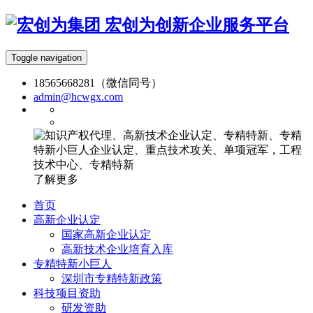
宏创为创新企业服务平台
Toggle navigation
18565668281（微信同号）
admin@hcwgx.com
了解更多
首页
高新企业认定
国家高新企业认定
高新技术企业培育入库
专精特新小巨人
深圳市专精特新政策
科技项目资助
研发资助