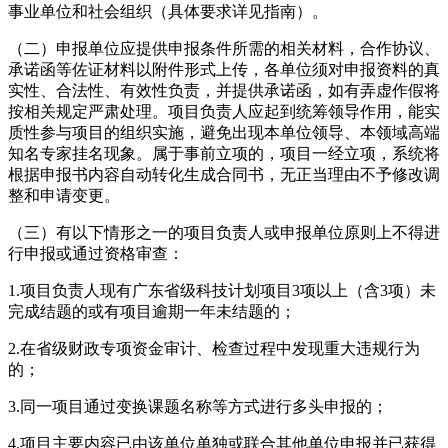
事业单位和社会组织（具体要求详见指南）。
（二）申报单位应提供申报条件所需的相关材料，合作协议、
承诺函等佐证材料以附件形式上传，各单位须对申报资料的真
实性、合法性、有效性负责，并提供承诺函，如有弄虚作假将
按相关规定严肃处理。项目负责人应起到统筹领导作用，能实
质性参与项目的组织实施，避免出现本单位领导、本领域高端
知名专家挂名现象。属于事前立项的，项目一经立项，系统将
根据申报书内容自动转化生成合同书，无正当理由不予修改调
整和申请变更。
（三）有以下情形之一的项目负责人或申报单位原则上不得进
行申报或通过资格审查：
1.项目负责人现有广东省级科技计划项目3项以上（含3项）未
完成结题的或有项目逾期一年未结题的；
2.在省级财政专项资金审计、检查过程中发现重大违规行为
的；
3.同一项目通过变换课题名称等方式进行多头申报的；
4.项目主要内容已由该单位单独或联合其他单位申报并已获得