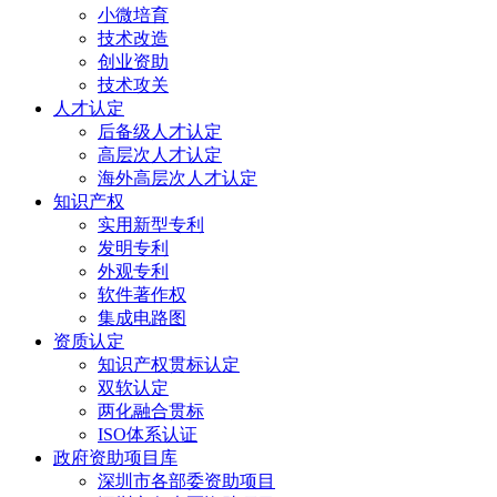
小微培育
技术改造
创业资助
技术攻关
人才认定
后备级人才认定
高层次人才认定
海外高层次人才认定
知识产权
实用新型专利
发明专利
外观专利
软件著作权
集成电路图
资质认定
知识产权贯标认定
双软认定
两化融合贯标
ISO体系认证
政府资助项目库
深圳市各部委资助项目