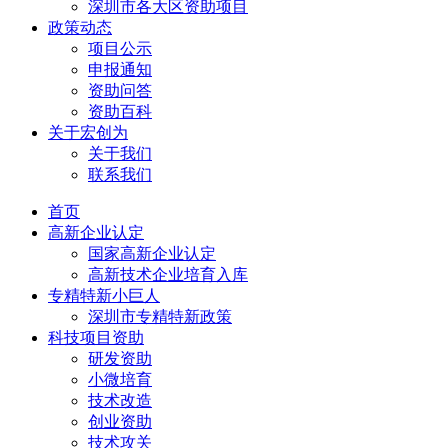
深圳市各大区资助项目
政策动态
项目公示
申报通知
资助问答
资助百科
关于宏创为
关于我们
联系我们
首页
高新企业认定
国家高新企业认定
高新技术企业培育入库
专精特新小巨人
深圳市专精特新政策
科技项目资助
研发资助
小微培育
技术改造
创业资助
技术攻关