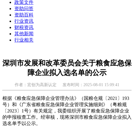
政策文件
资助问答
资助百科
行业资讯
财税资讯
其他新闻
行业相关
深圳市发展和改革委员会关于粮食应急保
障企业拟入选名单的公示
作者：宏创为高新认定
发布时间：2025-08-01 15:09:41
根据《粮食应急保障企业管理办法》（国粮仓规〔2021〕193
号）和《广东省粮食应急保障企业管理实施细则》（粤粮规
〔2023〕1号）有关规定，我委组织开展了粮食应急保障企业
的申报核查工作。经审核，现将深圳市粮食应急保障企业拟入
选名单予以公示。