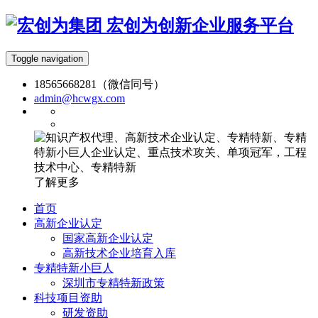
宏创为创新企业服务平台
Toggle navigation
18565668281（微信同号）
admin@hcwgx.com
了解更多
首页
高新企业认定
国家高新企业认定
高新技术企业培育入库
专精特新小巨人
深圳市专精特新政策
科技项目资助
研发资助