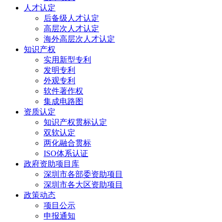
人才认定
后备级人才认定
高层次人才认定
海外高层次人才认定
知识产权
实用新型专利
发明专利
外观专利
软件著作权
集成电路图
资质认定
知识产权贯标认定
双软认定
两化融合贯标
ISO体系认证
政府资助项目库
深圳市各部委资助项目
深圳市各大区资助项目
政策动态
项目公示
申报通知