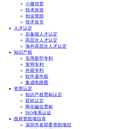
小微培育
技术改造
创业资助
技术攻关
人才认定
后备级人才认定
高层次人才认定
海外高层次人才认定
知识产权
实用新型专利
发明专利
外观专利
软件著作权
集成电路图
资质认定
知识产权贯标认定
双软认定
两化融合贯标
ISO体系认证
政府资助项目库
深圳市各部委资助项目