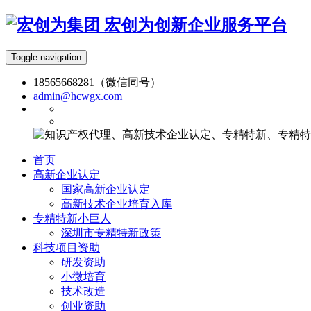
宏创为创新企业服务平台
Toggle navigation
18565668281（微信同号）
admin@hcwgx.com
首页
高新企业认定
国家高新企业认定
高新技术企业培育入库
专精特新小巨人
深圳市专精特新政策
科技项目资助
研发资助
小微培育
技术改造
创业资助