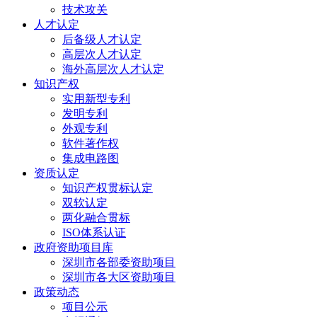
技术攻关
人才认定
后备级人才认定
高层次人才认定
海外高层次人才认定
知识产权
实用新型专利
发明专利
外观专利
软件著作权
集成电路图
资质认定
知识产权贯标认定
双软认定
两化融合贯标
ISO体系认证
政府资助项目库
深圳市各部委资助项目
深圳市各大区资助项目
政策动态
项目公示