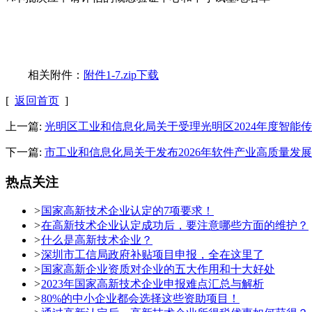
相关附件：
附件1-7.zip下载
[
返回首页
]
上一篇:
光明区工业和信息化局关于受理光明区2024年度智能
下一篇:
市工业和信息化局关于发布2026年软件产业高质量
热点关注
>
国家高新技术企业认定的7项要求！
>
在高新技术企业认定成功后，要注意哪些方面的维护？
>
什么是高新技术企业？
>
深圳市工信局政府补贴项目申报，全在这里了
>
国家高新企业资质对企业的五大作用和十大好处
>
2023年国家高新技术企业申报难点汇总与解析
>
80%的中小企业都会选择这些资助项目！