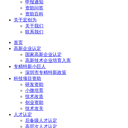
申报通知
资助问答
资助百科
关于宏创为
关于我们
联系我们
首页
高新企业认定
国家高新企业认定
高新技术企业培育入库
专精特新小巨人
深圳市专精特新政策
科技项目资助
研发资助
小微培育
技术改造
创业资助
技术攻关
人才认定
后备级人才认定
高层次人才认定