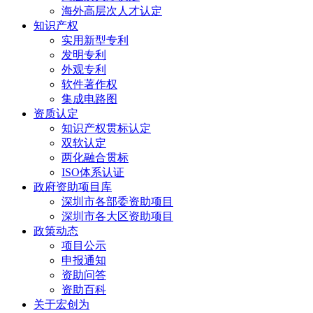
海外高层次人才认定
知识产权
实用新型专利
发明专利
外观专利
软件著作权
集成电路图
资质认定
知识产权贯标认定
双软认定
两化融合贯标
ISO体系认证
政府资助项目库
深圳市各部委资助项目
深圳市各大区资助项目
政策动态
项目公示
申报通知
资助问答
资助百科
关于宏创为