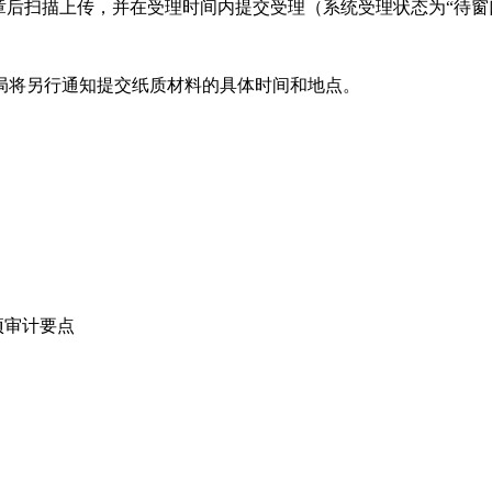
章后扫描上传，并在受理时间内提交受理（系统受理状态为“待窗
局将另行通知提交纸质材料的具体时间和地点。
项审计要点