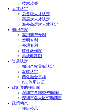
技术攻关
人才认定
后备级人才认定
高层次人才认定
海外高层次人才认定
知识产权
实用新型专利
发明专利
外观专利
软件著作权
集成电路图
资质认定
知识产权贯标认定
双软认定
两化融合贯标
ISO体系认证
政府资助项目库
深圳市各部委资助项目
深圳市各大区资助项目
政策动态
项目公示