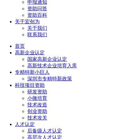
申报通知
资助问答
资助百科
关于宏创为
关于我们
联系我们
首页
高新企业认定
国家高新企业认定
高新技术企业培育入库
专精特新小巨人
深圳市专精特新政策
科技项目资助
研发资助
小微培育
技术改造
创业资助
技术攻关
人才认定
后备级人才认定
高层次人才认定