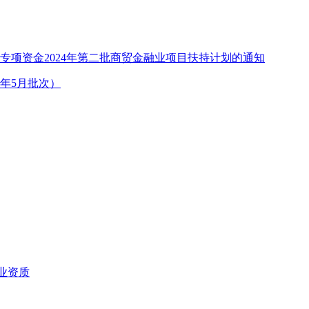
项资金2024年第二批商贸金融业项目扶持计划的通知
年5月批次）
业资质