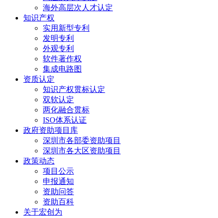
海外高层次人才认定
知识产权
实用新型专利
发明专利
外观专利
软件著作权
集成电路图
资质认定
知识产权贯标认定
双软认定
两化融合贯标
ISO体系认证
政府资助项目库
深圳市各部委资助项目
深圳市各大区资助项目
政策动态
项目公示
申报通知
资助问答
资助百科
关于宏创为