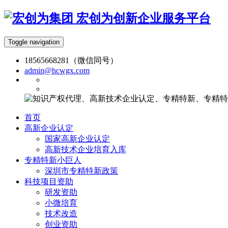
宏创为创新企业服务平台
Toggle navigation
18565668281（微信同号）
admin@hcwgx.com
首页
高新企业认定
国家高新企业认定
高新技术企业培育入库
专精特新小巨人
深圳市专精特新政策
科技项目资助
研发资助
小微培育
技术改造
创业资助