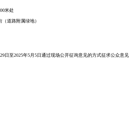
00米处
街（道路附属绿地）
29日至2025年5月5日通过现场公开征询意见的方式征求公众