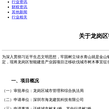
行业资讯
财税资讯
其他新闻
行业相关
关于龙岗区
为深入贯彻习近平生态文明思想，牢固树立绿水青山就是金山
定，现将龙岗区智能建造产业园项目迁移砍伐城市树木事宜征
一、项目概况
（一）审批单位：龙岗区城市管理和综合执法局
（二）申请单位：深圳市海龙建筑科技有限公司
（三）申请事项：迁移城市树木4株，其中行道树2株。