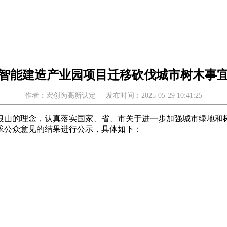
智能建造产业园项目迁移砍伐城市树木事
作者：宏创为高新认定
发布时间：2025-05-29 10:41:25
银山的理念，认真落实国家、省、市关于进一步加强城市绿地和
求公众意见的结果进行公示，具体如下：