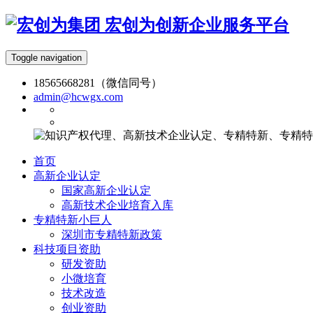
宏创为创新企业服务平台
Toggle navigation
18565668281（微信同号）
admin@hcwgx.com
首页
高新企业认定
国家高新企业认定
高新技术企业培育入库
专精特新小巨人
深圳市专精特新政策
科技项目资助
研发资助
小微培育
技术改造
创业资助