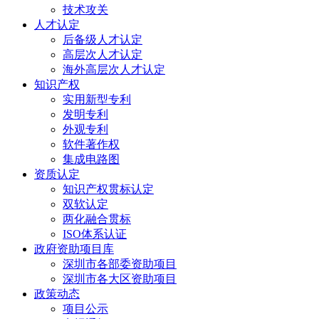
技术攻关
人才认定
后备级人才认定
高层次人才认定
海外高层次人才认定
知识产权
实用新型专利
发明专利
外观专利
软件著作权
集成电路图
资质认定
知识产权贯标认定
双软认定
两化融合贯标
ISO体系认证
政府资助项目库
深圳市各部委资助项目
深圳市各大区资助项目
政策动态
项目公示