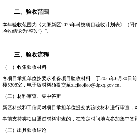
二、验收范围
本年验收范围为《大鹏新区2025年科技项目验收计划表》（附
验收结论为‘整改’）”。
三、验收流程
（一）收集验收材料
各项目承担单位按要求准备项目验收材料，于2025年6月30
楼5308室，电子版材料须提交至xiejiaojiao@dpxq.gov.cn。
（二）材料审查、集中答辩
新区科技和工信局对项目承担单位提交的验收材料进行审查，
事前支持类项目通过材料审查的，在指定时间地点参加集中答
（三）出具验收结论