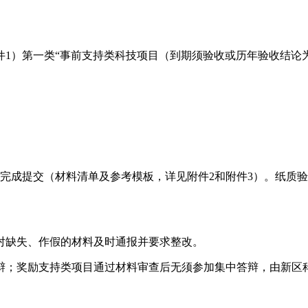
件1）第一类“事前支持类科技项目（到期须验收或历年验收结论为
日前完成提交（材料清单及参考模板，详见附件2和附件3）。纸
对缺失、作假的材料及时通报并要求整改。
辩；奖励支持类项目通过材料审查后无须参加集中答辩，由新区