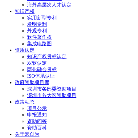
海外高层次人才认定
知识产权
实用新型专利
发明专利
外观专利
软件著作权
集成电路图
资质认定
知识产权贯标认定
双软认定
两化融合贯标
ISO体系认证
政府资助项目库
深圳市各部委资助项目
深圳市各大区资助项目
政策动态
项目公示
申报通知
资助问答
资助百科
关于宏创为