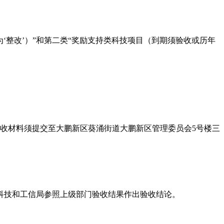
‘整改’）”和第二类“奖励支持类科技项目（到期须验收或历年
质验收材料须提交至大鹏新区葵涌街道大鹏新区管理委员会5号楼三
科技和工信局参照上级部门验收结果作出验收结论。