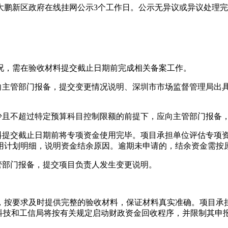
大鹏新区政府在线挂网公示3个工作日。公示无异议或异议处理
况，需在验收材料提交截止日期前完成相关备案工作。
应向主管部门报备，提交变更情况说明、深圳市市场监督管理局出
减少且不超过特定预算科目控制限额的前提下，应向主管部门报备
材料提交截止日期前将专项资金使用完毕。项目承担单位评估专项
用计划明细，说明资金结余原因。逾期未申请的，结余资金需按
管部门报备，提交项目负责人发生变更说明。
，按要求及时提供完整的验收材料，保证材料真实准确。项目承
科技和工信局将按有关规定启动财政资金回收程序，并限制其申