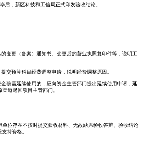
完毕后，新区科技和工信局正式印发验收结论。
具的变更（备案）通知书、变更后的营业执照复印件等，说明工
，提交预算科目经费调整申请，说明经费调整原因。
资金确需延续使用的，应向资金主管部门提出延续使用申请，延
原渠道退回项目主管部门。
担单位存在不按时提交验收材料、无故缺席验收答辩、验收结论
报支持资格。