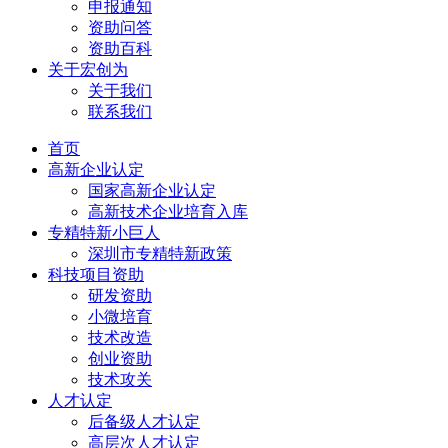
申报通知
资助问答
资助百科
关于宏创为
关于我们
联系我们
首页
高新企业认定
国家高新企业认定
高新技术企业培育入库
专精特新小巨人
深圳市专精特新政策
科技项目资助
研发资助
小微培育
技术改造
创业资助
技术攻关
人才认定
后备级人才认定
高层次人才认定