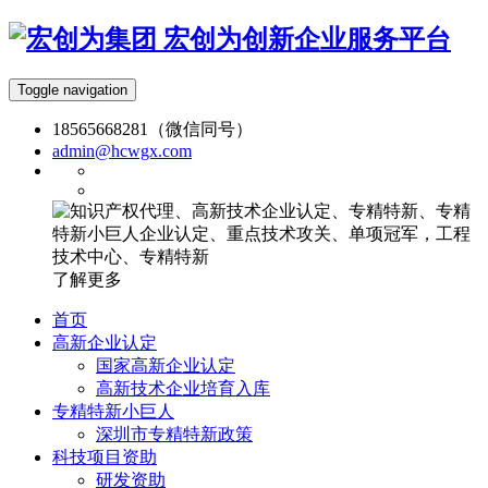
宏创为创新企业服务平台
Toggle navigation
18565668281（微信同号）
admin@hcwgx.com
了解更多
首页
高新企业认定
国家高新企业认定
高新技术企业培育入库
专精特新小巨人
深圳市专精特新政策
科技项目资助
研发资助