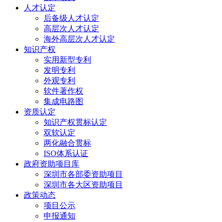
人才认定
后备级人才认定
高层次人才认定
海外高层次人才认定
知识产权
实用新型专利
发明专利
外观专利
软件著作权
集成电路图
资质认定
知识产权贯标认定
双软认定
两化融合贯标
ISO体系认证
政府资助项目库
深圳市各部委资助项目
深圳市各大区资助项目
政策动态
项目公示
申报通知