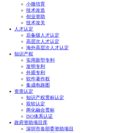
小微培育
技术改造
创业资助
技术攻关
人才认定
后备级人才认定
高层次人才认定
海外高层次人才认定
知识产权
实用新型专利
发明专利
外观专利
软件著作权
集成电路图
资质认定
知识产权贯标认定
双软认定
两化融合贯标
ISO体系认证
政府资助项目库
深圳市各部委资助项目