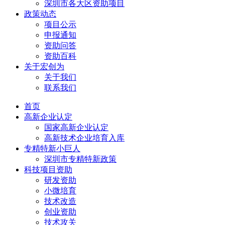
深圳市各大区资助项目
政策动态
项目公示
申报通知
资助问答
资助百科
关于宏创为
关于我们
联系我们
首页
高新企业认定
国家高新企业认定
高新技术企业培育入库
专精特新小巨人
深圳市专精特新政策
科技项目资助
研发资助
小微培育
技术改造
创业资助
技术攻关