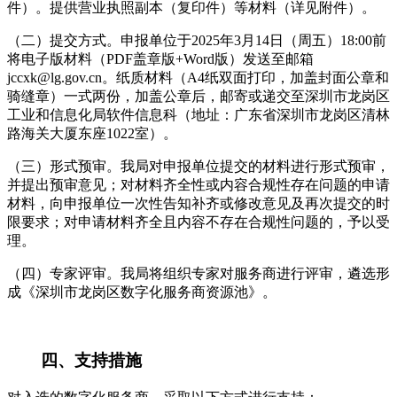
件）。提供营业执照副本（复印件）等材料（详见附件）。
（二）提交方式。申报单位于2025年3月14日（周五）18:00前
将电子版材料（PDF盖章版+Word版）发送至邮箱
jccxk@lg.gov.cn。纸质材料（A4纸双面打印，加盖封面公章和
骑缝章）一式两份，加盖公章后，邮寄或递交至深圳市龙岗区
工业和信息化局软件信息科（地址：广东省深圳市龙岗区清林
路海关大厦东座1022室）。
（三）形式预审。我局对申报单位提交的材料进行形式预审，
并提出预审意见；对材料齐全性或内容合规性存在问题的申请
材料，向申报单位一次性告知补齐或修改意见及再次提交的时
限要求；对申请材料齐全且内容不存在合规性问题的，予以受
理。
（四）专家评审。我局将组织专家对服务商进行评审，遴选形
成《深圳市龙岗区数字化服务商资源池》。
四、支持措施