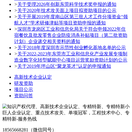
>
关于受理2026年创新东莞科学技术奖申报的通知
>
关于2020年技术攻关面上项目拟资助项目的公示
>
关于开展2019年度南山区第三批人才工作分项资金“领
航人才”学术研修津贴等项目资助申报的通知
>
深圳市龙岗区工业和信息化局关于符合申领2022年住
宿餐饮及批发零售企业防疫消杀补贴项目（第二批资助
计划）企业递交相关资料的通知
>
关于2018年度深圳市示范性创业孵化基地名单的公示
>
关于2022-2023年东莞市工业和信息化产业发展专项制
造业数字化转型赋能中心项目运营奖励资助计划的公示
>
关于2019年坪山区“聚龙英才”认定的申报通知
高新技术企业认定
研发资助
项目公示
资助问答
18565668281（微信同号）