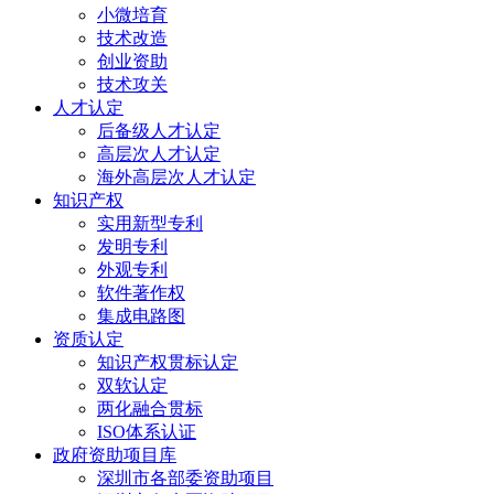
小微培育
技术改造
创业资助
技术攻关
人才认定
后备级人才认定
高层次人才认定
海外高层次人才认定
知识产权
实用新型专利
发明专利
外观专利
软件著作权
集成电路图
资质认定
知识产权贯标认定
双软认定
两化融合贯标
ISO体系认证
政府资助项目库
深圳市各部委资助项目