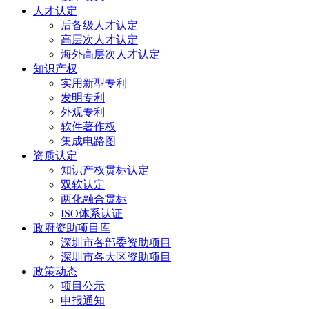
人才认定
后备级人才认定
高层次人才认定
海外高层次人才认定
知识产权
实用新型专利
发明专利
外观专利
软件著作权
集成电路图
资质认定
知识产权贯标认定
双软认定
两化融合贯标
ISO体系认证
政府资助项目库
深圳市各部委资助项目
深圳市各大区资助项目
政策动态
项目公示
申报通知