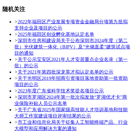
随机关注
>
2022年福田区产业发展专项资金金融局分项第九批拟
支持企业及项目的公示
>
2025年福田区创业孵化基地认定名单
>
深圳市住房和建设局关于公布深圳市2024年度（第二
批）光伏建筑一体化（BIPV）及“光储直柔”建筑试点项
目的通知
>
关于公示宝安区2021年人才安居重点企业名录（第一
批）的公示
>
关于2021年第四批深龙英才拟认定名单的公示
>
关于光明区2019年招商引资项目落地资助第一批资助
项目的公示
>
2023年度广东省科学技术奖提名项目公示
>
深圳市罗湖区2024年第一批次拟发放“罗湖优才卡”商
业保险补贴人员公示名单
>
关于广东省2025年国家级高技能人才培训基地和技能
大师工作室建设项目评审结果的公示
>
市工业和信息化局关于征集人工智能终端产品、行业
大模型和应用解决方案的通知