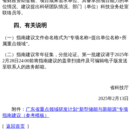
省财政资助金额、项目成果需求单位、具备承担项目能力的单
位情况、建议提出科研团队情况、部门（单位）科技业务处室
联络员等。
四、有关说明
（一）指南建议文件命名格式为“专项名称+提出单位名称+所
属重点领域”。
（二）指南建议常年征集，分批论证。第一批建议请于2025年
2月28日24:00前将指南建议的盖章扫描件及可编辑电子版发送
至联系人的政务邮箱。
省科技厅
2025年2月13日
附件：
广东省重点领域研发计划“新型储能与新能源”专项
指南建议（参考模板）
[
返回首页
]