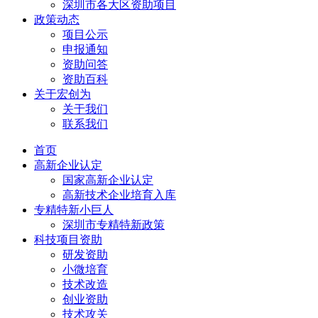
深圳市各大区资助项目
政策动态
项目公示
申报通知
资助问答
资助百科
关于宏创为
关于我们
联系我们
首页
高新企业认定
国家高新企业认定
高新技术企业培育入库
专精特新小巨人
深圳市专精特新政策
科技项目资助
研发资助
小微培育
技术改造
创业资助
技术攻关