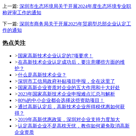
上一篇:
深圳市生态环境局关于开展2024年度生态环境专业职
称评审工作的通知
下一篇:
深圳市商务局关于开展2025年贸易型总部企业认定工
作的通知
热点关注
>
国家高新技术企业认定的7项要求！
>
在高新技术企业认定成功后，要注意哪些方面的维
护？
>
什么是高新技术企业？
>
深圳市工信局政府补贴项目申报，全在这里了
>
国家高新企业资质对企业的五大作用和十大好处
>
2023年国家高新技术企业申报难点汇总与解析
>
80%的中小企业都会选择这些资助项目！
>
通过高新认定后，高新技术企业所得税优惠如何获
得？
>
2019年高新优惠政策，深圳对企业支持力度加大
>
认定高新企业不是高枕无忧，教你如何避免取消高新
企业资质