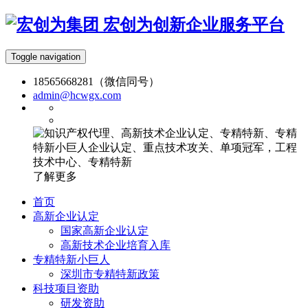
宏创为创新企业服务平台
Toggle navigation
18565668281（微信同号）
admin@hcwgx.com
了解更多
首页
高新企业认定
国家高新企业认定
高新技术企业培育入库
专精特新小巨人
深圳市专精特新政策
科技项目资助
研发资助