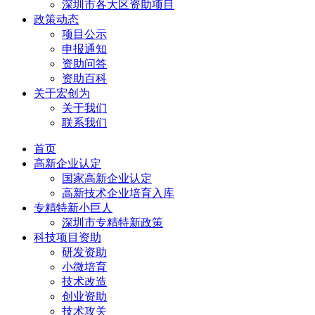
深圳市各大区资助项目
政策动态
项目公示
申报通知
资助问答
资助百科
关于宏创为
关于我们
联系我们
首页
高新企业认定
国家高新企业认定
高新技术企业培育入库
专精特新小巨人
深圳市专精特新政策
科技项目资助
研发资助
小微培育
技术改造
创业资助
技术攻关