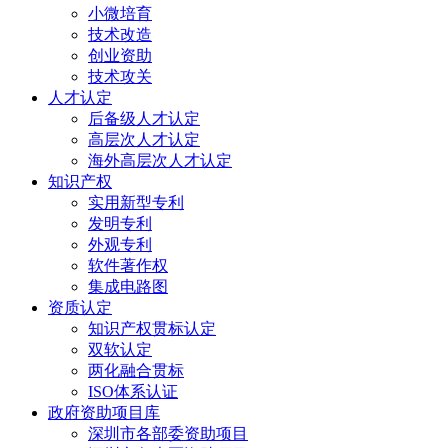
小微培育
技术改造
创业资助
技术攻关
人才认定
后备级人才认定
高层次人才认定
海外高层次人才认定
知识产权
实用新型专利
发明专利
外观专利
软件著作权
集成电路图
资质认定
知识产权贯标认定
双软认定
两化融合贯标
ISO体系认证
政府资助项目库
深圳市各部委资助项目