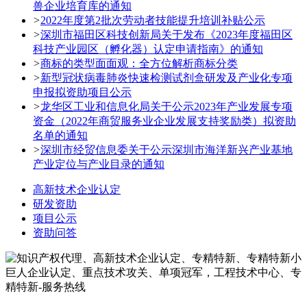
兽企业培育库的通知
>
2022年度第2批次劳动者技能提升培训补贴公示
>
深圳市福田区科技创新局关于发布《2023年度福田区
科技产业园区（孵化器）认定申请指南》的通知
>
商标的类型面面观：全方位解析商标分类
>
新型冠状病毒肺炎快速检测试剂盒研发及产业化专项
申报拟资助项目公示
>
龙华区工业和信息化局关于公示2023年产业发展专项
资金（2022年商贸服务业企业发展支持奖励类）拟资助
名单的通知
>
深圳市经贸信息委关于公示深圳市海洋新兴产业基地
产业定位与产业目录的通知
高新技术企业认定
研发资助
项目公示
资助问答