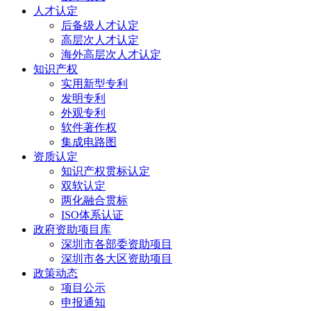
人才认定
后备级人才认定
高层次人才认定
海外高层次人才认定
知识产权
实用新型专利
发明专利
外观专利
软件著作权
集成电路图
资质认定
知识产权贯标认定
双软认定
两化融合贯标
ISO体系认证
政府资助项目库
深圳市各部委资助项目
深圳市各大区资助项目
政策动态
项目公示
申报通知