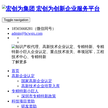
宏创为创新企业服务平台
Toggle navigation
18565668281（微信同号）
admin@hcwgx.com
了解更多
首页
高新企业认定
国家高新企业认定
高新技术企业培育入库
专精特新小巨人
深圳市专精特新政策
科技项目资助
研发资助