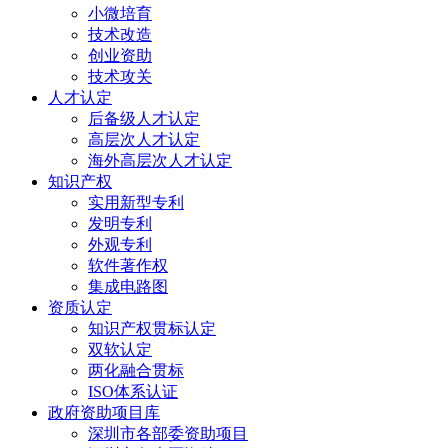
小微培育
技术改造
创业资助
技术攻关
人才认定
后备级人才认定
高层次人才认定
海外高层次人才认定
知识产权
实用新型专利
发明专利
外观专利
软件著作权
集成电路图
资质认定
知识产权贯标认定
双软认定
两化融合贯标
ISO体系认证
政府资助项目库
深圳市各部委资助项目