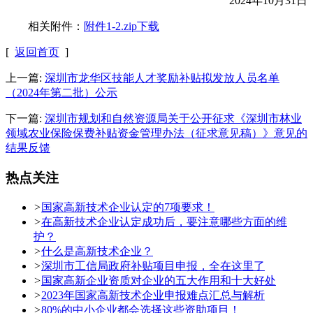
2024年10月31日
相关附件：
附件1-2.zip下载
[
返回首页
]
上一篇:
深圳市龙华区技能人才奖励补贴拟发放人员名单
（2024年第二批）公示
下一篇:
深圳市规划和自然资源局关于公开征求《深圳市林业
领域农业保险保费补贴资金管理办法（征求意见稿）》意见的
结果反馈
热点关注
>
国家高新技术企业认定的7项要求！
>
在高新技术企业认定成功后，要注意哪些方面的维
护？
>
什么是高新技术企业？
>
深圳市工信局政府补贴项目申报，全在这里了
>
国家高新企业资质对企业的五大作用和十大好处
>
2023年国家高新技术企业申报难点汇总与解析
>
80%的中小企业都会选择这些资助项目！