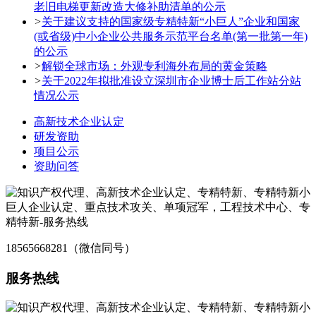
老旧电梯更新改造大修补助清单的公示
>
关于建议支持的国家级专精特新“小巨人”企业和国家
(或省级)中小企业公共服务示范平台名单(第一批第一年)
的公示
>
解锁全球市场：外观专利海外布局的黄金策略
>
关于2022年拟批准设立深圳市企业博士后工作站分站
情况公示
高新技术企业认定
研发资助
项目公示
资助问答
18565668281（微信同号）
服务热线