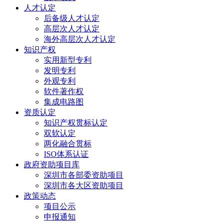
人才认定
后备级人才认定
高层次人才认定
海外高层次人才认定
知识产权
实用新型专利
发明专利
外观专利
软件著作权
集成电路图
资质认定
知识产权贯标认定
双软认定
两化融合贯标
ISO体系认证
政府资助项目库
深圳市各部委资助项目
深圳市各大区资助项目
政策动态
项目公示
申报通知