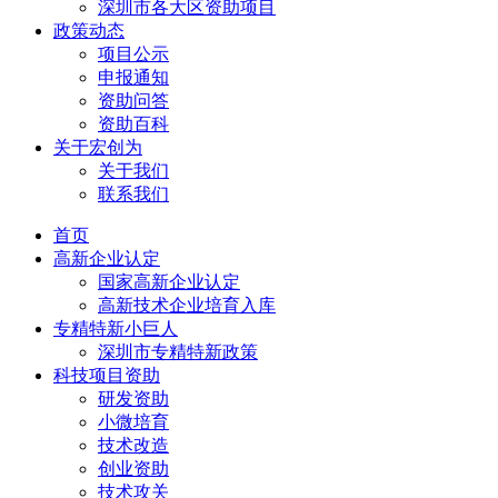
深圳市各大区资助项目
政策动态
项目公示
申报通知
资助问答
资助百科
关于宏创为
关于我们
联系我们
首页
高新企业认定
国家高新企业认定
高新技术企业培育入库
专精特新小巨人
深圳市专精特新政策
科技项目资助
研发资助
小微培育
技术改造
创业资助
技术攻关