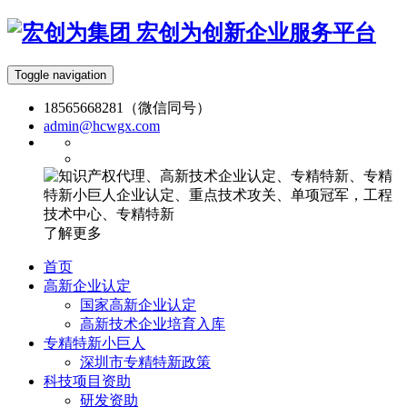
宏创为创新企业服务平台
Toggle navigation
18565668281（微信同号）
admin@hcwgx.com
了解更多
首页
高新企业认定
国家高新企业认定
高新技术企业培育入库
专精特新小巨人
深圳市专精特新政策
科技项目资助
研发资助