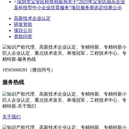
>
深圳市宝安区科技创新局关于“2025年宝安区国高企业
及科技型中小企业培育服务”项目服务商选定结果公示
高新技术企业认定
研发资助
项目公示
资助问答
18565668281（微信同号）
服务热线
关于我们