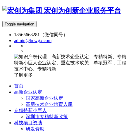
宏创为创新企业服务平台
Toggle navigation
18565668281（微信同号）
admin@hcwgx.com
了解更多
首页
高新企业认定
国家高新企业认定
高新技术企业培育入库
专精特新小巨人
深圳市专精特新政策
科技项目资助
研发资助