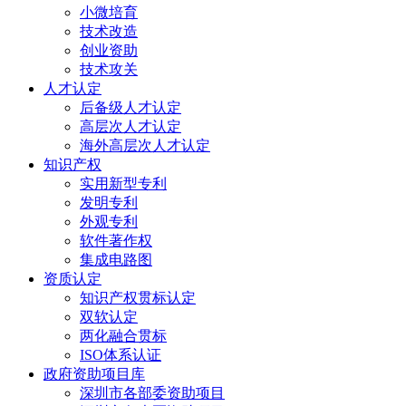
小微培育
技术改造
创业资助
技术攻关
人才认定
后备级人才认定
高层次人才认定
海外高层次人才认定
知识产权
实用新型专利
发明专利
外观专利
软件著作权
集成电路图
资质认定
知识产权贯标认定
双软认定
两化融合贯标
ISO体系认证
政府资助项目库
深圳市各部委资助项目