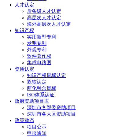
人才认定
后备级人才认定
高层次人才认定
海外高层次人才认定
知识产权
实用新型专利
发明专利
外观专利
软件著作权
集成电路图
资质认定
知识产权贯标认定
双软认定
两化融合贯标
ISO体系认证
政府资助项目库
深圳市各部委资助项目
深圳市各大区资助项目
政策动态
项目公示
申报通知