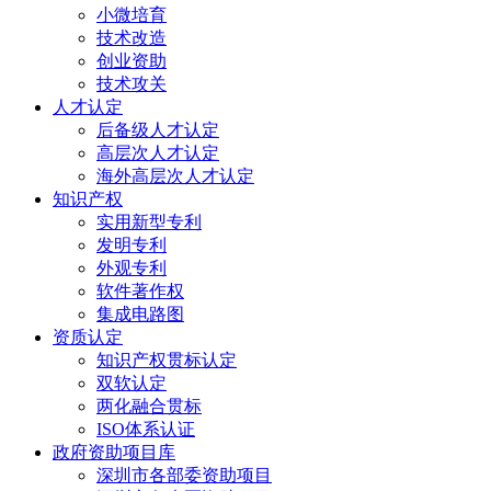
小微培育
技术改造
创业资助
技术攻关
人才认定
后备级人才认定
高层次人才认定
海外高层次人才认定
知识产权
实用新型专利
发明专利
外观专利
软件著作权
集成电路图
资质认定
知识产权贯标认定
双软认定
两化融合贯标
ISO体系认证
政府资助项目库
深圳市各部委资助项目