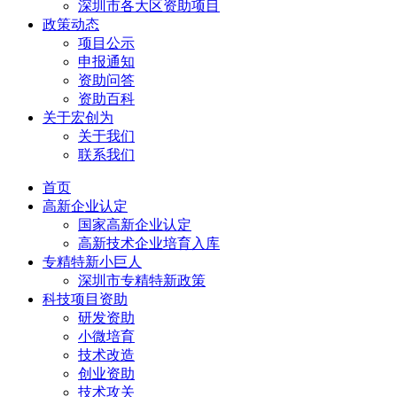
深圳市各大区资助项目
政策动态
项目公示
申报通知
资助问答
资助百科
关于宏创为
关于我们
联系我们
首页
高新企业认定
国家高新企业认定
高新技术企业培育入库
专精特新小巨人
深圳市专精特新政策
科技项目资助
研发资助
小微培育
技术改造
创业资助
技术攻关