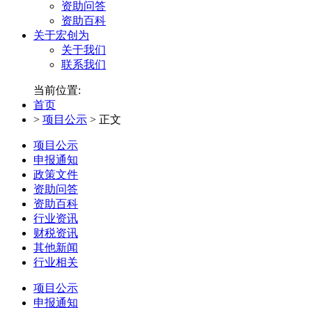
资助问答
资助百科
关于宏创为
关于我们
联系我们
当前位置:
首页
>
项目公示
>
正文
项目公示
申报通知
政策文件
资助问答
资助百科
行业资讯
财税资讯
其他新闻
行业相关
项目公示
申报通知