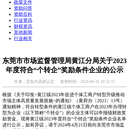
政策文件
资助问答
资助百科
行业资讯
财税资讯
其他新闻
行业相关
东莞市市场监督管理局黄江分局关于2023
年度符合“个转企”奖励条件企业的公示
作者：宏创为高新认定
发布时间：2024-04-16 10:52:57
根据《关于印发<黄江镇2023年促进个体工商户转型升级推动
市场主体高质量发展措施>的通知》（黄府办〔2023〕13号）
通知精神，符合转型条件的黄江镇个体工商户在2023年办理转
型为企业（以下简称“个转企”）的企业主体可以申报镇财政奖
励资金。现将黄江镇2023年度符合“个转企”奖励条件企业名单
进行公示，如有异议，请于2024年4月21日前向东莞市市场监