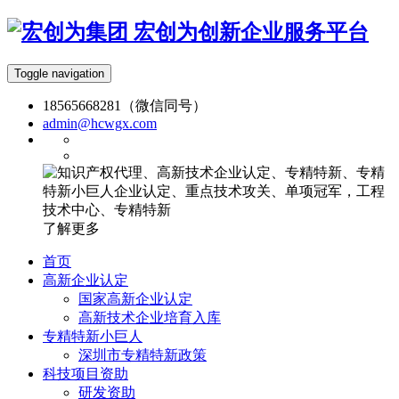
宏创为创新企业服务平台
Toggle navigation
18565668281（微信同号）
admin@hcwgx.com
了解更多
首页
高新企业认定
国家高新企业认定
高新技术企业培育入库
专精特新小巨人
深圳市专精特新政策
科技项目资助
研发资助