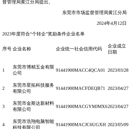
督管理局黄江分局提出。
东莞市市场监督管理局黄江分局
2024年4月12日
2023年度符合“个转企”奖励条件企业名单
企业成立
序号
企业名称
企业统一社会信用代码
日期
东莞市博精五金有限
1
91441900MACC4QCA01
2023/03/28
公司
东莞市星拓科技服务
2
91441900MACFDEQB71
2023/04/27
有限公司
东莞市金斯达新材料
3
91441900MACGYMJMX6
2023/04/27
有限公司
东莞市浩翔电脑智能
4
91441900MACJC6UGXH
2023/05/09
科技有限公司