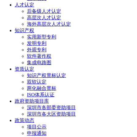
人才认定
后备级人才认定
高层次人才认定
海外高层次人才认定
知识产权
实用新型专利
发明专利
外观专利
软件著作权
集成电路图
资质认定
知识产权贯标认定
双软认定
两化融合贯标
ISO体系认证
政府资助项目库
深圳市各部委资助项目
深圳市各大区资助项目
政策动态
项目公示
申报通知