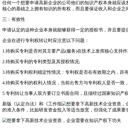
任何一个想要申请高新企业的公司他们的知识产权本身就应该
核心的基础之上拥有知识的所有权，而且要保证收入和企业之
三：有效性
申请认定的这种企业本身就能够获得一定的授权书，并且要提
企业在进行专利权转让时应注意以下问题：
1.待购买专利是否对其主要产品(服务)在技术上发挥核心支持作
2.待购买专利的专利类型及其授权情况;
3.待购买专利权利稳定性情况：专利权是否在有效期之内，距
4.待购买专利的权利人情况，当前出售方与专利权人是否一致
5.专利转让当事人双方要订立书面合同，且须经过国家知识产
新版《认定办法》和《工作指
的准入条件，比如研发资金投入等适当放宽，但强化了成果要