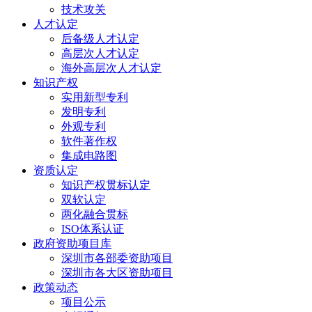
技术攻关
人才认定
后备级人才认定
高层次人才认定
海外高层次人才认定
知识产权
实用新型专利
发明专利
外观专利
软件著作权
集成电路图
资质认定
知识产权贯标认定
双软认定
两化融合贯标
ISO体系认证
政府资助项目库
深圳市各部委资助项目
深圳市各大区资助项目
政策动态
项目公示