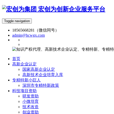
宏创为创新企业服务平台
Toggle navigation
18565668281（微信同号）
admin@hcwgx.com
首页
高新企业认定
国家高新企业认定
高新技术企业培育入库
专精特新小巨人
深圳市专精特新政策
科技项目资助
研发资助
小微培育
技术改造
创业资助