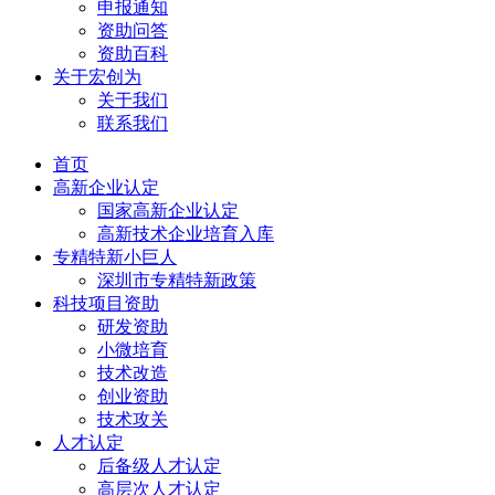
申报通知
资助问答
资助百科
关于宏创为
关于我们
联系我们
首页
高新企业认定
国家高新企业认定
高新技术企业培育入库
专精特新小巨人
深圳市专精特新政策
科技项目资助
研发资助
小微培育
技术改造
创业资助
技术攻关
人才认定
后备级人才认定
高层次人才认定