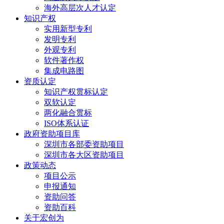
海外高层次人才认定
知识产权
实用新型专利
发明专利
外观专利
软件著作权
集成电路图
资质认定
知识产权贯标认定
双软认定
两化融合贯标
ISO体系认证
政府资助项目库
深圳市各部委资助项目
深圳市各大区资助项目
政策动态
项目公示
申报通知
资助问答
资助百科
关于宏创为