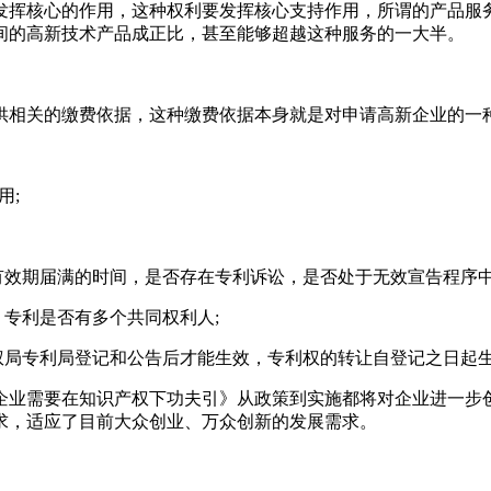
发挥核心的作用，这种权利要发挥核心支持作用，所谓的产品服
间的高新技术产品成正比，甚至能够超越这种服务的一大半。
供相关的缴费依据，这种缴费依据本身就是对申请高新企业的一
用;
有效期届满的时间，是否存在专利诉讼，是否处于无效宣告程序中
，专利是否有多个共同权利人;
权局专利局登记和公告后才能生效，专利权的转让自登记之日起
引》从政策到实施都将对企业进一步
求，适应了目前大众创业、万众创新的发展需求。