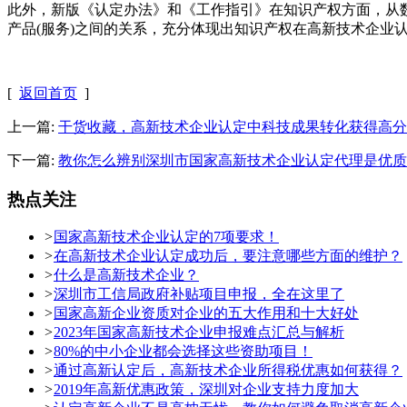
此外，新版《认定办法》和《工作指引》在知识产权方面，从
产品
(服务)之间的关系，充分体现出知识产权在高新技术企业
[
返回首页
]
上一篇:
干货收藏，高新技术企业认定中科技成果转化获得高分
下一篇:
教你怎么辨别深圳市国家高新技术企业认定代理是优质
热点关注
>
国家高新技术企业认定的7项要求！
>
在高新技术企业认定成功后，要注意哪些方面的维护？
>
什么是高新技术企业？
>
深圳市工信局政府补贴项目申报，全在这里了
>
国家高新企业资质对企业的五大作用和十大好处
>
2023年国家高新技术企业申报难点汇总与解析
>
80%的中小企业都会选择这些资助项目！
>
通过高新认定后，高新技术企业所得税优惠如何获得？
>
2019年高新优惠政策，深圳对企业支持力度加大