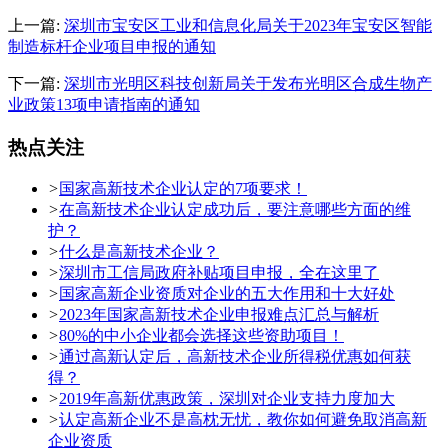
上一篇:
深圳市宝安区工业和信息化局关于2023年宝安区智能
制造标杆企业项目申报的通知
下一篇:
深圳市光明区科技创新局关于发布光明区合成生物产
业政策13项申请指南的通知
热点关注
>
国家高新技术企业认定的7项要求！
>
在高新技术企业认定成功后，要注意哪些方面的维
护？
>
什么是高新技术企业？
>
深圳市工信局政府补贴项目申报，全在这里了
>
国家高新企业资质对企业的五大作用和十大好处
>
2023年国家高新技术企业申报难点汇总与解析
>
80%的中小企业都会选择这些资助项目！
>
通过高新认定后，高新技术企业所得税优惠如何获
得？
>
2019年高新优惠政策，深圳对企业支持力度加大
>
认定高新企业不是高枕无忧，教你如何避免取消高新
企业资质