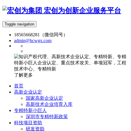
宏创为创新企业服务平台
Toggle navigation
18565668281（微信同号）
admin@hcwgx.com
了解更多
首页
高新企业认定
国家高新企业认定
高新技术企业培育入库
专精特新小巨人
深圳市专精特新政策
科技项目资助
研发资助