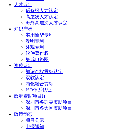
人才认定
后备级人才认定
高层次人才认定
海外高层次人才认定
知识产权
实用新型专利
发明专利
外观专利
软件著作权
集成电路图
资质认定
知识产权贯标认定
双软认定
两化融合贯标
ISO体系认证
政府资助项目库
深圳市各部委资助项目
深圳市各大区资助项目
政策动态
项目公示
申报通知