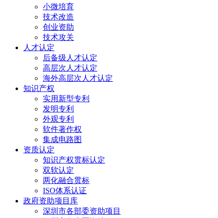
小微培育
技术改造
创业资助
技术攻关
人才认定
后备级人才认定
高层次人才认定
海外高层次人才认定
知识产权
实用新型专利
发明专利
外观专利
软件著作权
集成电路图
资质认定
知识产权贯标认定
双软认定
两化融合贯标
ISO体系认证
政府资助项目库
深圳市各部委资助项目