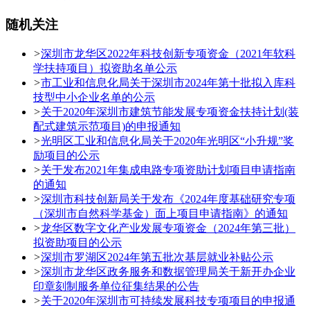
随机关注
>
深圳市龙华区2022年科技创新专项资金（2021年软科
学扶持项目）拟资助名单公示
>
市工业和信息化局关于深圳市2024年第十批拟入库科
技型中小企业名单的公示
>
关于2020年深圳市建筑节能发展专项资金扶持计划(装
配式建筑示范项目)的申报通知
>
光明区工业和信息化局关于2020年光明区“小升规”奖
励项目的公示
>
关于发布2021年集成电路专项资助计划项目申请指南
的通知
>
深圳市科技创新局关于发布《2024年度基础研究专项
（深圳市自然科学基金）面上项目申请指南》的通知
>
龙华区数字文化产业发展专项资金（2024年第三批）
拟资助项目的公示
>
深圳市罗湖区2024年第五批次基层就业补贴公示
>
深圳市龙华区政务服务和数据管理局关于新开办企业
印章刻制服务单位征集结果的公告
>
关于2020年深圳市可持续发展科技专项项目的申报通