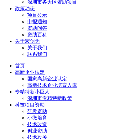
深圳市各大区资助项目
政策动态
项目公示
申报通知
资助问答
资助百科
关于宏创为
关于我们
联系我们
首页
高新企业认定
国家高新企业认定
高新技术企业培育入库
专精特新小巨人
深圳市专精特新政策
科技项目资助
研发资助
小微培育
技术改造
创业资助
技术攻关