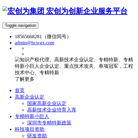
宏创为创新企业服务平台
Toggle navigation
18565668281（微信同号）
admin@hcwgx.com
了解更多
首页
高新企业认定
国家高新企业认定
高新技术企业培育入库
专精特新小巨人
深圳市专精特新政策
科技项目资助
研发资助