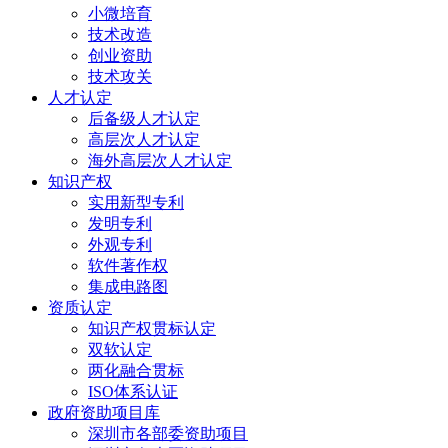
小微培育
技术改造
创业资助
技术攻关
人才认定
后备级人才认定
高层次人才认定
海外高层次人才认定
知识产权
实用新型专利
发明专利
外观专利
软件著作权
集成电路图
资质认定
知识产权贯标认定
双软认定
两化融合贯标
ISO体系认证
政府资助项目库
深圳市各部委资助项目