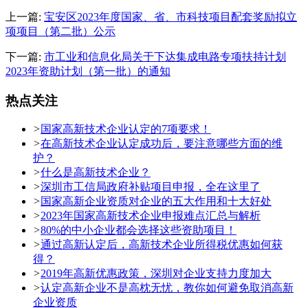
上一篇:
宝安区2023年度国家、省、市科技项目配套奖励拟立
项项目（第二批）公示
下一篇:
市工业和信息化局关于下达集成电路专项扶持计划
2023年资助计划（第一批）的通知
热点关注
>
国家高新技术企业认定的7项要求！
>
在高新技术企业认定成功后，要注意哪些方面的维
护？
>
什么是高新技术企业？
>
深圳市工信局政府补贴项目申报，全在这里了
>
国家高新企业资质对企业的五大作用和十大好处
>
2023年国家高新技术企业申报难点汇总与解析
>
80%的中小企业都会选择这些资助项目！
>
通过高新认定后，高新技术企业所得税优惠如何获
得？
>
2019年高新优惠政策，深圳对企业支持力度加大
>
认定高新企业不是高枕无忧，教你如何避免取消高新
企业资质