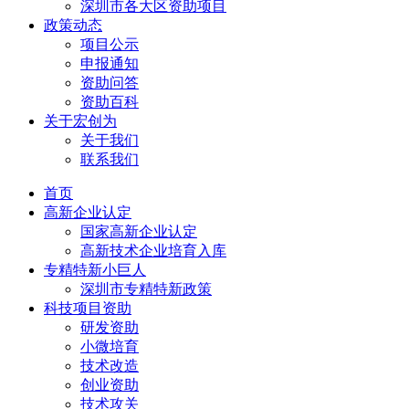
深圳市各大区资助项目
政策动态
项目公示
申报通知
资助问答
资助百科
关于宏创为
关于我们
联系我们
首页
高新企业认定
国家高新企业认定
高新技术企业培育入库
专精特新小巨人
深圳市专精特新政策
科技项目资助
研发资助
小微培育
技术改造
创业资助
技术攻关