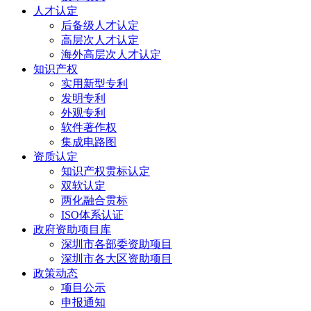
人才认定
后备级人才认定
高层次人才认定
海外高层次人才认定
知识产权
实用新型专利
发明专利
外观专利
软件著作权
集成电路图
资质认定
知识产权贯标认定
双软认定
两化融合贯标
ISO体系认证
政府资助项目库
深圳市各部委资助项目
深圳市各大区资助项目
政策动态
项目公示
申报通知