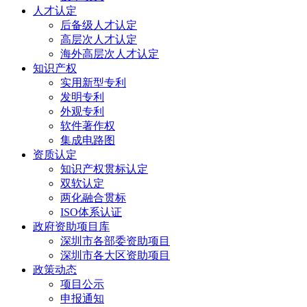
人才认定
后备级人才认定
高层次人才认定
海外高层次人才认定
知识产权
实用新型专利
发明专利
外观专利
软件著作权
集成电路图
资质认定
知识产权贯标认定
双软认定
两化融合贯标
ISO体系认证
政府资助项目库
深圳市各部委资助项目
深圳市各大区资助项目
政策动态
项目公示
申报通知