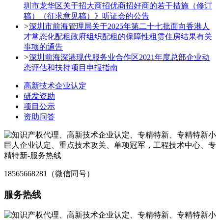
圳市龙华区关于招大商招优商招好商的若干措施（修订
稿）（征求意见稿）》听证会的公告
>
深圳市前海管理局关于2025年第二十七批面向香港人
才常态化配租政府组织配租的保障性租赁住房结果有关
事项的通告
>
深圳前海深港现代服务业合作区2021年度总部企业动
态评估和扶持项目申报指南
高新技术企业认定
研发资助
项目公示
资助问答
18565668281（微信同号）
服务热线