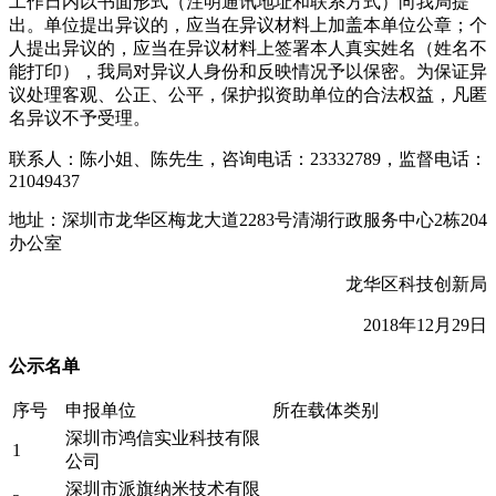
工作日内以书面形式（注明通讯地址和联系方式）向我局提
出。单位提出异议的，应当在异议材料上加盖本单位公章；个
人提出异议的，应当在异议材料上签署本人真实姓名（姓名不
能打印），我局对异议人身份和反映情况予以保密。为保证异
议处理客观、公正、公平，保护拟资助单位的合法权益，凡匿
名异议不予受理。
联系人：陈小姐、陈先生，咨询电话：23332789，监督电话：
21049437
地址：深圳市龙华区梅龙大道2283号清湖行政服务中心2栋204
办公室
龙华区科技创新局
2018年12月29日
公示名单
序号
申报单位
所在载体类别
深圳市鸿信实业科技有限
1
公司
深圳市派旗纳米技术有限