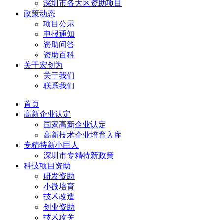
深圳市各大区资助项目
政策动态
项目公示
申报通知
资助问答
资助百科
关于宏创为
关于我们
联系我们
首页
高新企业认定
国家高新企业认定
高新技术企业培育入库
专精特新小巨人
深圳市专精特新政策
科技项目资助
研发资助
小微培育
技术改造
创业资助
技术攻关