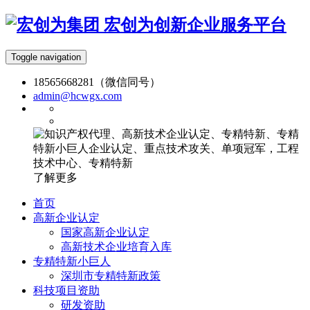
宏创为创新企业服务平台
Toggle navigation
18565668281（微信同号）
admin@hcwgx.com
了解更多
首页
高新企业认定
国家高新企业认定
高新技术企业培育入库
专精特新小巨人
深圳市专精特新政策
科技项目资助
研发资助