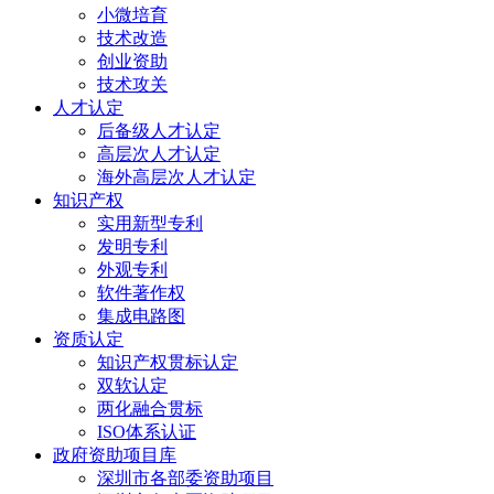
小微培育
技术改造
创业资助
技术攻关
人才认定
后备级人才认定
高层次人才认定
海外高层次人才认定
知识产权
实用新型专利
发明专利
外观专利
软件著作权
集成电路图
资质认定
知识产权贯标认定
双软认定
两化融合贯标
ISO体系认证
政府资助项目库
深圳市各部委资助项目