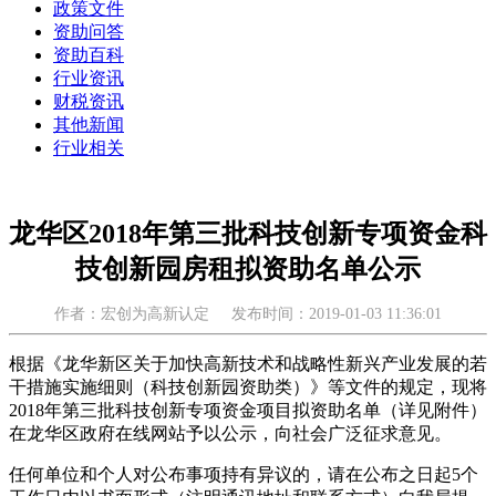
政策文件
资助问答
资助百科
行业资讯
财税资讯
其他新闻
行业相关
龙华区2018年第三批科技创新专项资金科
技创新园房租拟资助名单公示
作者：宏创为高新认定
发布时间：2019-01-03 11:36:01
根据《龙华新区关于加快高新技术和战略性新兴产业发展的若
干措施实施细则（科技创新园资助类）》等文件的规定，现将
2018年第三批科技创新专项资金项目拟资助名单（详见附件）
在龙华区政府在线网站予以公示，向社会广泛征求意见。
任何单位和个人对公布事项持有异议的，请在公布之日起5个