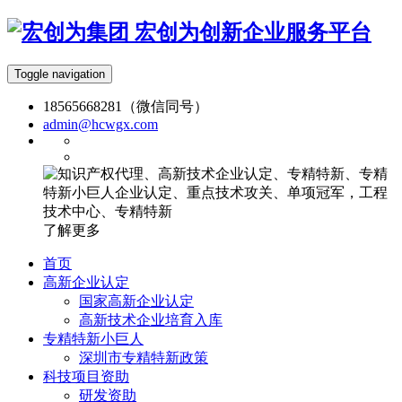
宏创为创新企业服务平台
Toggle navigation
18565668281（微信同号）
admin@hcwgx.com
了解更多
首页
高新企业认定
国家高新企业认定
高新技术企业培育入库
专精特新小巨人
深圳市专精特新政策
科技项目资助
研发资助