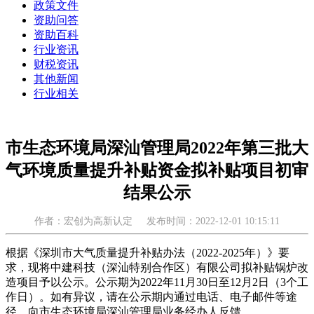
政策文件
资助问答
资助百科
行业资讯
财税资讯
其他新闻
行业相关
市生态环境局深汕管理局2022年第三批大
气环境质量提升补贴资金拟补贴项目初审
结果公示
作者：宏创为高新认定
发布时间：2022-12-01 10:15:11
根据《深圳市大气质量提升补贴办法（2022-2025年）》要
求，现将中建科技（深汕特别合作区）有限公司拟补贴锅炉改
造项目予以公示。公示期为2022年11月30日至12月2日（3个工
作日）。如有异议，请在公示期内通过电话、电子邮件等途
径，向市生态环境局深汕管理局业务经办人反馈。