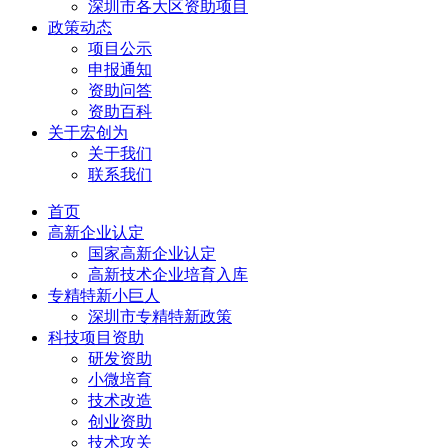
深圳市各大区资助项目
政策动态
项目公示
申报通知
资助问答
资助百科
关于宏创为
关于我们
联系我们
首页
高新企业认定
国家高新企业认定
高新技术企业培育入库
专精特新小巨人
深圳市专精特新政策
科技项目资助
研发资助
小微培育
技术改造
创业资助
技术攻关