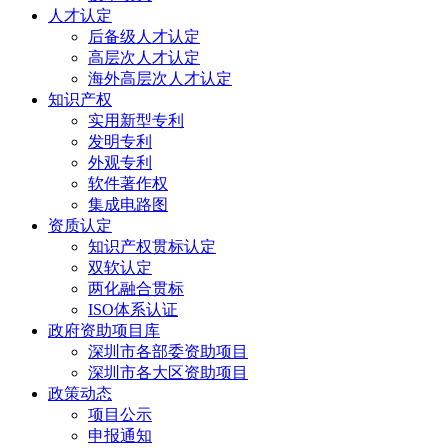
人才认定
后备级人才认定
高层次人才认定
海外高层次人才认定
知识产权
实用新型专利
发明专利
外观专利
软件著作权
集成电路图
资质认定
知识产权贯标认定
双软认定
两化融合贯标
ISO体系认证
政府资助项目库
深圳市各部委资助项目
深圳市各大区资助项目
政策动态
项目公示
申报通知