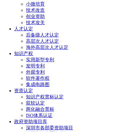
小微培育
技术改造
创业资助
技术攻关
人才认定
后备级人才认定
高层次人才认定
海外高层次人才认定
知识产权
实用新型专利
发明专利
外观专利
软件著作权
集成电路图
资质认定
知识产权贯标认定
双软认定
两化融合贯标
ISO体系认证
政府资助项目库
深圳市各部委资助项目