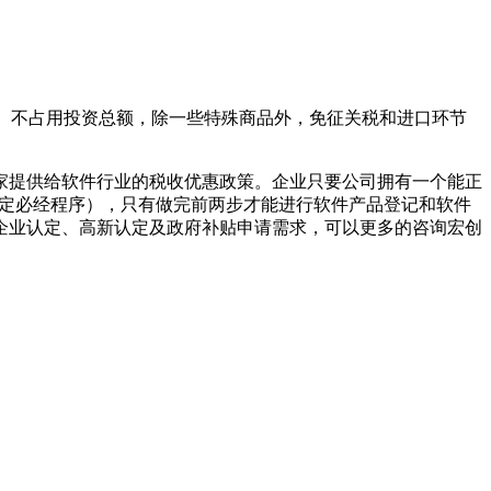
书、不占用投资总额，除一些特殊商品外，免征关税和进口环节
家提供给软件行业的税收优惠政策。企业只要公司拥有一个能正
 定必经程序），只有做完前两步才能进行软件产品登记和软件
企业认定
、
高新认定
及
政府补贴
申请需求，可以更多的咨询宏创