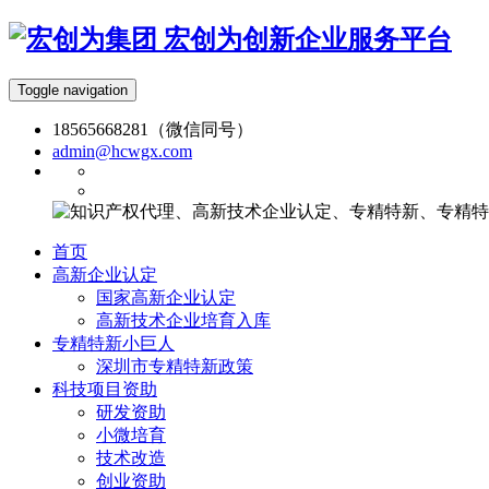
宏创为创新企业服务平台
Toggle navigation
18565668281（微信同号）
admin@hcwgx.com
首页
高新企业认定
国家高新企业认定
高新技术企业培育入库
专精特新小巨人
深圳市专精特新政策
科技项目资助
研发资助
小微培育
技术改造
创业资助