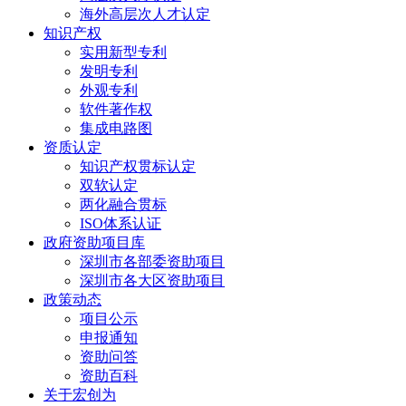
海外高层次人才认定
知识产权
实用新型专利
发明专利
外观专利
软件著作权
集成电路图
资质认定
知识产权贯标认定
双软认定
两化融合贯标
ISO体系认证
政府资助项目库
深圳市各部委资助项目
深圳市各大区资助项目
政策动态
项目公示
申报通知
资助问答
资助百科
关于宏创为