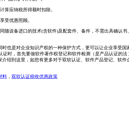
在计算应纳税所得额时扣除。
可享受优惠照顾。
同随设备进口的技术(含软件)及配套件、备件，不需出具确认
同时也是对企业知识产权的一种保护方式，更可以让企业享受国
软认证时，首先要做软件著作权登记和软件检测（是产品认证的法
家
介绍
到
这里
，如您有
更多
对于
双软认证
、
软件产品登记
、
软件
材料
，
双软认证税收优惠政策