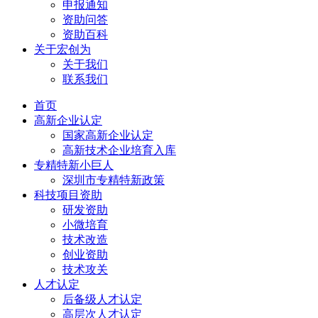
申报通知
资助问答
资助百科
关于宏创为
关于我们
联系我们
首页
高新企业认定
国家高新企业认定
高新技术企业培育入库
专精特新小巨人
深圳市专精特新政策
科技项目资助
研发资助
小微培育
技术改造
创业资助
技术攻关
人才认定
后备级人才认定
高层次人才认定