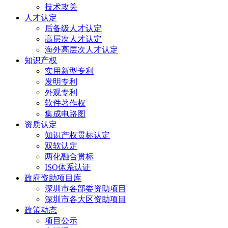
技术攻关
人才认定
后备级人才认定
高层次人才认定
海外高层次人才认定
知识产权
实用新型专利
发明专利
外观专利
软件著作权
集成电路图
资质认定
知识产权贯标认定
双软认定
两化融合贯标
ISO体系认证
政府资助项目库
深圳市各部委资助项目
深圳市各大区资助项目
政策动态
项目公示