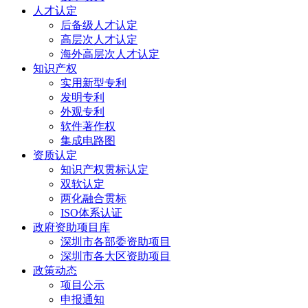
人才认定
后备级人才认定
高层次人才认定
海外高层次人才认定
知识产权
实用新型专利
发明专利
外观专利
软件著作权
集成电路图
资质认定
知识产权贯标认定
双软认定
两化融合贯标
ISO体系认证
政府资助项目库
深圳市各部委资助项目
深圳市各大区资助项目
政策动态
项目公示
申报通知