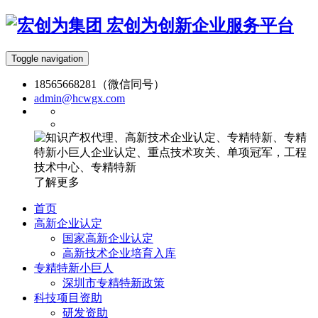
宏创为创新企业服务平台
Toggle navigation
18565668281（微信同号）
admin@hcwgx.com
了解更多
首页
高新企业认定
国家高新企业认定
高新技术企业培育入库
专精特新小巨人
深圳市专精特新政策
科技项目资助
研发资助