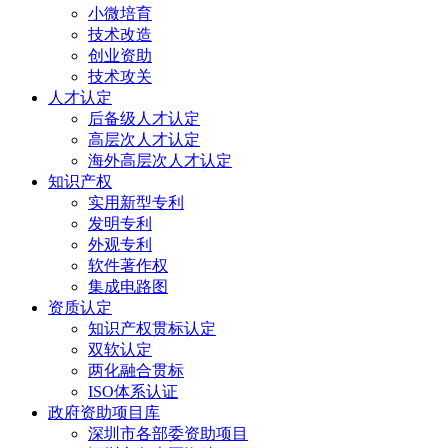
小微培育
技术改造
创业资助
技术攻关
人才认定
后备级人才认定
高层次人才认定
海外高层次人才认定
知识产权
实用新型专利
发明专利
外观专利
软件著作权
集成电路图
资质认定
知识产权贯标认定
双软认定
两化融合贯标
ISO体系认证
政府资助项目库
深圳市各部委资助项目