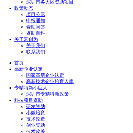
深圳市各大区资助项目
政策动态
项目公示
申报通知
资助问答
资助百科
关于宏创为
关于我们
联系我们
首页
高新企业认定
国家高新企业认定
高新技术企业培育入库
专精特新小巨人
深圳市专精特新政策
科技项目资助
研发资助
小微培育
技术改造
创业资助
技术攻关