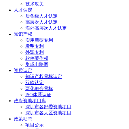
技术攻关
人才认定
后备级人才认定
高层次人才认定
海外高层次人才认定
知识产权
实用新型专利
发明专利
外观专利
软件著作权
集成电路图
资质认定
知识产权贯标认定
双软认定
两化融合贯标
ISO体系认证
政府资助项目库
深圳市各部委资助项目
深圳市各大区资助项目
政策动态
项目公示