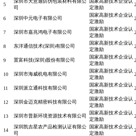
深圳市天意通防伪包装材料有限公
国家高新技术企业认
5
司
定激励
国家高新技术企业认
深圳中元电子有限公司
6
定激励
国家高新技术企业认
深圳市嘉兆鸿电子有限公司
7
定激励
国家高新技术企业认
东洋通信技术(深圳)有限公司
8
定激励
国家高新技术企业认
置富科技(深圳)股份有限公司
9
定激励
国家高新技术企业认
深圳市海威机电有限公司
10
定激励
国家高新技术企业认
深圳派立通科技有限公司
11
定激励
国家高新技术企业认
深圳金迈克精密科技有限公司
12
定激励
国家高新技术企业认
深圳市普新环境资源技术有限公司
13
定激励
深圳凯吉星农产品检测认证有限公
国家高新技术企业认
14
司
定激励