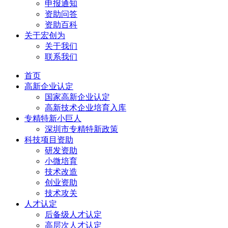
申报通知
资助问答
资助百科
关于宏创为
关于我们
联系我们
首页
高新企业认定
国家高新企业认定
高新技术企业培育入库
专精特新小巨人
深圳市专精特新政策
科技项目资助
研发资助
小微培育
技术改造
创业资助
技术攻关
人才认定
后备级人才认定
高层次人才认定