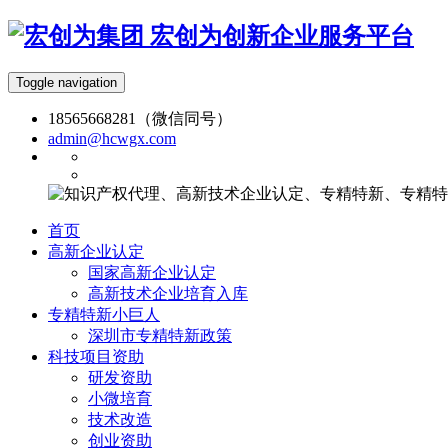
宏创为创新企业服务平台
Toggle navigation
18565668281（微信同号）
admin@hcwgx.com
首页
高新企业认定
国家高新企业认定
高新技术企业培育入库
专精特新小巨人
深圳市专精特新政策
科技项目资助
研发资助
小微培育
技术改造
创业资助