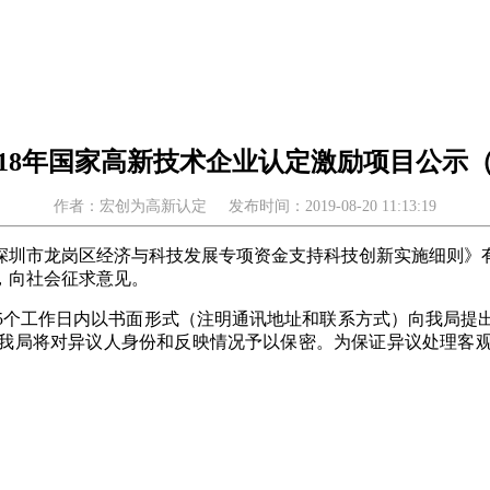
018年国家高新技术企业认定激励项目公示
作者：宏创为高新认定
发布时间：2019-08-20 11:13:19
圳市龙岗区经济与科技发展专项资金支持科技创新实施细则》有
，向社会征求意见。
个工作日内以书面形式（注明通讯地址和联系方式）向我局提出
我局将对异议人身份和反映情况予以保密。为保证异议处理客