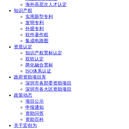
海外高层次人才认定
知识产权
实用新型专利
发明专利
外观专利
软件著作权
集成电路图
资质认定
知识产权贯标认定
双软认定
两化融合贯标
ISO体系认证
政府资助项目库
深圳市各部委资助项目
深圳市各大区资助项目
政策动态
项目公示
申报通知
资助问答
资助百科
关于宏创为