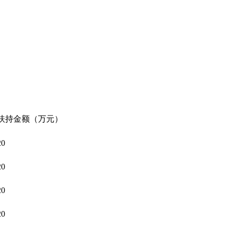
扶持金额（万元）
20
20
20
20