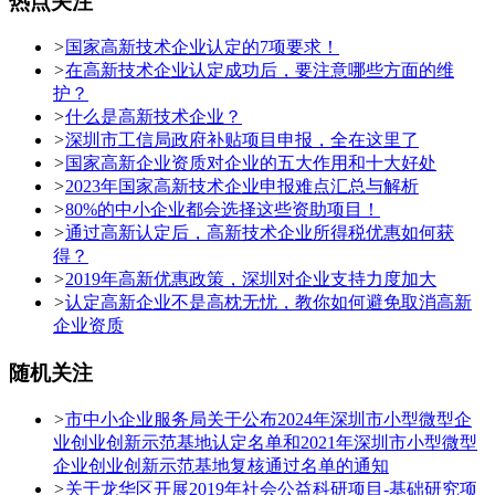
热点关注
>
国家高新技术企业认定的7项要求！
>
在高新技术企业认定成功后，要注意哪些方面的维
护？
>
什么是高新技术企业？
>
深圳市工信局政府补贴项目申报，全在这里了
>
国家高新企业资质对企业的五大作用和十大好处
>
2023年国家高新技术企业申报难点汇总与解析
>
80%的中小企业都会选择这些资助项目！
>
通过高新认定后，高新技术企业所得税优惠如何获
得？
>
2019年高新优惠政策，深圳对企业支持力度加大
>
认定高新企业不是高枕无忧，教你如何避免取消高新
企业资质
随机关注
>
市中小企业服务局关于公布2024年深圳市小型微型企
业创业创新示范基地认定名单和2021年深圳市小型微型
企业创业创新示范基地复核通过名单的通知
>
关于龙华区开展2019年社会公益科研项目-基础研究项