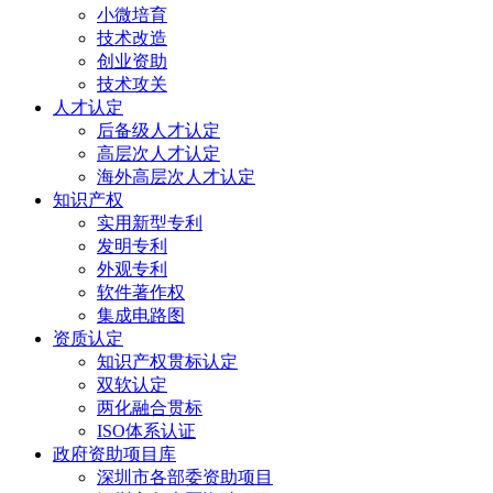
小微培育
技术改造
创业资助
技术攻关
人才认定
后备级人才认定
高层次人才认定
海外高层次人才认定
知识产权
实用新型专利
发明专利
外观专利
软件著作权
集成电路图
资质认定
知识产权贯标认定
双软认定
两化融合贯标
ISO体系认证
政府资助项目库
深圳市各部委资助项目