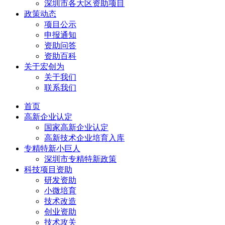
深圳市各大区资助项目
政策动态
项目公示
申报通知
资助问答
资助百科
关于宏创为
关于我们
联系我们
首页
高新企业认定
国家高新企业认定
高新技术企业培育入库
专精特新小巨人
深圳市专精特新政策
科技项目资助
研发资助
小微培育
技术改造
创业资助
技术攻关