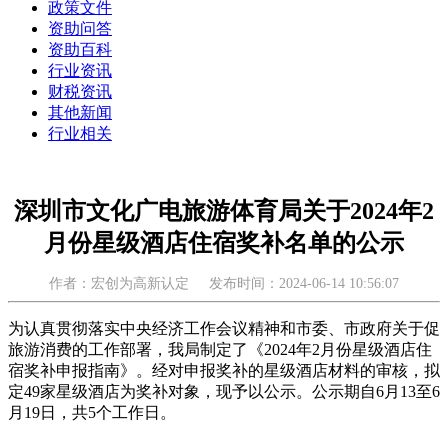
政策文件
资助问答
资助百科
行业资讯
财税资讯
其他新闻
行业相关
深圳市文化广电旅游体育局关于2024年2
月份星级酒店住宿奖补名单的公示
作者：宏创为高新认定
发布时间：2024-06-14 10:56:07
为认真贯彻落实中央经济工作会议精神和市委、市政府关于促
旅游消费的工作部署，我局制定了《2024年2月份星级酒店住
宿奖补申报指南》。经对申报奖补的星级酒店材料的审核，拟
定49家星级酒店为奖补对象，现予以公示。公示期自6月13至6
月19日，共5个工作日。