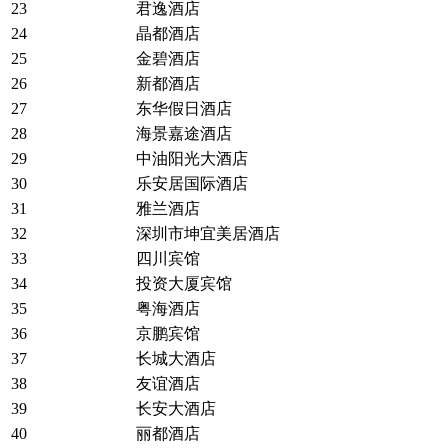
23
君逸酒店
24
晶都酒店
25
金碧酒店
26
新都酒店
27
东华假日酒店
28
海景嘉途酒店
29
中油阳光大酒店
30
乐安居国际酒店
31
雅兰酒店
32
深圳市坤宜美居酒店
33
四川宾馆
34
投资大厦宾馆
35
粤海酒店
36
京鹏宾馆
37
长城大酒店
38
友谊酒店
39
长安大酒店
40
丽都酒店