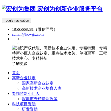
宏创为创新企业服务平台
Toggle navigation
18565668281（微信同号）
admin@hcwgx.com
了解更多
首页
高新企业认定
国家高新企业认定
高新技术企业培育入库
专精特新小巨人
深圳市专精特新政策
科技项目资助
研发资助