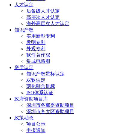
人才认定
后备级人才认定
高层次人才认定
海外高层次人才认定
知识产权
实用新型专利
发明专利
外观专利
软件著作权
集成电路图
资质认定
知识产权贯标认定
双软认定
两化融合贯标
ISO体系认证
政府资助项目库
深圳市各部委资助项目
深圳市各大区资助项目
政策动态
项目公示
申报通知