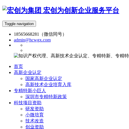
宏创为创新企业服务平台
Toggle navigation
18565668281（微信同号）
admin@hcwgx.com
首页
高新企业认定
国家高新企业认定
高新技术企业培育入库
专精特新小巨人
深圳市专精特新政策
科技项目资助
研发资助
小微培育
技术改造
创业资助