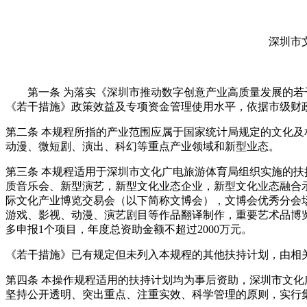
深圳市
第一条 为落实《深圳市推动数字创意产业高质量发展的若干措
《若干措施》政策效益及专项资金管理使用水平，依据市级财
第二条 本规程所指的产业范围应属于国家统计局规定的文化
动漫、微短剧、演出、科幻等重点产业领域和新型业态。
第三条 本规程适用于深圳市文化广电旅游体育局组织实施的
质音乐会、新型演艺，新型文化业态企业，新型文化业态融合示范
际文化产业博览交易会（以下简称文博会），文博会优秀分会
游戏、影视、动漫、演艺剧目等作品翻译制作，重要艺术品博
多申报1个项目，年度总资助金额不超过2000万元。
《若干措施》已有规定但未列入本规程的其他扶持计划，由相
第四条 本操作规程适用的扶持计划均为事后资助，深圳市文
坚持公开透明、突出重点、注重实效、科学管理的原则，实行