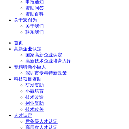
申报通知
资助问答
资助百科
关于宏创为
关于我们
联系我们
首页
高新企业认定
国家高新企业认定
高新技术企业培育入库
专精特新小巨人
深圳市专精特新政策
科技项目资助
研发资助
小微培育
技术改造
创业资助
技术攻关
人才认定
后备级人才认定
高层次人才认定