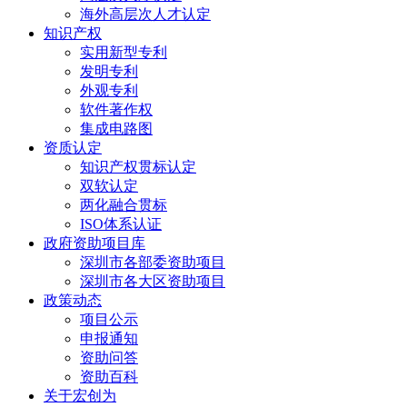
海外高层次人才认定
知识产权
实用新型专利
发明专利
外观专利
软件著作权
集成电路图
资质认定
知识产权贯标认定
双软认定
两化融合贯标
ISO体系认证
政府资助项目库
深圳市各部委资助项目
深圳市各大区资助项目
政策动态
项目公示
申报通知
资助问答
资助百科
关于宏创为