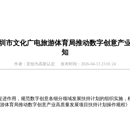
圳市文化广电旅游体育局推动数字创意产
知
作者：宏创为高新认定
发布时间：2026-04-13 23:01:24
促进作用，规范数字创意各细分领域发展扶持计划的组织实施，
广电旅游体育局推动数字创意产业高质量发展项目扶持计划操作规程