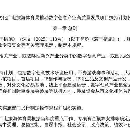
文化广电旅游体育局推动数字创意产业高质量发展项目扶持计划
第一章 总则
施》（深文〔2025〕118号）（以下简称《若干措施》），
政专项资金等有关管理规定，制定本规程。
及相关产业，或战略性新兴产业分类中的数字创意产业，或国民经
扶持计划，包括数字创意技术研发应用，举办游戏赛事和活动，大
项目，首店项目，IP创作与授权，IP衍生品及文创产品开发，
场，对外文化贸易基地，线上平台建设运营，数字创意产业集聚
览会和国际重要展会参展等扶持方向，涉及资金从市文化和体育
关实施部门另行制定操作规程并组织实施。
化广电旅游体育局根据当年度重点工作、专项资金预算安排等确定
集中受理、总额控制、自愿申报、社会公示、政府决策、绩效评