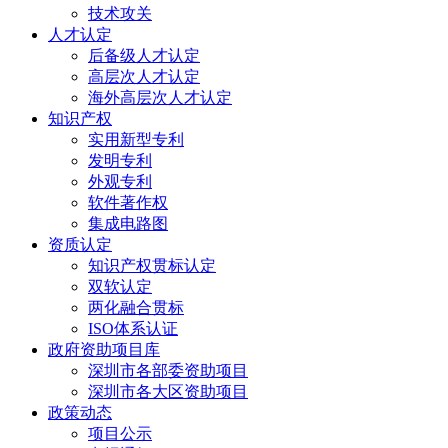
技术攻关
人才认定
后备级人才认定
高层次人才认定
海外高层次人才认定
知识产权
实用新型专利
发明专利
外观专利
软件著作权
集成电路图
资质认定
知识产权贯标认定
双软认定
两化融合贯标
ISO体系认证
政府资助项目库
深圳市各部委资助项目
深圳市各大区资助项目
政策动态
项目公示