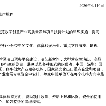
2026年4月10日
操作规程
规范数字创意产业高质量发展项目扶持计划的组织实施，提高
济行业分类中的文化、体育和娱乐业。重点支持游戏、影视、
湾区演出票务平台建设，演艺新空间，大型营业性演出、高品
IP衍生的剧目、展览以及各种形式的IP联动，中国（深圳）国
区，数字创意产业服务机构，国家级文化出口重点企业和项目，
产业发展专项资金中安排。每家申报单位可在每个扶持方向中最
具体扶持方向、资助项目数量、资助上限和比例。资金的使用
价、加强监督的管理模式。