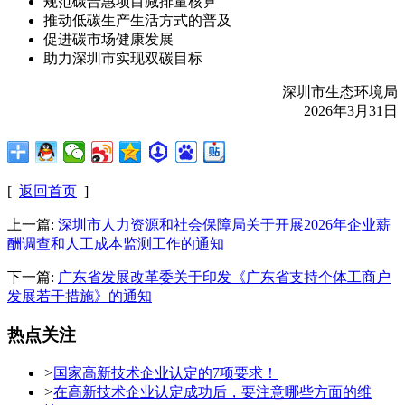
规范碳普惠项目减排量核算
推动低碳生产生活方式的普及
促进碳市场健康发展
助力深圳市实现双碳目标
深圳市生态环境局
2026年3月31日
[
返回首页
]
上一篇:
深圳市人力资源和社会保障局关于开展2026年企业薪
酬调查和人工成本监测工作的通知
下一篇:
广东省发展改革委关于印发《广东省支持个体工商户
发展若干措施》的通知
热点关注
>
国家高新技术企业认定的7项要求！
>
在高新技术企业认定成功后，要注意哪些方面的维