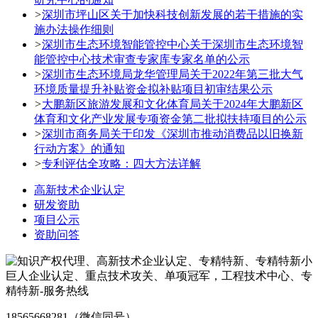
>
深圳市坪山区关于加快科技创新发展的若干措施的实
施办法操作细则
>
深圳市生态环境智能管控中心关于深圳市生态环境智
能管控中心技术审查专家库专家名单的公示
>
深圳市生态环境局龙华管理局关于2022年第三批大气
环境质量提升补贴资金拟补贴项目初审结果公示
>
大鹏新区旅游发展和文化体育局关于2024年大鹏新区
体育和文化产业发展专项资金第二批拟扶持项目的公示
>
深圳市商务局关于印发《深圳市推动消费品以旧换新
行动方案》的通知
>
专利评估全攻略：四大方法详解
高新技术企业认定
研发资助
项目公示
资助问答
18565668281（微信同号）