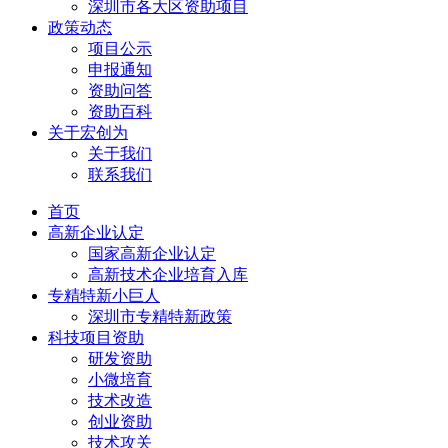
深圳市各大区资助项目
政策动态
项目公示
申报通知
资助问答
资助百科
关于宏创为
关于我们
联系我们
首页
高新企业认定
国家高新企业认定
高新技术企业培育入库
专精特新小巨人
深圳市专精特新政策
科技项目资助
研发资助
小微培育
技术改造
创业资助
技术攻关