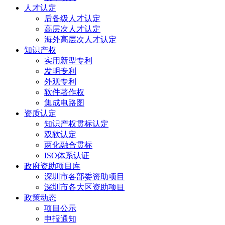
人才认定
后备级人才认定
高层次人才认定
海外高层次人才认定
知识产权
实用新型专利
发明专利
外观专利
软件著作权
集成电路图
资质认定
知识产权贯标认定
双软认定
两化融合贯标
ISO体系认证
政府资助项目库
深圳市各部委资助项目
深圳市各大区资助项目
政策动态
项目公示
申报通知