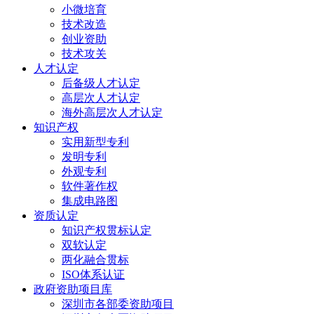
小微培育
技术改造
创业资助
技术攻关
人才认定
后备级人才认定
高层次人才认定
海外高层次人才认定
知识产权
实用新型专利
发明专利
外观专利
软件著作权
集成电路图
资质认定
知识产权贯标认定
双软认定
两化融合贯标
ISO体系认证
政府资助项目库
深圳市各部委资助项目