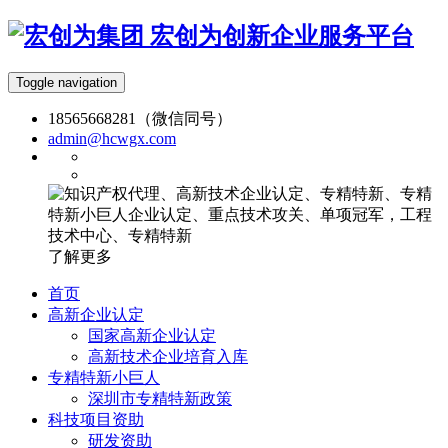
宏创为创新企业服务平台
Toggle navigation
18565668281（微信同号）
admin@hcwgx.com
了解更多
首页
高新企业认定
国家高新企业认定
高新技术企业培育入库
专精特新小巨人
深圳市专精特新政策
科技项目资助
研发资助