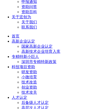
申报通知
资助问答
资助百科
关于宏创为
关于我们
联系我们
首页
高新企业认定
国家高新企业认定
高新技术企业培育入库
专精特新小巨人
深圳市专精特新政策
科技项目资助
研发资助
小微培育
技术改造
创业资助
技术攻关
人才认定
后备级人才认定
高层次人才认定