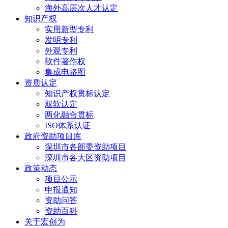
海外高层次人才认定
知识产权
实用新型专利
发明专利
外观专利
软件著作权
集成电路图
资质认定
知识产权贯标认定
双软认定
两化融合贯标
ISO体系认证
政府资助项目库
深圳市各部委资助项目
深圳市各大区资助项目
政策动态
项目公示
申报通知
资助问答
资助百科
关于宏创为