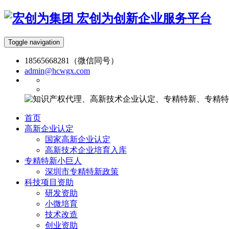
宏创为创新企业服务平台
Toggle navigation
18565668281（微信同号）
admin@hcwgx.com
首页
高新企业认定
国家高新企业认定
高新技术企业培育入库
专精特新小巨人
深圳市专精特新政策
科技项目资助
研发资助
小微培育
技术改造
创业资助