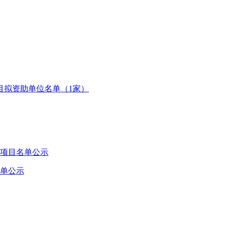
目拟资助单位名单（1家）
助项目名单公示
名单公示