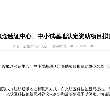
度概念验证中心、中小试基地认定资助项目
作者：宏创为高新认定
发布时间：2026-02-28 9:10:40
年度概念验证中心、中小试基地认定资助项目拟资助单位名单（1家）
面形式（注明通讯地址和联系方式）向光明区科技创新局提出。
），光明区科技创新局对异议人身份和反映情况予以保密。为保