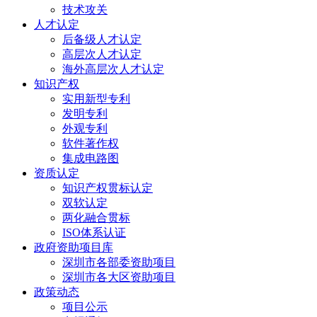
技术攻关
人才认定
后备级人才认定
高层次人才认定
海外高层次人才认定
知识产权
实用新型专利
发明专利
外观专利
软件著作权
集成电路图
资质认定
知识产权贯标认定
双软认定
两化融合贯标
ISO体系认证
政府资助项目库
深圳市各部委资助项目
深圳市各大区资助项目
政策动态
项目公示