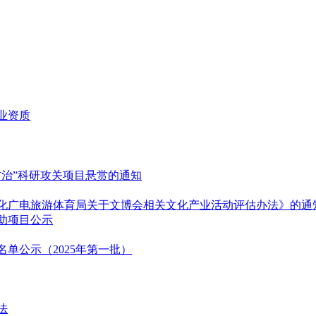
业资质
防治”科研攻关项目悬赏的通知
化广电旅游体育局关于文博会相关文化产业活动评估办法》的通
资助项目公示
单公示（2025年第一批）
法