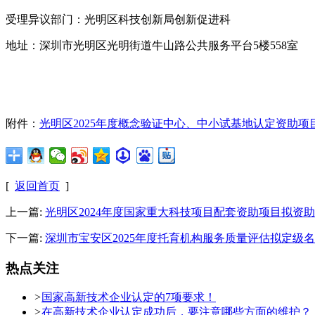
受理异议部门：光明区科技创新局创新促进科
地址：深圳市光明区光明街道牛山路公共服务平台5楼558室
附件：
光明区2025年度概念验证中心、中小试基地认定资助项
[
返回首页
]
上一篇:
光明区2024年度国家重大科技项目配套资助项目拟资
下一篇:
深圳市宝安区2025年度托育机构服务质量评估拟定级
热点关注
>
国家高新技术企业认定的7项要求！
>
在高新技术企业认定成功后，要注意哪些方面的维护？