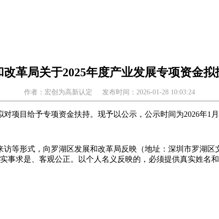
改革局关于2025年度产业发展专项资金
作者：宏创为高新认定
发布时间：2026-01-28 10:03:24
目给予专项资金扶持。现予以公示，公示时间为2026年1月28日-
访等形式，向罗湖区发展和改革局反映（地址：深圳市罗湖区文锦中
映问题必须实事求是、客观公正。以个人名义反映的，必须提供真实