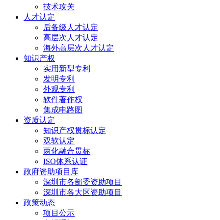
技术攻关
人才认定
后备级人才认定
高层次人才认定
海外高层次人才认定
知识产权
实用新型专利
发明专利
外观专利
软件著作权
集成电路图
资质认定
知识产权贯标认定
双软认定
两化融合贯标
ISO体系认证
政府资助项目库
深圳市各部委资助项目
深圳市各大区资助项目
政策动态
项目公示