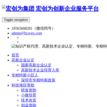
宏创为创新企业服务平台
Toggle navigation
18565668281（微信同号）
admin@hcwgx.com
首页
高新企业认定
国家高新企业认定
高新技术企业培育入库
专精特新小巨人
深圳市专精特新政策
科技项目资助
研发资助
小微培育
技术改造
创业资助