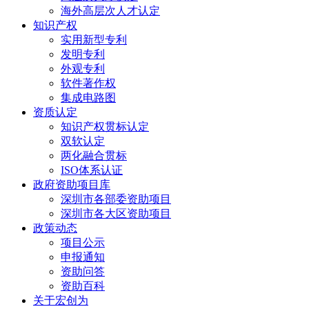
海外高层次人才认定
知识产权
实用新型专利
发明专利
外观专利
软件著作权
集成电路图
资质认定
知识产权贯标认定
双软认定
两化融合贯标
ISO体系认证
政府资助项目库
深圳市各部委资助项目
深圳市各大区资助项目
政策动态
项目公示
申报通知
资助问答
资助百科
关于宏创为