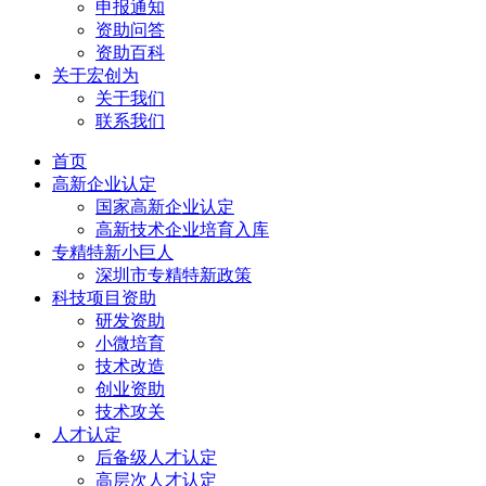
申报通知
资助问答
资助百科
关于宏创为
关于我们
联系我们
首页
高新企业认定
国家高新企业认定
高新技术企业培育入库
专精特新小巨人
深圳市专精特新政策
科技项目资助
研发资助
小微培育
技术改造
创业资助
技术攻关
人才认定
后备级人才认定
高层次人才认定