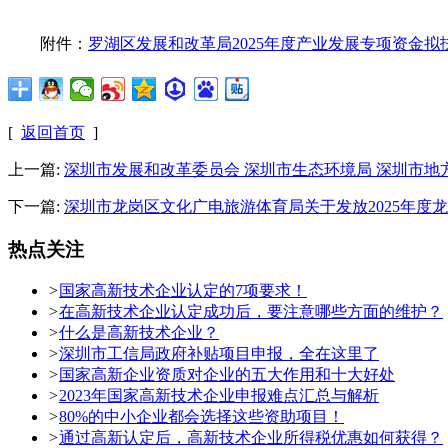
附件：
罗湖区发展和改革局2025年度产业发展专项资金拟
[
返回首页
]
上一篇:
深圳市发展和改革委员会 深圳市生态环境局 深圳市地
下一篇:
深圳市龙岗区文化广电旅游体育局关于发放2025年度
热点关注
>
国家高新技术企业认定的7项要求！
>
在高新技术企业认定成功后，要注意哪些方面的维护？
>
什么是高新技术企业？
>
深圳市工信局政府补贴项目申报，全在这里了
>
国家高新企业资质对企业的五大作用和十大好处
>
2023年国家高新技术企业申报难点汇总与解析
>
80%的中小企业都会选择这些资助项目！
>
通过高新认定后，高新技术企业所得税优惠如何获得？