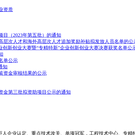
业资质
目（2023年第五批）的通知
层次人才和海外高层次人才追加奖励补贴拟发放人员名单的公示
业创新创业大赛暨“专精特新”企业创新创业大赛决赛获奖名单公
知
名单公示
通知
政策资金审核结果的公示
项资金第三批拟资助项目公示的通知