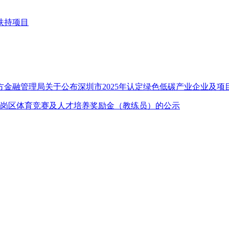
扶持项目
方金融管理局关于公布深圳市2025年认定绿色低碳产业企业及项
龙岗区体育竞赛及人才培养奖励金（教练员）的公示