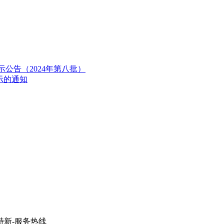
公告（2024年第八批）
示的通知