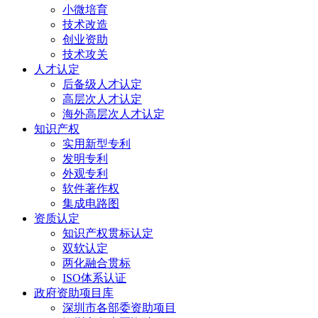
小微培育
技术改造
创业资助
技术攻关
人才认定
后备级人才认定
高层次人才认定
海外高层次人才认定
知识产权
实用新型专利
发明专利
外观专利
软件著作权
集成电路图
资质认定
知识产权贯标认定
双软认定
两化融合贯标
ISO体系认证
政府资助项目库
深圳市各部委资助项目