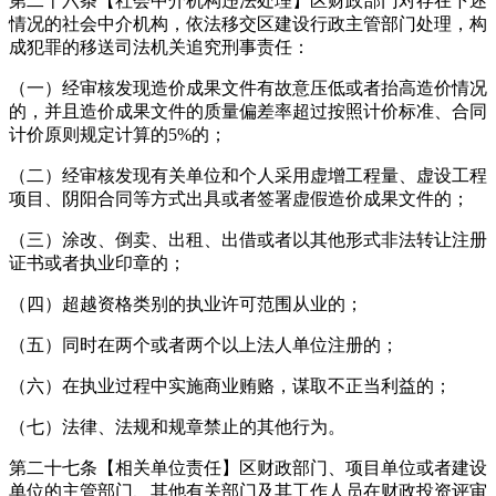
第二十六条【社会中介机构违法处理】区财政部门对存在下述
情况的社会中介机构，依法移交区建设行政主管部门处理，构
成犯罪的移送司法机关追究刑事责任：
（一）经审核发现造价成果文件有故意压低或者抬高造价情况
的，并且造价成果文件的质量偏差率超过按照计价标准、合同
计价原则规定计算的5%的；
（二）经审核发现有关单位和个人采用虚增工程量、虚设工程
项目、阴阳合同等方式出具或者签署虚假造价成果文件的；
（三）涂改、倒卖、出租、出借或者以其他形式非法转让注册
证书或者执业印章的；
（四）超越资格类别的执业许可范围从业的；
（五）同时在两个或者两个以上法人单位注册的；
（六）在执业过程中实施商业贿赂，谋取不正当利益的；
（七）法律、法规和规章禁止的其他行为。
第二十七条【相关单位责任】区财政部门、项目单位或者建设
单位的主管部门、其他有关部门及其工作人员在财政投资评审