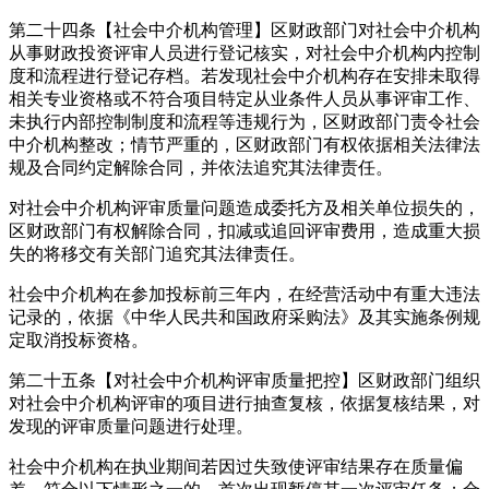
第二十四条【社会中介机构管理】区财政部门对社会中介机构
从事财政投资评审人员进行登记核实，对社会中介机构内控制
度和流程进行登记存档。若发现社会中介机构存在安排未取得
相关专业资格或不符合项目特定从业条件人员从事评审工作、
未执行内部控制制度和流程等违规行为，区财政部门责令社会
中介机构整改；情节严重的，区财政部门有权依据相关法律法
规及合同约定解除合同，并依法追究其法律责任。
对社会中介机构评审质量问题造成委托方及相关单位损失的，
区财政部门有权解除合同，扣减或追回评审费用，造成重大损
失的将移交有关部门追究其法律责任。
社会中介机构在参加投标前三年内，在经营活动中有重大违法
记录的，依据《中华人民共和国政府采购法》及其实施条例规
定取消投标资格。
第二十五条【对社会中介机构评审质量把控】区财政部门组织
对社会中介机构评审的项目进行抽查复核，依据复核结果，对
发现的评审质量问题进行处理。
社会中介机构在执业期间若因过失致使评审结果存在质量偏