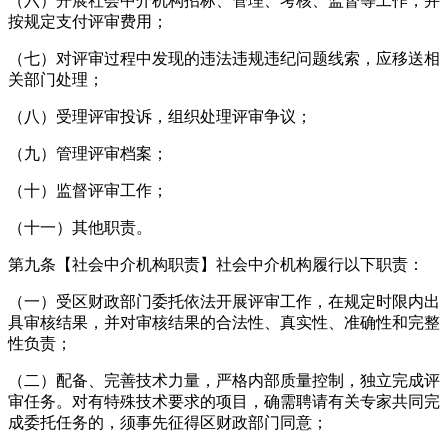
（六）开展社会中介机构招标、管理、考核、监督等工作，并
按规定支付评审费用；
（七）对评审过程中发现的违法违规违纪问题线索，应移送相
关部门处理；
（八）受理评审投诉，组织处理评审争议；
（九）管理评审档案；
（十）监督评审工作；
（十一）其他职责。
第九条【社会中介机构职责】社会中介机构履行以下职责：
（一）受区财政部门委托依法开展评审工作，在规定时限内出
具审核结果，并对审核结果的合法性、真实性、准确性和完整
性负责；
（二）配备、完善技术力量，严格内部质量控制，独立完成评
审任务。对有特殊技术要求的项目，确需聘请有关专家共同完
成委托任务的，须事先征得区财政部门同意；