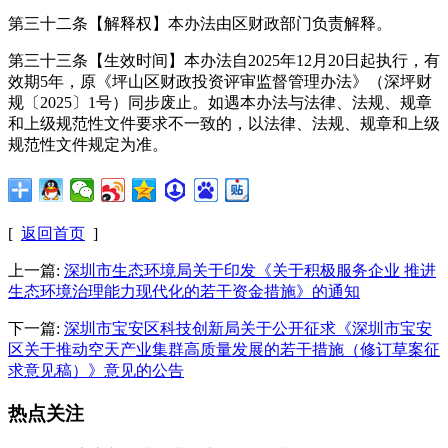
第三十二条【解释权】本办法由区财政部门负责解释。
第三十三条【生效时间】本办法自2025年12月20日起执行，有
效期5年，原《坪山区财政投资评审监督管理办法》（深坪财
规〔2025〕1号）同步废止。如遇本办法与法律、法规、规章
和上级规范性文件要求不一致的，以法律、法规、规章和上级
规范性文件规定为准。
[
返回首页
]
上一篇:
深圳市生态环境局关于印发《关于积极服务企业 推进
生态环境治理能力现代化的若干资金措施》的通知
下一篇:
深圳市宝安区科技创新局关于公开征求《深圳市宝安
区关于推动空天产业集群高质量发展的若干措施（修订草案征
求意见稿）》意见的公告
热点关注