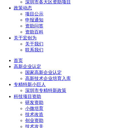
深圳市各大区资助项目
政策动态
项目公示
申报通知
资助问答
资助百科
关于宏创为
关于我们
联系我们
首页
高新企业认定
国家高新企业认定
高新技术企业培育入库
专精特新小巨人
深圳市专精特新政策
科技项目资助
研发资助
小微培育
技术改造
创业资助
技术攻关