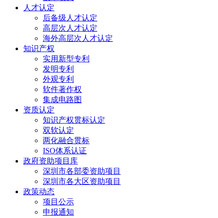
人才认定
后备级人才认定
高层次人才认定
海外高层次人才认定
知识产权
实用新型专利
发明专利
外观专利
软件著作权
集成电路图
资质认定
知识产权贯标认定
双软认定
两化融合贯标
ISO体系认证
政府资助项目库
深圳市各部委资助项目
深圳市各大区资助项目
政策动态
项目公示
申报通知