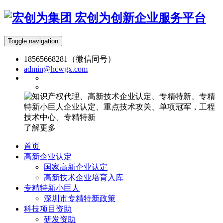
宏创为创新企业服务平台
Toggle navigation
18565668281（微信同号）
admin@hcwgx.com
了解更多
首页
高新企业认定
国家高新企业认定
高新技术企业培育入库
专精特新小巨人
深圳市专精特新政策
科技项目资助
研发资助