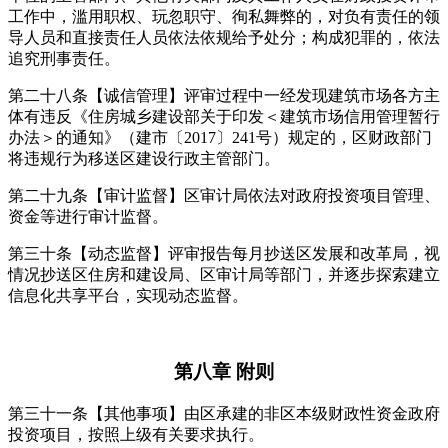
工作中，滥用职权、玩忽职守、徇私舞弊的，对负有责任的领
导人员和直接责任人员依法依规给予处分；构成犯罪的，依法
追究刑事责任。
第二十八条【诚信管理】评审过程中一经发现建筑市场各方主
体有违反《住房城乡建设部关于印发＜建筑市场信用管理暂行
办法＞的通知》（建市〔2017〕241号）规定的，区财政部门
将违规行为移送区建设行政主管部门。
第二十九条【审计监督】区审计局依法对政府投资项目管理、
资金等进行审计监督。
第三十条【动态监督】评审报告每月抄送区发展和改革局，视
情况抄送区住房和建设局、区审计局等部门，并逐步探索建立
信息化共享平台，实现动态监督。
第八章 附则
第三十一条【其他事项】由区承建的非区本级财政性资金政府
投资项目，按照上级有关要求执行。