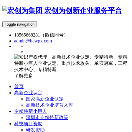
宏创为创新企业服务平台
Toggle navigation
18565668281（微信同号）
admin@hcwgx.com
了解更多
首页
高新企业认定
国家高新企业认定
高新技术企业培育入库
专精特新小巨人
深圳市专精特新政策
科技项目资助
研发资助