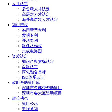
人才认定
后备级人才认定
高层次人才认定
海外高层次人才认定
知识产权
实用新型专利
发明专利
外观专利
软件著作权
集成电路图
资质认定
知识产权贯标认定
双软认定
两化融合贯标
ISO体系认证
政府资助项目库
深圳市各部委资助项目
深圳市各大区资助项目
政策动态
项目公示
申报通知