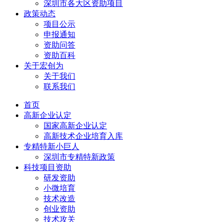
深圳市各大区资助项目
政策动态
项目公示
申报通知
资助问答
资助百科
关于宏创为
关于我们
联系我们
首页
高新企业认定
国家高新企业认定
高新技术企业培育入库
专精特新小巨人
深圳市专精特新政策
科技项目资助
研发资助
小微培育
技术改造
创业资助
技术攻关