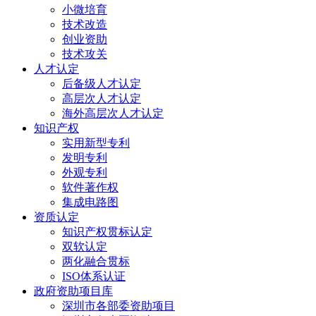
小微培育
技术改造
创业资助
技术攻关
人才认定
后备级人才认定
高层次人才认定
海外高层次人才认定
知识产权
实用新型专利
发明专利
外观专利
软件著作权
集成电路图
资质认定
知识产权贯标认定
双软认定
两化融合贯标
ISO体系认证
政府资助项目库
深圳市各部委资助项目